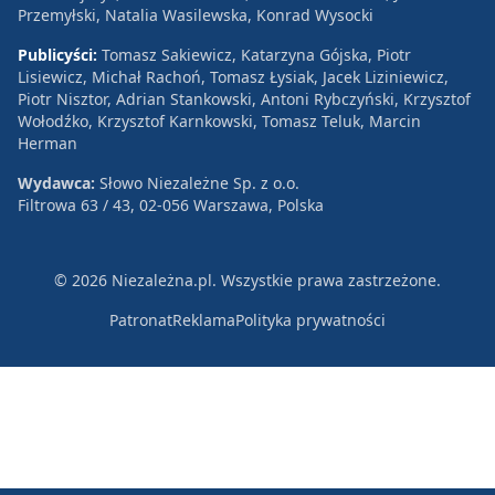
Przemyłski, Natalia Wasilewska, Konrad Wysocki
Publicyści:
Tomasz Sakiewicz, Katarzyna Gójska, Piotr
Lisiewicz, Michał Rachoń, Tomasz Łysiak, Jacek Liziniewicz,
Piotr Nisztor, Adrian Stankowski, Antoni Rybczyński, Krzysztof
Wołodźko, Krzysztof Karnkowski, Tomasz Teluk, Marcin
Herman
Wydawca:
Słowo Niezależne Sp. z o.o.
Filtrowa 63 / 43, 02-056 Warszawa, Polska
© 2026 Niezależna.pl. Wszystkie prawa zastrzeżone.
Patronat
Reklama
Polityka prywatności