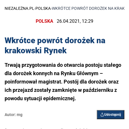
NIEZALEŻNA.PL
›
POLSKA
›
WKRÓTCE POWRÓT DOROŻEK NA KRAKOW
POLSKA
26.04.2021, 12:29
Wkrótce powrót dorożek na
krakowski Rynek
Trwają przygotowania do otwarcia postoju stałego
dla dorożek konnych na Rynku Głównym –
poinformował magistrat. Postój dla dorożek oraz
ich przejazd zostały zamknięte w październiku z
powodu sytuacji epidemicznej.
Autor:
mg
Udostępnij