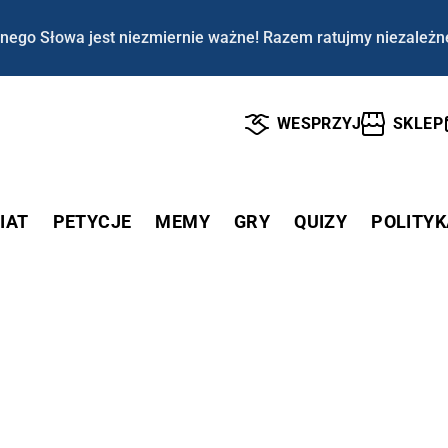
nego Słowa jest niezmiernie ważne! Razem ratujmy niezależn
WESPRZYJ
SKLEP
IAT
PETYCJE
MEMY
GRY
QUIZY
POLITYK