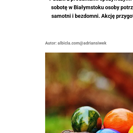
sobotę w Białymstoku osoby potrz
samotni i bezdomni. Akcję przygo
Autor:
albicla.com@adriansiwek