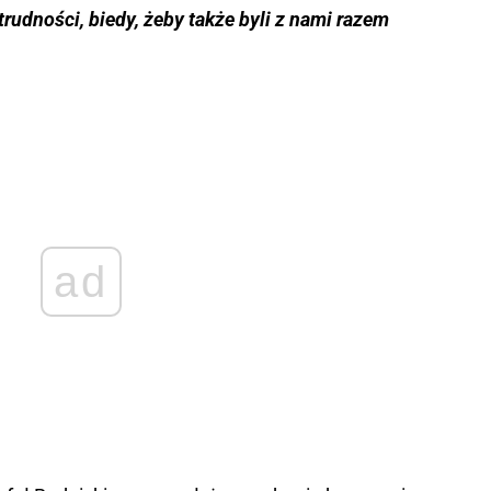
rudności, biedy, żeby także byli z nami razem
ad