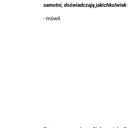
samotni, doświadczają jakichkolwiek t
- mówił.