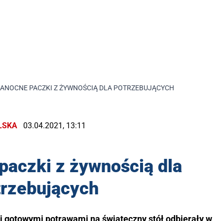
ANOCNE PACZKI Z ŻYWNOŚCIĄ DLA POTRZEBUJĄCYCH
LSKA
03.04.2021, 13:11
paczki z żywnością dla
trzebujących
i gotowymi potrawami na świąteczny stół odbierały w