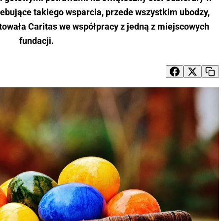
ebujące takiego wsparcia, przede wszystkim ubodzy,
towała Caritas we współpracy z jedną z miejscowych
fundacji.