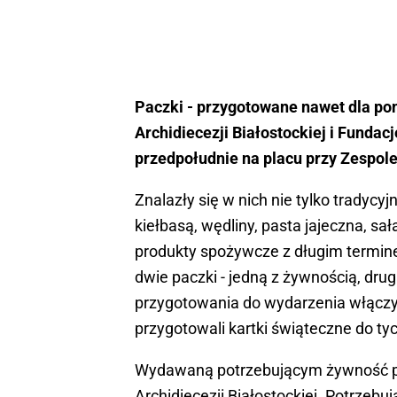
Paczki - przygotowane nawet dla pon
Archidiecezji Białostockiej i Funda
przedpołudnie na placu przy Zespole 
Znalazły się w nich nie tylko tradycy
kiełbasą, wędliny, pasta jajeczna, sa
produkty spożywcze z długim termin
dwie paczki - jedną z żywnością, dr
przygotowania do wydarzenia włączyli
przygotowali kartki świąteczne do ty
Wydawaną potrzebującym żywność poś
Archidiecezji Białostockiej. Potrzebu