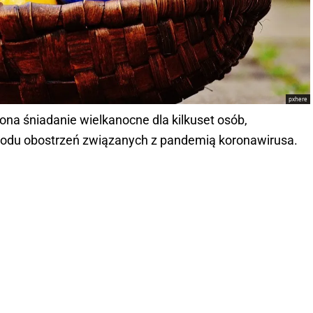
pxhere
 ona śniadanie wielkanocne dla kilkuset osób,
odu obostrzeń związanych z pandemią koronawirusa.