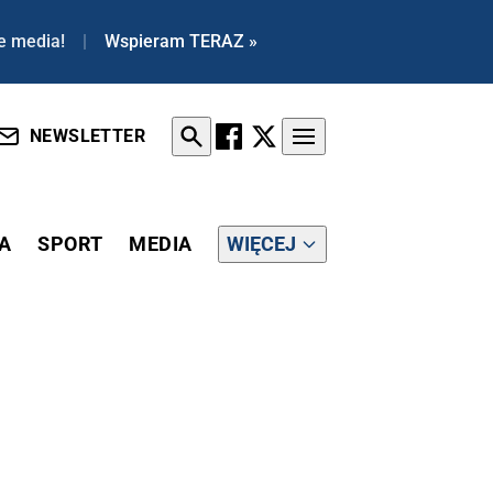
e media!
|
Wspieram TERAZ »
NEWSLETTER
A
SPORT
MEDIA
WIĘCEJ