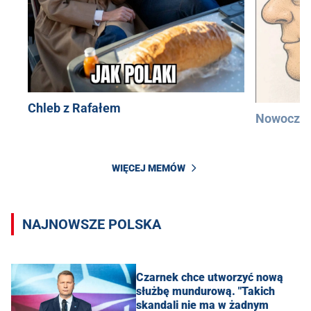
Chleb z Rafałem
Nowocześ
WIĘCEJ MEMÓW
NAJNOWSZE POLSKA
Czarnek chce utworzyć nową
służbę mundurową. "Takich
skandali nie ma w żadnym