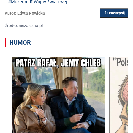
#Muzeum II Wojny Światowej
Autor:
Edyta Nowicka
Udostępnij
Źródło: niezalezna.pl
HUMOR