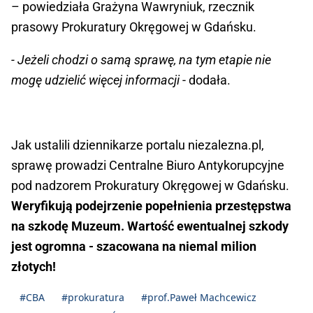
– powiedziała Grażyna Wawryniuk, rzecznik
prasowy Prokuratury Okręgowej w Gdańsku.
- Jeżeli chodzi o samą sprawę, na tym etapie nie
mogę udzielić więcej informacji
- dodała.
Jak ustalili dziennikarze portalu niezalezna.pl,
sprawę prowadzi Centralne Biuro Antykorupcyjne
pod nadzorem Prokuratury Okręgowej w Gdańsku.
Weryfikują podejrzenie popełnienia przestępstwa
na szkodę Muzeum. Wartość ewentualnej szkody
jest ogromna - szacowana na niemal milion
złotych!
#CBA
#prokuratura
#prof.Paweł Machcewicz