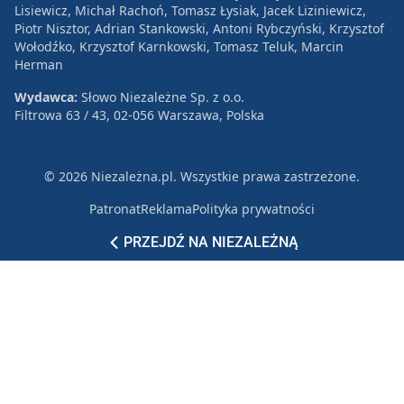
Lisiewicz, Michał Rachoń, Tomasz Łysiak, Jacek Liziniewicz,
Piotr Nisztor, Adrian Stankowski, Antoni Rybczyński, Krzysztof
Wołodźko, Krzysztof Karnkowski, Tomasz Teluk, Marcin
Herman
Wydawca:
Słowo Niezależne Sp. z o.o.
Filtrowa 63 / 43, 02-056 Warszawa, Polska
© 2026 Niezależna.pl. Wszystkie prawa zastrzeżone.
Patronat
Reklama
Polityka prywatności
PRZEJDŹ NA NIEZALEŻNĄ