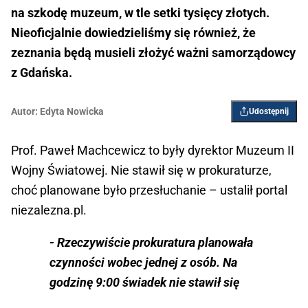
na szkodę muzeum, w tle setki tysięcy złotych.
Nieoficjalnie dowiedzieliśmy się również, że
zeznania będą musieli złożyć ważni samorządowcy
z Gdańska.
Autor:
Edyta Nowicka
Udostępnij
Prof. Paweł Machcewicz to były dyrektor Muzeum II
Wojny Światowej. Nie stawił się w prokuraturze,
choć planowane było przesłuchanie – ustalił portal
niezalezna.pl.
- Rzeczywiście prokuratura planowała
czynności wobec jednej z osób. Na
godzinę 9:00 świadek nie stawił się