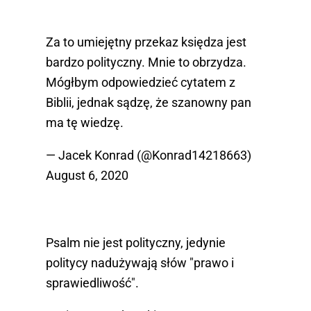
Za to umiejętny przekaz księdza jest
bardzo polityczny. Mnie to obrzydza.
Mógłbym odpowiedzieć cytatem z
Biblii, jednak sądzę, że szanowny pan
ma tę wiedzę.
— Jacek Konrad (@Konrad14218663)
August 6, 2020
Psalm nie jest polityczny, jedynie
politycy nadużywają słów "prawo i
sprawiedliwość".