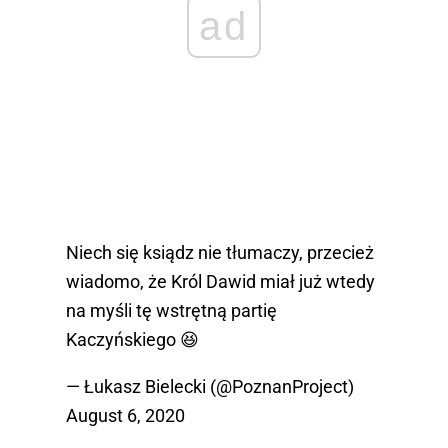
ad
Niech się ksiądz nie tłumaczy, przecież
wiadomo, że Król Dawid miał już wtedy
na myśli tę wstrętną partię
Kaczyńskiego 😆
— Łukasz Bielecki (@PoznanProject)
August 6, 2020