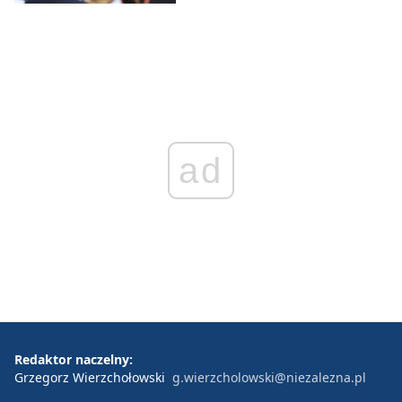
ad
Redaktor naczelny:
Grzegorz Wierzchołowski
g.wierzcholowski@niezalezna.pl