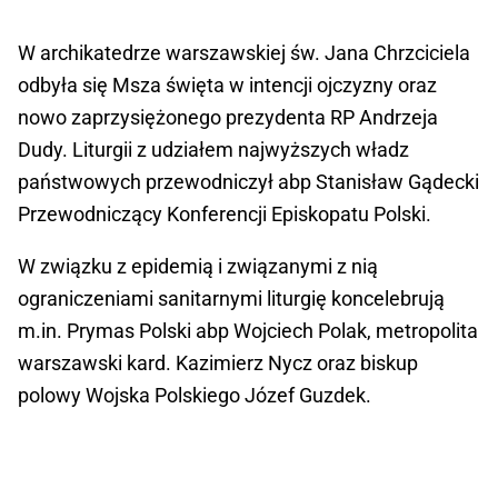
W archikatedrze warszawskiej św. Jana Chrzciciela
odbyła się Msza święta w intencji ojczyzny oraz
nowo zaprzysiężonego prezydenta RP Andrzeja
Dudy. Liturgii z udziałem najwyższych władz
państwowych przewodniczył abp Stanisław Gądecki
Przewodniczący Konferencji Episkopatu Polski.
W związku z epidemią i związanymi z nią
ograniczeniami sanitarnymi liturgię koncelebrują
m.in. Prymas Polski abp Wojciech Polak, metropolita
warszawski kard. Kazimierz Nycz oraz biskup
polowy Wojska Polskiego Józef Guzdek.