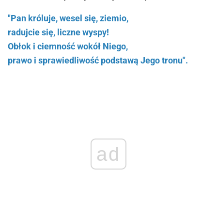
"Pan króluje, wesel się, ziemio,
radujcie się, liczne wyspy!
Obłok i ciemność wokół Niego,
prawo i sprawiedliwość podstawą Jego tronu".
ad