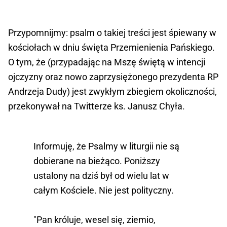
Przypomnijmy: psalm o takiej treści jest śpiewany w
kościołach w dniu święta Przemienienia Pańskiego.
O tym, że (przypadając na Mszę świętą w intencji
ojczyzny oraz nowo zaprzysiężonego prezydenta RP
Andrzeja Dudy) jest zwykłym zbiegiem okoliczności,
przekonywał na Twitterze ks. Janusz Chyła.
Informuję, że Psalmy w liturgii nie są
dobierane na bieżąco. Poniższy
ustalony na dziś był od wielu lat w
całym Kościele. Nie jest polityczny.
"Pan króluje, wesel się, ziemio,