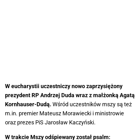
W eucharystii uczestniczy nowo zaprzysiężony
prezydent RP Andrzej Duda wraz z małżonką Agatą
Kornhauser-Dudą.
Wśród uczestników mszy są też
m.in. premier Mateusz Morawiecki i ministrowie
oraz prezes PiS Jarosław Kaczyński.
W trakcie Mszy odśpiewany został psalm: