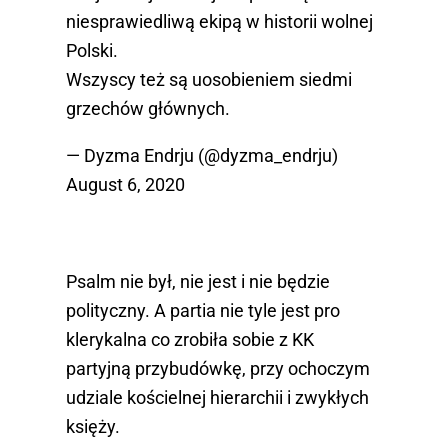
niesprawiedliwą ekipą w historii wolnej
Polski.
Wszyscy też są uosobieniem siedmi
grzechów głównych.
— Dyzma Endrju (@dyzma_endrju)
August 6, 2020
Psalm nie był, nie jest i nie będzie
polityczny. A partia nie tyle jest pro
klerykalna co zrobiła sobie z KK
partyjną przybudówkę, przy ochoczym
udziale kościelnej hierarchii i zwykłych
księży.