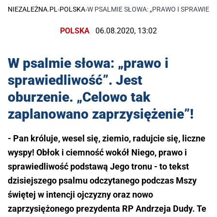
NIEZALEŻNA.PL
›
POLSKA
›
W PSALMIE SŁOWA: „PRAWO I SPRAWIED
POLSKA
06.08.2020, 13:02
W psalmie słowa: „prawo i
sprawiedliwość”. Jest
oburzenie. „Celowo tak
zaplanowano zaprzysiężenie”!
- Pan króluje, wesel się, ziemio, radujcie się, liczne
wyspy! Obłok i ciemność wokół Niego, prawo i
sprawiedliwość podstawą Jego tronu - to tekst
dzisiejszego psalmu odczytanego podczas Mszy
świętej w intencji ojczyzny oraz nowo
zaprzysiężonego prezydenta RP Andrzeja Dudy. Te