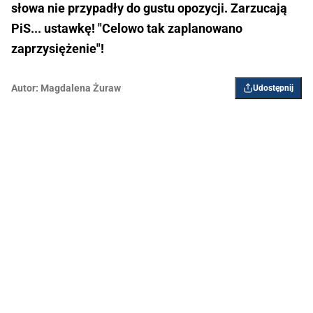
słowa nie przypadły do gustu opozycji. Zarzucają
PiS... ustawkę! "Celowo tak zaplanowano
zaprzysiężenie"!
Autor:
Magdalena Żuraw
Udostępnij