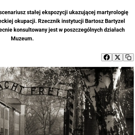
enariusz stałej ekspozycji ukazującej martyrologię
kiej okupacji. Rzecznik instytucji Bartosz Bartyzel
becnie konsultowany jest w poszczególnych działach
Muzeum.