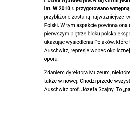
lat. W 2010 r. przygotowano wstępn
przybliżone zostaną najważniejsze k
Polski. W tym aspekcie powinna ona
pierwszym piętrze bloku polska ekspoz
ukazując wysiedlenia Polaków, które
Auschwitz, represje wobec okolicznej
oporu.
Zdaniem dyrektora Muzeum, niektóre e
także w nowej. Chodzi przede wszys
Auschwitz prof. Józefa Szajny. To „pa