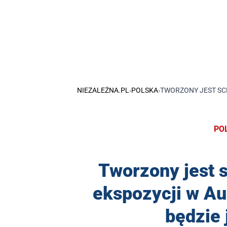
NIEZALEŻNA.PL
›
POLSKA
›
TWORZONY JEST SC
PO
Tworzony jest s
ekspozycji w Au
będzie