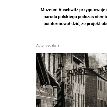
Muzeum Auschwitz przygotowuje sc
narodu polskiego podczas niemiec
poinformował dziś, że projekt o
Autor:
redakcja