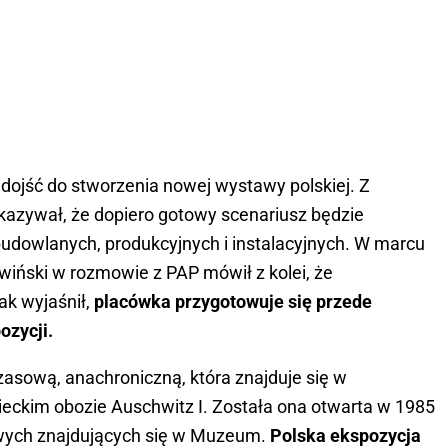
dojść do stworzenia nowej wystawy polskiej. Z
kazywał, że dopiero gotowy scenariusz będzie
dowlanych, produkcyjnych i instalacyjnych. W marcu
iński w rozmowie z PAP mówił z kolei, że
ak wyjaśnił,
placówka przygotowuje się przede
ozycji.
sową, anachroniczną, która znajduje się w
ckim obozie Auschwitz I. Została ona otwarta w 1985
owych znajdujących się w Muzeum.
Polska ekspozycja