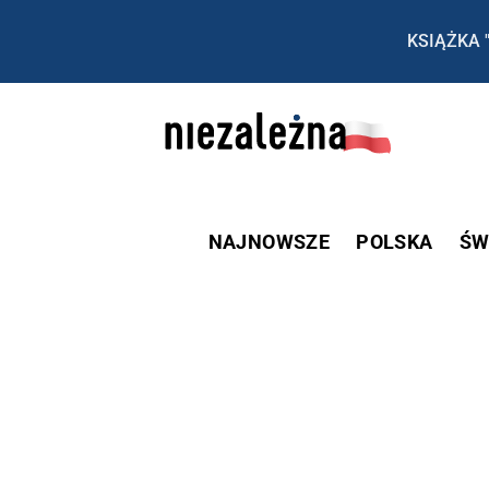
KSIĄŻKA 
NAJNOWSZE
POLSKA
ŚW