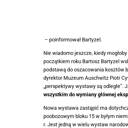
– poinformował Bartyzel.
Nie wiadomo jeszcze, kiedy mogłoby 
początkiem roku Bartosz Bartyzel ws
podstawą do oszacowania kosztów bu
dyrektor Muzeum Auschwitz Piotr Cyw
„perspektywy wystawy są odległe”. J
wszystkim do wymiany głównej eksp
Nowa wystawa zastąpić ma dotychcza
poobozowym bloku 15 w byłym niemie
r. Jest jedną w wielu wystaw narod