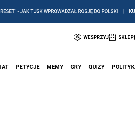
"RESET" - JAK TUSK WPROWADZAŁ ROSJĘ DO POLSKI
|
KU
WESPRZYJ
SKLEP
IAT
PETYCJE
MEMY
GRY
QUIZY
POLITYK