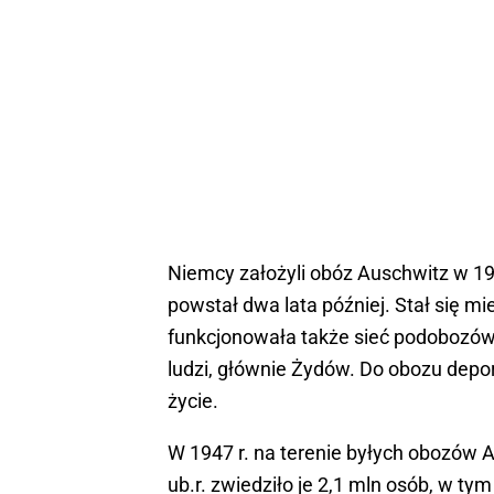
Niemcy założyli obóz Auschwitz w 194
powstał dwa lata później. Stał się
funkcjonowała także sieć podobozów.
ludzi, głównie Żydów. Do obozu deport
życie.
W 1947 r. na terenie byłych obozów 
ub.r. zwiedziło je 2,1 mln osób, w ty