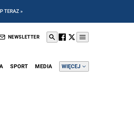
P TERAZ »
NEWSLETTER
A
SPORT
MEDIA
WIĘCEJ