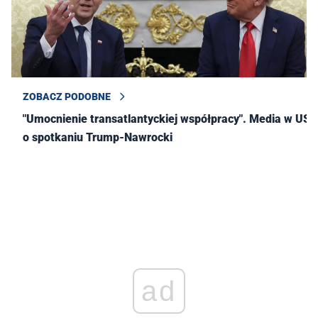
ZOBACZ PODOBNE
"Umocnienie transatlantyckiej współpracy". Media w USA
o spotkaniu Trump-Nawrocki
ad