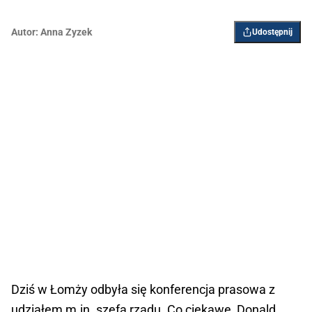
Autor:
Anna Zyzek
Udostępnij
Dziś w Łomży odbyła się konferencja prasowa z
udziałem m.in. szefa rządu. Co ciekawe, Donald