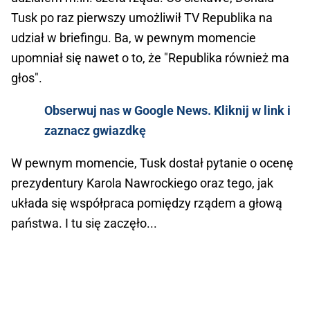
Tusk po raz pierwszy umożliwił TV Republika na
udział w briefingu. Ba, w pewnym momencie
upomniał się nawet o to, że "Republika również ma
głos".
Obserwuj nas w Google News. Kliknij w link i
zaznacz gwiazdkę
W pewnym momencie, Tusk dostał pytanie o ocenę
prezydentury Karola Nawrockiego oraz tego, jak
układa się współpraca pomiędzy rządem a głową
państwa. I tu się zaczęło...