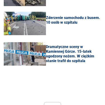
Zderzenie samochodu z busem.
10 osób w szpitalu
Dramatyczne sceny w
Kamiennej Górze. 15-latek
ugodzony nożem. W ciężkim
stanie trafił do szpitala