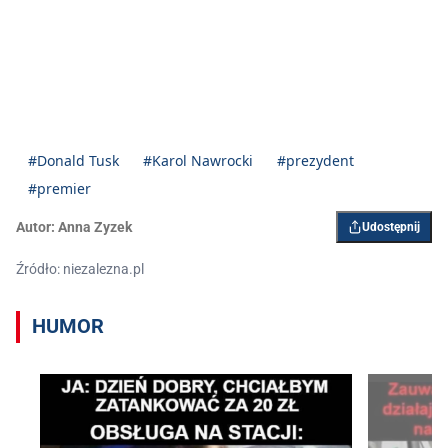
#Donald Tusk
#Karol Nawrocki
#prezydent
#premier
Autor:
Anna Zyzek
Udostępnij
Źródło: niezalezna.pl
HUMOR