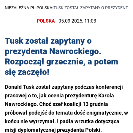
NIEZALEŻNA.PL
›
POLSKA
›
TUSK ZOSTAŁ ZAPYTANY O PREZYDENTA 
POLSKA
05.09.2025, 11:03
Tusk został zapytany o
prezydenta Nawrockiego.
Rozpoczął grzecznie, a potem
się zaczęło!
Donald Tusk został zapytany podczas konferencji
prasowej o to, jak ocenia prezydenturę Karola
Nawrockiego. Choć szef koalicji 13 grudnia
próbował podejść do tematu dość enigmatycznie, w
końcu nie wytrzymał. I padła wrzutka dotycząca
misji dyplomatycznej prezydenta Polski.