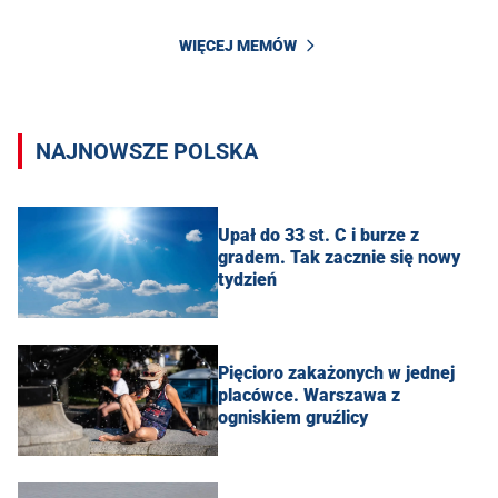
WIĘCEJ MEMÓW
NAJNOWSZE POLSKA
Upał do 33 st. C i burze z
gradem. Tak zacznie się nowy
tydzień
Pięcioro zakażonych w jednej
placówce. Warszawa z
ogniskiem gruźlicy