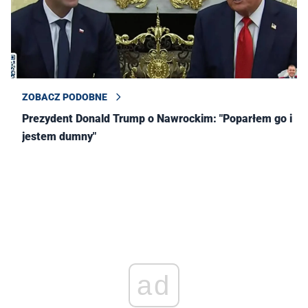
ZOBACZ PODOBNE
Prezydent Donald Trump o Nawrockim: "Poparłem go i
jestem dumny"
ad