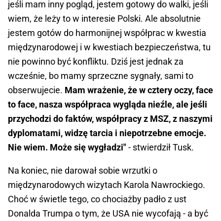
jeśli mam inny pogląd, jestem gotowy do walki, jeśli
wiem, że leży to w interesie Polski. Ale absolutnie
jestem gotów do harmonijnej współprac w kwestia
międzynarodowej i w kwestiach bezpieczeństwa, tu
nie powinno być konfliktu. Dziś jest jednak za
wcześnie, bo mamy sprzeczne sygnały, sami to
obserwujecie.
Mam wrażenie, że w cztery oczy, face
to face, nasza współpraca wygląda nieźle, ale jeśli
przychodzi do faktów, współpracy z MSZ, z naszymi
dyplomatami, widzę tarcia i niepotrzebne emocje.
Nie wiem. Może się wygładzi"
- stwierdził Tusk.
Na koniec, nie darował sobie wrzutki o
międzynarodowych wizytach Karola Nawrockiego.
Choć w świetle tego, co chociażby padło z ust
Donalda Trumpa o tym, że USA nie wycofają - a być