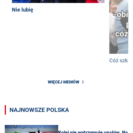
Nie lubię
Cóż szkod
WIĘCEJ MEMÓW
NAJNOWSZE POLSKA
Kolej nie wytrzymuje upałów. Na