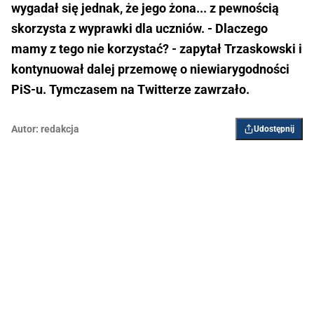
wygadał się jednak, że jego żona... z pewnością
skorzysta z wyprawki dla uczniów. - Dlaczego
mamy z tego nie korzystać? - zapytał Trzaskowski i
kontynuował dalej przemowę o niewiarygodności
PiS-u. Tymczasem na Twitterze zawrzało.
Autor:
redakcja
Udostępnij