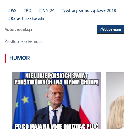
#PiS
#PO
#TVN 24
#wybory samorządowe 2018
#Rafał Trzaskowski
Autor:
redakcja
Udostępnij
Źródło: niezalezna.pl,
HUMOR