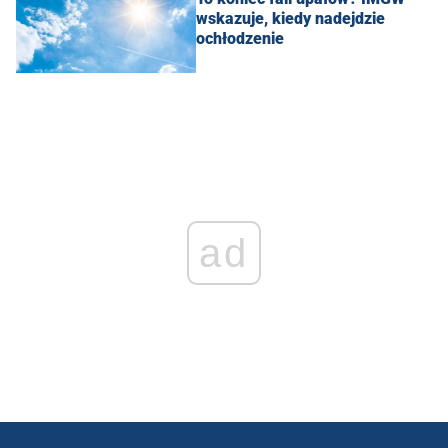
wskazuje, kiedy nadejdzie
ochłodzenie
ad