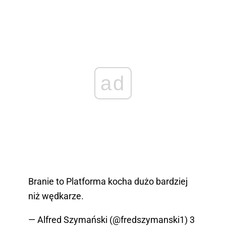
ad
Branie to Platforma kocha dużo bardziej
niż wędkarze.
— Alfred Szymański (@fredszymanski1)
3