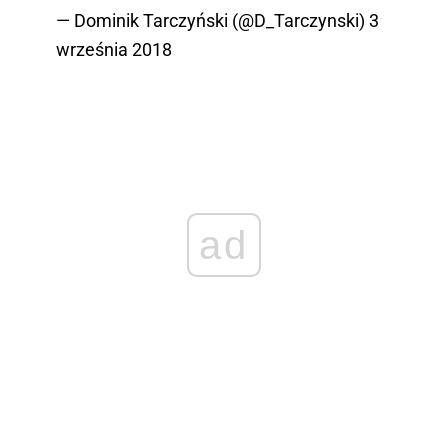
— Dominik Tarczyński (@D_Tarczynski)
3
września 2018
ad