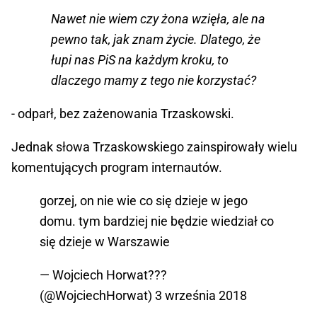
Nawet nie wiem czy żona wzięła, ale na
pewno tak, jak znam życie. Dlatego, że
łupi nas PiS na każdym kroku, to
dlaczego mamy z tego nie korzystać?
- odparł, bez zażenowania Trzaskowski.
Jednak słowa Trzaskowskiego zainspirowały wielu
komentujących program internautów.
gorzej, on nie wie co się dzieje w jego
domu. tym bardziej nie będzie wiedział co
się dzieje w Warszawie
— Wojciech Horwat???
(@WojciechHorwat)
3 września 2018