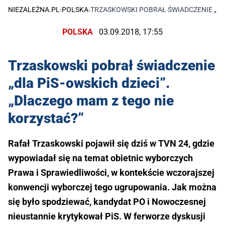
NIEZALEŻNA.PL
›
POLSKA
›
TRZASKOWSKI POBRAŁ ŚWIADCZENIE „DLA
POLSKA
03.09.2018, 17:55
Trzaskowski pobrał świadczenie
„dla PiS-owskich dzieci”.
„Dlaczego mam z tego nie
korzystać?”
Rafał Trzaskowski pojawił się dziś w TVN 24, gdzie
wypowiadał się na temat obietnic wyborczych
Prawa i Sprawiedliwości, w kontekście wczorajszej
konwencji wyborczej tego ugrupowania. Jak można
się było spodziewać, kandydat PO i Nowoczesnej
nieustannie krytykował PiS. W ferworze dyskusji