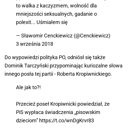
to walka z kaczyzmem, wolność dla
mniejszości seksualnych, gadanie o
polexit... Uśmiałem się
— Sławomir Cenckiewicz (@Cenckiewicz)
3 września 2018
Do wypowiedzi polityka PO, odniósł się także
Dominik Tarczyński przypominając kuriozalne słowa
innego posła tej partii - Roberta Kropiwnickiego.
Ale jak to?!
Przecież poseł Kropiwnicki powiedział, że
PiS wypłaca świadczenia „pisowskim
dzieciom”
https://t.co/wnDgKrvr83