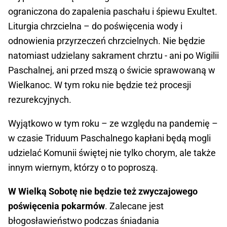
ograniczona do zapalenia paschału i śpiewu Exultet.
Liturgia chrzcielna – do poświęcenia wody i
odnowienia przyrzeczeń chrzcielnych. Nie będzie
natomiast udzielany sakrament chrztu - ani po Wigilii
Paschalnej, ani przed mszą o świcie sprawowaną w
Wielkanoc. W tym roku nie będzie też procesji
rezurekcyjnych.
Wyjątkowo w tym roku – ze względu na pandemię –
w czasie Triduum Paschalnego kapłani będą mogli
udzielać Komunii świętej nie tylko chorym, ale także
innym wiernym, którzy o to poproszą.
W Wielką Sobotę nie będzie też zwyczajowego
poświęcenia pokarmów
. Zalecane jest
błogosławieństwo podczas śniadania