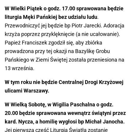
W Wielki Piątek o godz. 17.00 sprawowana będzie
liturgia Męki Pańskiej bez udziału ludu
.
Przewodniczyć jej będzie bp Piotr Jarecki. Adoracja
krzyża poprzez przyklęknięcie (a nie ucałowanie).
Papież Franciszek zgodził się, aby zbiórka
prowadzona przy tej okazji na Bazylikę Grobu
Pańskiego w Ziemi Świętej została przeniesiona na
13 września.
W tym roku nie będzie Centralnej Drogi Krzyżowej
ulicami Warszawy.
W Wielką Sobotę, w Wigilia Paschalna o godz.
20.00 będzie sprawowana wewnątrz świątyni przez
kard. Nycza, a homilię wygłosi bp Michał Janocha.
Jej pierwsza część Liturgia Światła zostanie