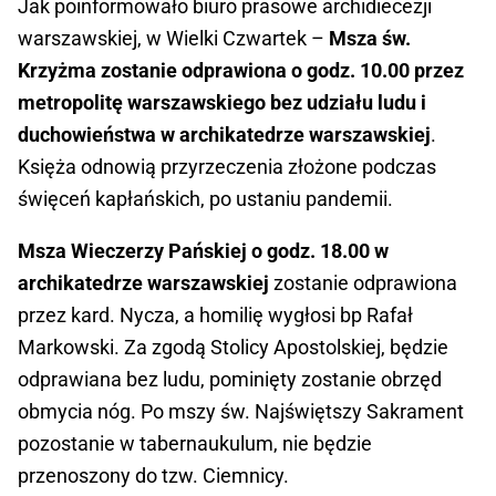
Jak poinformowało biuro prasowe archidiecezji
warszawskiej, w Wielki Czwartek –
Msza św.
Krzyżma zostanie odprawiona o godz. 10.00 przez
metropolitę warszawskiego bez udziału ludu i
duchowieństwa w archikatedrze warszawskiej
.
Księża odnowią przyrzeczenia złożone podczas
święceń kapłańskich, po ustaniu pandemii.
Msza Wieczerzy Pańskiej o godz. 18.00 w
archikatedrze warszawskiej
zostanie odprawiona
przez kard. Nycza, a homilię wygłosi bp Rafał
Markowski. Za zgodą Stolicy Apostolskiej, będzie
odprawiana bez ludu, pominięty zostanie obrzęd
obmycia nóg. Po mszy św. Najświętszy Sakrament
pozostanie w tabernaukulum, nie będzie
przenoszony do tzw. Ciemnicy.