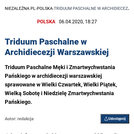
NIEZALEŻNA.PL
›
POLSKA
›
TRIDUUM PASCHALNE W ARCHIDIECEZJI
POLSKA
06.04.2020, 18:27
Triduum Paschalne w
Archidiecezji Warszawskiej
Triduum Paschalne Męki i Zmartwychwstania
Pańskiego w archidiecezji warszawskiej
sprawowane w Wielki Czwartek, Wielki Piątek,
Wielką Sobotę i Niedzielę Zmartwychwstania
Pańskiego.
Autor:
redakcja
Udostępnij