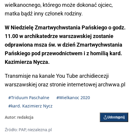
wielkanocnego, którego może dokonać ojciec,
matka bądź inny członek rodziny.
W Niedzielę Zmartwychwstania Pańskiego o godz.
11.00 w archikatedrze warszawskiej zostanie
odprawiona msza św. w dzień Zmartwychwstania
Pańskiego pod przewodnictwem i z homilią kard.
Kazimierza Nycza.
Transmisje na kanale You Tube archidiecezji
warszawskiej oraz stronie internetowej archwwa.pl
#Triduum Paschalne
#Wielkanoc 2020
#kard. Kazimierz Nycz
Autor:
redakcja
Udostępnij
Źródło: PAP, niezalezna.pl