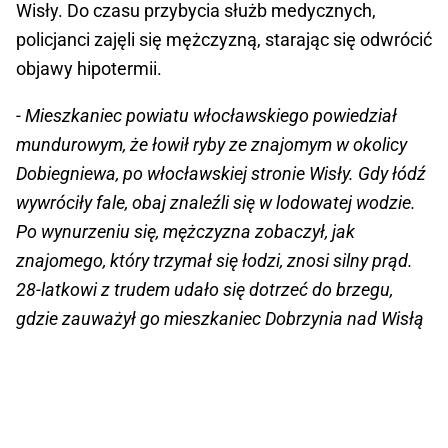
Wisły. Do czasu przybycia służb medycznych,
policjanci zajęli się mężczyzną, starając się odwrócić
objawy hipotermii.
- Mieszkaniec powiatu włocławskiego powiedział
mundurowym, że łowił ryby ze znajomym w okolicy
Dobiegniewa, po włocławskiej stronie Wisły. Gdy łódź
wywróciły fale, obaj znaleźli się w lodowatej wodzie.
Po wynurzeniu się, mężczyzna zobaczył, jak
znajomego, który trzymał się łodzi, znosi silny prąd.
28-latkowi z trudem udało się dotrzeć do brzegu,
gdzie zauważył go mieszkaniec Dobrzynia nad Wisłą