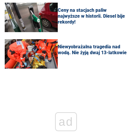
Ceny na stacjach paliw
najwyższe w historii. Diesel bije
rekordy!
Niewyobrażalna tragedia nad
wodą. Nie żyją dwaj 13-latkowie
ad