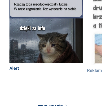
Alert
Reklama
WIĘCEJ MEMÓW