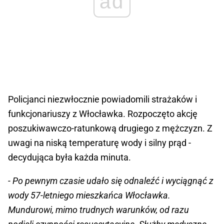
ad
Policjanci niezwłocznie powiadomili strażaków i
funkcjonariuszy z Włocławka. Rozpoczęto akcję
poszukiwawczo-ratunkową drugiego z mężczyzn. Z
uwagi na niską temperaturę wody i silny prąd -
decydująca była każda minuta.
- Po pewnym czasie udało się odnaleźć i wyciągnąć z
wody 57-letniego mieszkańca Włocławka.
Mundurowi, mimo trudnych warunków, od razu