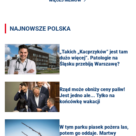
NAJNOWSZE POLSKA
„Takich „Kacprzyków” jest tam
dużo więcej”. Patologie na
Śląsku przebiją Warszawę?
Rząd może obniży ceny paliw!
Jest jedno ale... Tylko na
końcówkę wakacji
W tym parku piasek pożera las,
potem go oddaje. Martwy