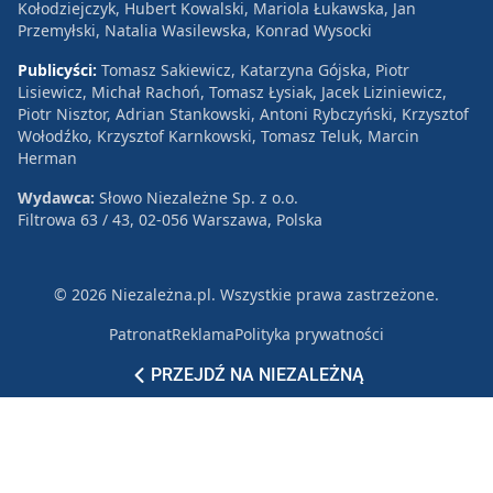
Kołodziejczyk, Hubert Kowalski, Mariola Łukawska, Jan
Przemyłski, Natalia Wasilewska, Konrad Wysocki
Publicyści:
Tomasz Sakiewicz, Katarzyna Gójska, Piotr
Lisiewicz, Michał Rachoń, Tomasz Łysiak, Jacek Liziniewicz,
Piotr Nisztor, Adrian Stankowski, Antoni Rybczyński, Krzysztof
Wołodźko, Krzysztof Karnkowski, Tomasz Teluk, Marcin
Herman
Wydawca:
Słowo Niezależne Sp. z o.o.
Filtrowa 63 / 43, 02-056 Warszawa, Polska
© 2026 Niezależna.pl. Wszystkie prawa zastrzeżone.
Patronat
Reklama
Polityka prywatności
PRZEJDŹ NA NIEZALEŻNĄ