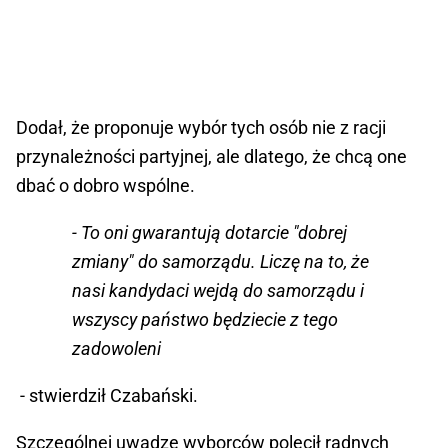
Dodał, że proponuje wybór tych osób nie z racji
przynależności partyjnej, ale dlatego, że chcą one
dbać o dobro wspólne.
- To oni gwarantują dotarcie "dobrej
zmiany" do samorządu. Liczę na to, że
nasi kandydaci wejdą do samorządu i
wszyscy państwo będziecie z tego
zadowoleni
- stwierdził Czabański.
Szczególnej uwadze wyborców polecił radnych