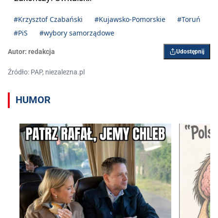
#Krzysztof Czabański
#Kujawsko-Pomorskie
#Toruń
#PiS
#wybory samorządowe
Autor:
redakcja
Udostępnij
Źródło: PAP, niezalezna.pl
HUMOR