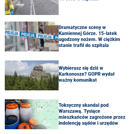
Dramatyczne sceny w
Kamiennej Górze. 15-latek
ugodzony nożem. W ciężkim
stanie trafił do szpitala
Wybierasz się dziś w
Karkonosze? GOPR wydał
ważny komunikat
Toksyczny skandal pod
Warszawą. Tysiące
mieszkańców zagrożone przez
indolencję sądów i urzędów