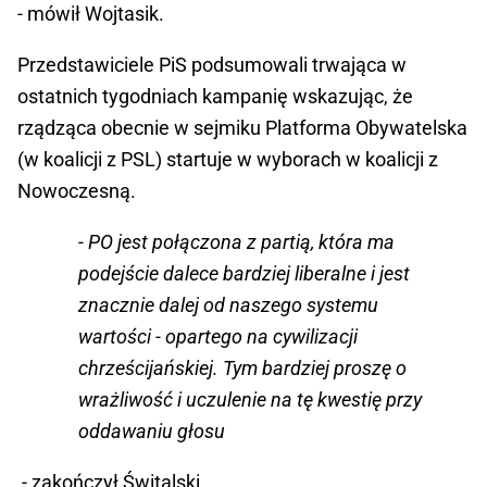
- mówił Wojtasik.
Przedstawiciele PiS podsumowali trwająca w
ostatnich tygodniach kampanię wskazując, że
rządząca obecnie w sejmiku Platforma Obywatelska
(w koalicji z PSL) startuje w wyborach w koalicji z
Nowoczesną.
- PO jest połączona z partią, która ma
podejście dalece bardziej liberalne i jest
znacznie dalej od naszego systemu
wartości - opartego na cywilizacji
chrześcijańskiej. Tym bardziej proszę o
wrażliwość i uczulenie na tę kwestię przy
oddawaniu głosu
- zakończył Świtalski.