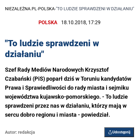
NIEZALEŻNA.PL
›
POLSKA
›
"TO LUDZIE SPRAWDZENI W DZIAŁANIU"
POLSKA
18.10.2018, 17:29
"To ludzie sprawdzeni w
działaniu"
Szef Rady Mediów Narodowych Krzysztof
Czabański (PiS) poparł dziś w Toruniu kandydatów
Prawa i Sprawiedliwości do rady miasta i sejmiku
województwa kujawsko-pomorskiego. - To ludzie
sprawdzeni przez nas w działaniu, którzy mają w
sercu dobro regionu i miasta - powiedział.
Autor:
redakcja
Udostępnij