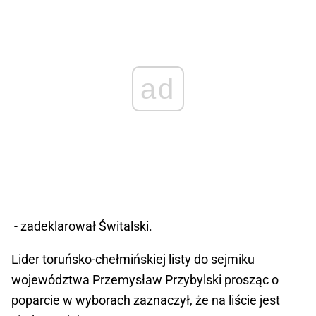
ad
- zadeklarował Świtalski.
Lider toruńsko-chełmińskiej listy do sejmiku
województwa Przemysław Przybylski prosząc o
poparcie w wyborach zaznaczył, że na liście jest