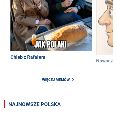
Chleb z Rafałem
Nowocześ
WIĘCEJ MEMÓW
NAJNOWSZE POLSKA