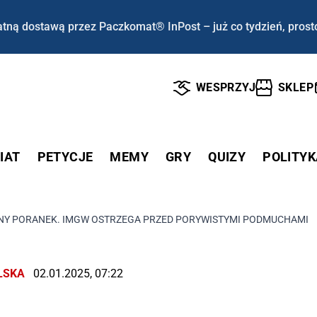
tną dostawą przez Paczkomat® InPost – już co tydzień, prost
WESPRZYJ
SKLEP
IAT
PETYCJE
MEMY
GRY
QUIZY
POLITYK
ZNY PORANEK. IMGW OSTRZEGA PRZED PORYWISTYMI PODMUCHAMI
LSKA
02.01.2025, 07:22