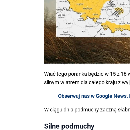
IMGW ostrzega przed silnymi porywami wiatru
Wiać tego poranka będzie w 15 z 16 
silnym wiatrem dla całego kraju z w
Obserwuj nas w Google News. K
W ciągu dnia podmuchy zaczną słabn
Silne podmuchy