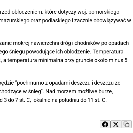
przed oblodzeniem, które dotyczy woj. pomorskiego,
azurskiego oraz podlaskiego i zacznie obowiązywać w
zanie mokrej nawierzchni dróg i chodników po opadach
rego śniegu powodujące ich oblodzenie. Temperatura
C, a temperatura minimalna przy gruncie około minus 5
ędzie "pochmurno z opadami deszczu i deszczu ze
zechodzące w śnieg". Nad morzem możliwe burze,
do 7 st. C, lokalnie na południu do 11 st. C.