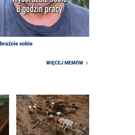
braźcie sobie
WIĘCEJ MEMÓW