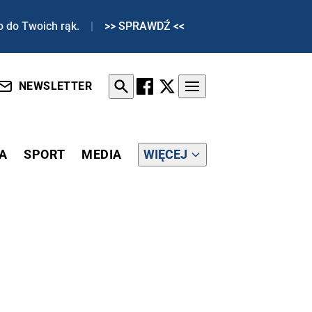
o do Twoich rąk.
|
>> SPRAWDŹ <<
NEWSLETTER
A
SPORT
MEDIA
WIĘCEJ