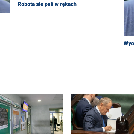
Robota się pali w rękach
Wyo