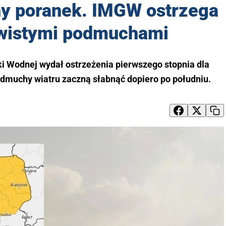
ny poranek. IMGW ostrzega
wistymi podmuchami
ki Wodnej wydał ostrzeżenia pierwszego stopnia dla
odmuchy wiatru zaczną słabnąć dopiero po południu.