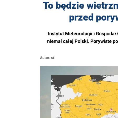
To będzie wietrz
przed pory
Instytut Meteorologii i Gospodar
niemal całej Polski. Porywiste p
Autor:
st