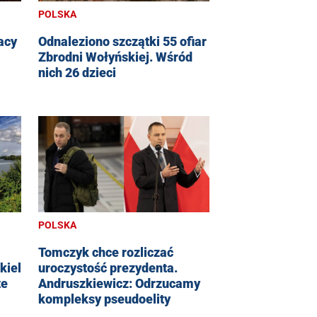
POLSKA
lacy
Odnaleziono szczątki 55 ofiar
Zbrodni Wołyńskiej. Wśród
nich 26 dzieci
POLSKA
Tomczyk chce rozliczać
uroczystość prezydenta.
kiel
Andruszkiewicz: Odrzucamy
te
kompleksy pseudoelity