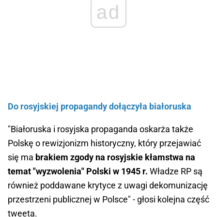
ad
Do rosyjskiej propagandy dołączyła białoruska
"Białoruska i rosyjska propaganda oskarża także
Polskę o rewizjonizm historyczny, który przejawiać
się ma
brakiem zgody na rosyjskie kłamstwa na
temat "wyzwolenia" Polski w 1945 r.
Władze RP są
również poddawane krytyce z uwagi dekomunizację
przestrzeni publicznej w Polsce" - głosi kolejna część
tweeta.