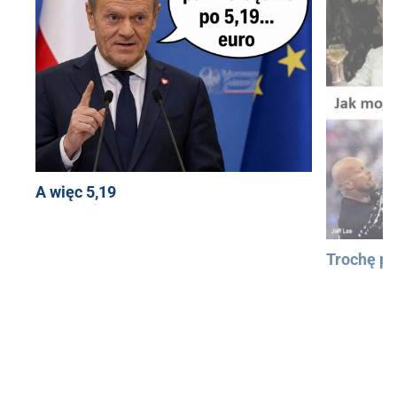
A więc 5,19
Trochę pa