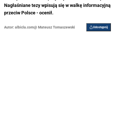
Nagłaśniane tezy wpisują się w walkę informacyjną
przeciw Polsce - ocenił.
Autor:
albicla.com@ Mateusz Tomaszewski
Udostępnij