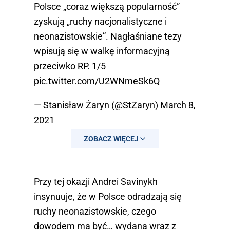
Polsce „coraz większą popularność”
zyskują „ruchy nacjonalistyczne i
neonazistowskie”. Nagłaśniane tezy
wpisują się w walkę informacyjną
przeciwko RP. 1/5
pic.twitter.com/U2WNmeSk6Q
— Stanisław Żaryn (@StZaryn)
March 8,
2021
ZOBACZ WIĘCEJ
Przy tej okazji Andrei Savinykh
insynuuje, że w Polsce odradzają się
ruchy neonazistowskie, czego
dowodem ma być… wydana wraz z