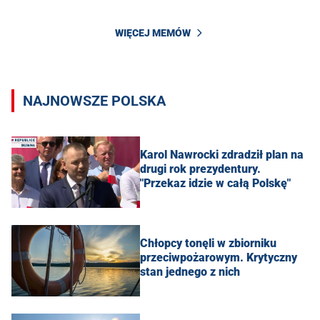
WIĘCEJ MEMÓW
NAJNOWSZE POLSKA
Karol Nawrocki zdradził plan na
drugi rok prezydentury.
"Przekaz idzie w całą Polskę"
Chłopcy tonęli w zbiorniku
przeciwpożarowym. Krytyczny
stan jednego z nich