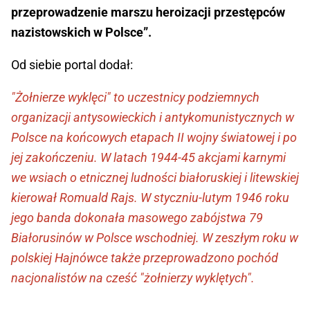
przeprowadzenie marszu heroizacji przestępców
nazistowskich w Polsce”.
Od siebie portal dodał:
"Żołnierze wyklęci" to uczestnicy podziemnych
organizacji antysowieckich i antykomunistycznych w
Polsce na końcowych etapach II wojny światowej i po
jej zakończeniu. W latach 1944-45 akcjami karnymi
we wsiach o etnicznej ludności białoruskiej i litewskiej
kierował Romuald Rajs. W styczniu-lutym 1946 roku
jego banda dokonała masowego zabójstwa 79
Białorusinów w Polsce wschodniej. W zeszłym roku w
polskiej Hajnówce także przeprowadzono pochód
nacjonalistów na cześć "żołnierzy wyklętych".