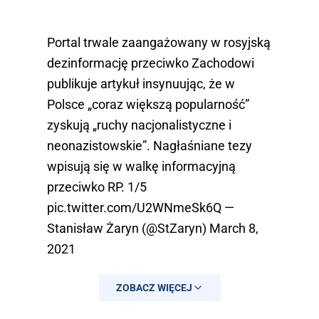
Portal trwale zaangażowany w rosyjską
dezinformację przeciwko Zachodowi
publikuje artykuł insynuując, że w
Polsce „coraz większą popularność”
zyskują „ruchy nacjonalistyczne i
neonazistowskie”. Nagłaśniane tezy
wpisują się w walkę informacyjną
przeciwko RP. 1/5
pic.twitter.com/U2WNmeSk6Q
—
Stanisław Żaryn (@StZaryn)
March 8,
2021
ZOBACZ WIĘCEJ