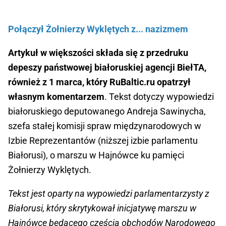
Połączył Żołnierzy Wyklętych z... nazizmem
Artykuł w większości składa się z przedruku
depeszy państwowej białoruskiej agencji BiełTA,
również z 1 marca, który RuBaltic.ru opatrzył
własnym komentarzem
. Tekst dotyczy wypowiedzi
białoruskiego deputowanego Andreja Sawinycha,
szefa stałej komisji spraw międzynarodowych w
Izbie Reprezentantów (niższej izbie parlamentu
Białorusi), o marszu w Hajnówce ku pamięci
Żołnierzy Wyklętych.
Tekst jest oparty na wypowiedzi parlamentarzysty z
Białorusi, który skrytykował inicjatywę marszu w
Hajnówce będącego częścią obchodów Narodowego