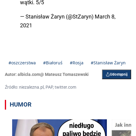
wątki. 5/5
— Stanisław Żaryn (@StZaryn)
March 8,
2021
#oszczerstwa
#Białoruś
#Rosja
#Stanisław Żaryn
Autor:
albicla.com@ Mateusz Tomaszewski
Udostępnij
Źródło: niezalezna.pl, PAP, twitter.com
HUMOR