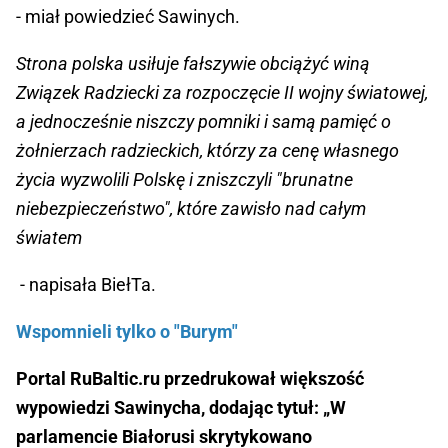
- miał powiedzieć Sawinych.
Strona polska usiłuje fałszywie obciążyć winą
Związek Radziecki za rozpoczęcie II wojny światowej,
a jednocześnie niszczy pomniki i samą pamięć o
żołnierzach radzieckich, którzy za cenę własnego
życia wyzwolili Polskę i zniszczyli "brunatne
niebezpieczeństwo", które zawisło nad całym
światem
- napisała BiełTa.
Wspomnieli tylko o "Burym"
Portal RuBaltic.ru przedrukował większość
wypowiedzi Sawinycha, dodając tytuł: „W
parlamencie Białorusi skrytykowano