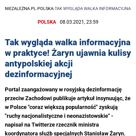
NIEZALEŻNA.PL
›
POLSKA
›
TAK WYGLĄDA WALKA INFORMACYJNA W 
POLSKA
08.03.2021, 23:59
Tak wygląda walka informacyjna
w praktyce! Żaryn ujawnia kulisy
antypolskiej akcji
dezinformacyjnej
Portal zaangażowany w rosyjską dezinformację
przeciw Zachodowi publikuje artykuł insynuując, że
w Polsce "coraz większą popularność" zyskują
"ruchy nacjonalistyczne i neonazistowskie" -
napisał na Twitterze rzecznik ministra
koordynatora służb specjalnych Stanisław Żaryn.