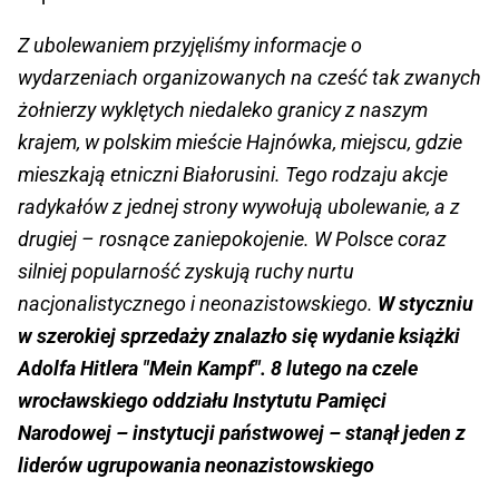
Z ubolewaniem przyjęliśmy informacje o
wydarzeniach organizowanych na cześć tak zwanych
żołnierzy wyklętych niedaleko granicy z naszym
krajem, w polskim mieście Hajnówka, miejscu, gdzie
mieszkają etniczni Białorusini. Tego rodzaju akcje
radykałów z jednej strony wywołują ubolewanie, a z
drugiej – rosnące zaniepokojenie. W Polsce coraz
silniej popularność zyskują ruchy nurtu
nacjonalistycznego i neonazistowskiego.
W styczniu
w szerokiej sprzedaży znalazło się wydanie książki
Adolfa Hitlera "Mein Kampf". 8 lutego na czele
wrocławskiego oddziału Instytutu Pamięci
Narodowej – instytucji państwowej – stanął jeden z
liderów ugrupowania neonazistowskiego