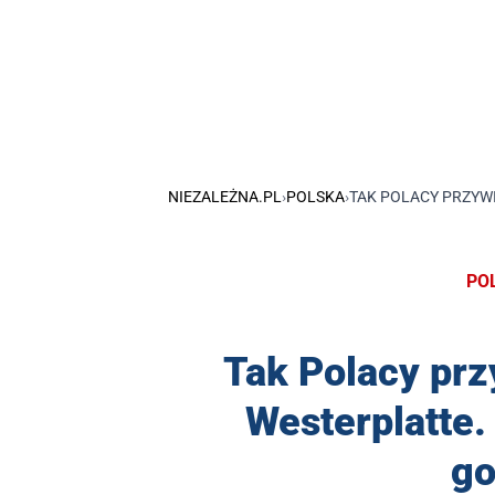
NIEZALEŻNA.PL
›
POLSKA
›
TAK POLACY PRZYW
PO
Tak Polacy prz
Westerplatte.
go