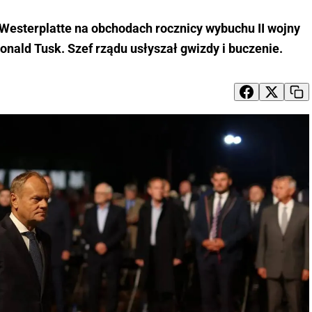
a Westerplatte na obchodach rocznicy wybuchu II wojny
onald Tusk. Szef rządu usłyszał gwizdy i buczenie.