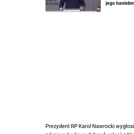
jego haniebn
Prezydent RP Karol Nawrocki wygłosił