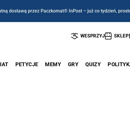
tną dostawą przez Paczkomat® InPost – już co tydzień, prost
WESPRZYJ
SKLEP
IAT
PETYCJE
MEMY
GRY
QUIZY
POLITYK