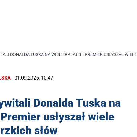
ITALI DONALDA TUSKA NA WESTERPLATTE. PREMIER USŁYSZAŁ WIEL
LSKA
01.09.2025, 10:47
ywitali Donalda Tuska na
 Premier usłyszał wiele
rzkich słów