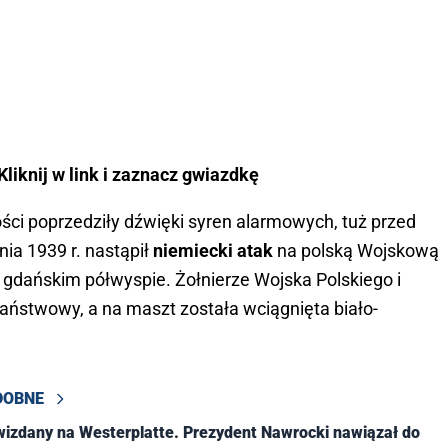
liknij w link i zaznacz gwiazdkę
ści poprzedziły dźwięki syren alarmowych, tuż przed
nia 1939 r. nastąpił
niemiecki atak
na polską Wojskową
gdańskim półwyspie. Żołnierze Wojska Polskiego i
aństwowy, a na maszt została wciągnięta biało-
DOBNE
izdany na Westerplatte. Prezydent Nawrocki nawiązał do