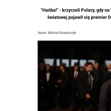
"Hańba!" - krzyczeli Polacy, gdy n
światowej pojawił się premier D
Autor:
Michał Kowalczyk