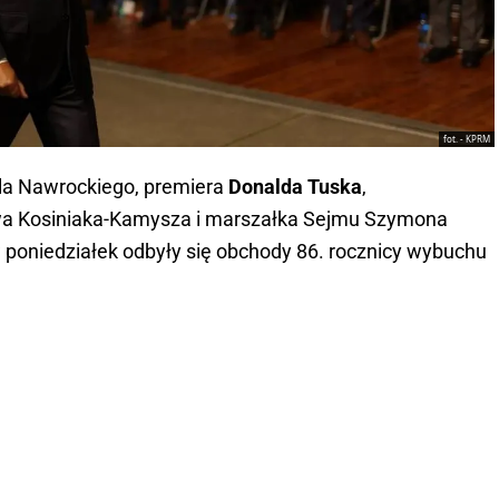
fot. - KPRM
ola Nawrockiego, premiera
Donalda Tuska
,
a Kosiniaka-Kamysza i marszałka Sejmu Szymona
poniedziałek odbyły się obchody 86. rocznicy wybuchu