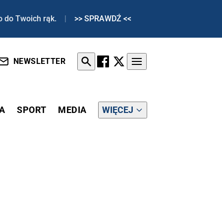
o do Twoich rąk.
|
>> SPRAWDŹ <<
NEWSLETTER
A
SPORT
MEDIA
WIĘCEJ