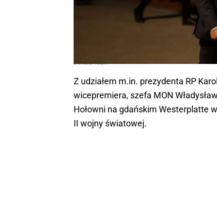
Donald Tusk
Z udziałem m.in. prezydenta RP Kar
wicepremiera, szefa MON Władysław
Hołowni na gdańskim Westerplatte w 
II wojny światowej.