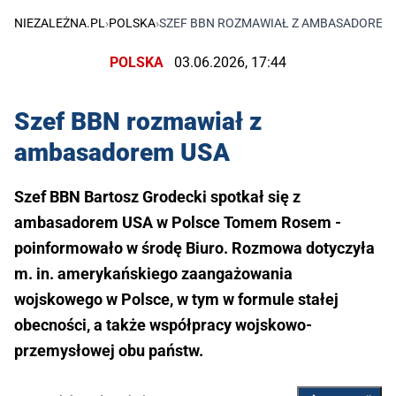
NIEZALEŻNA.PL
›
POLSKA
›
SZEF BBN ROZMAWIAŁ Z AMBASADOREM
POLSKA
03.06.2026, 17:44
Szef BBN rozmawiał z
ambasadorem USA
Szef BBN Bartosz Grodecki spotkał się z
ambasadorem USA w Polsce Tomem Rosem -
poinformowało w środę Biuro. Rozmowa dotyczyła
m. in. amerykańskiego zaangażowania
wojskowego w Polsce, w tym w formule stałej
obecności, a także współpracy wojskowo-
przemysłowej obu państw.