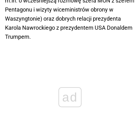
m.in. o wcześniejszą rozmowę szefa MON z szefem
Pentagonu i wizyty wiceministrów obrony w
Waszyngtonie) oraz dobrych relacji prezydenta
Karola Nawrockiego z prezydentem USA Donaldem
Trumpem.
ad