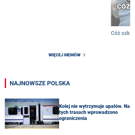
Cóż szkod
WIĘCEJ MEMÓW
NAJNOWSZE POLSKA
Kolej nie wytrzymuje upałów. Na
tych trasach wprowadzono
ograniczenia