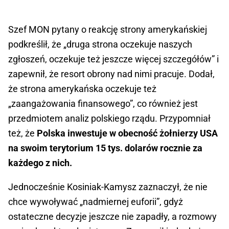
Szef MON pytany o reakcję strony amerykańskiej
podkreślił, że „druga strona oczekuje naszych
zgłoszeń, oczekuje też jeszcze więcej szczegółów” i
zapewnił, że resort obrony nad nimi pracuje. Dodał,
że strona amerykańska oczekuje też
„zaangażowania finansowego”, co również jest
przedmiotem analiz polskiego rządu. Przypomniał
też, że
Polska inwestuje w obecność żołnierzy USA
na swoim terytorium 15 tys. dolarów rocznie za
każdego z nich.
Jednocześnie Kosiniak-Kamysz zaznaczył, że nie
chce wywoływać „nadmiernej euforii”, gdyż
ostateczne decyzje jeszcze nie zapadły, a rozmowy