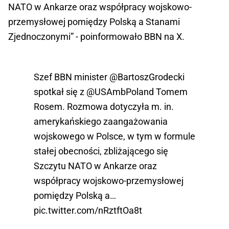
NATO w Ankarze oraz współpracy wojskowo-
przemysłowej pomiędzy Polską a Stanami
Zjednoczonymi” - poinformowało BBN na X.
Szef BBN minister
@BartoszGrodecki
spotkał się z
@USAmbPoland
Tomem
Rosem. Rozmowa dotyczyła m. in.
amerykańskiego zaangażowania
wojskowego w Polsce, w tym w formule
stałej obecności, zbliżającego się
Szczytu NATO w Ankarze oraz
współpracy wojskowo-przemysłowej
pomiędzy Polską a…
pic.twitter.com/nRztftOa8t