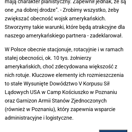
mają charakter planistyczny. Zapewnił jednak, że są
one „na dobrej drodze”. - Zrobimy wszystko, żeby
zwiększać obecność wojsk amerykańskich.
Stworzymy takie warunki, które będą atrakcyjne dla
naszego amerykańskiego partnera - zadeklarował.
W Polsce obecnie stacjonuje, rotacyjnie i w ramach
stałej obecności, ok. 10 tys. żołnierzy
amerykańskich, choć zdecydowana większość z
nich rotuje. Kluczowe elementy ich rozmieszczenia
to stałe Wysunięte Dowództwo V Korpusu Sił
Lądowych USA w Camp Kościuszko w Poznaniu
oraz Garnizon Armii Stanów Zjednoczonych
(również w Poznaniu), który zapewnia wsparcie
administracyjne i logistyczne.