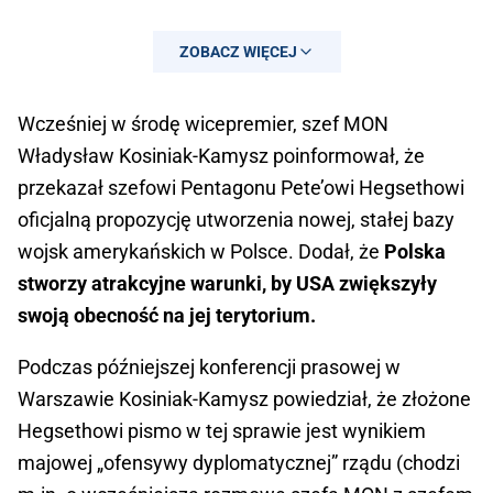
ZOBACZ WIĘCEJ
Wcześniej w środę wicepremier, szef MON
Władysław Kosiniak-Kamysz poinformował, że
przekazał szefowi Pentagonu Pete’owi Hegsethowi
oficjalną propozycję utworzenia nowej, stałej bazy
wojsk amerykańskich w Polsce. Dodał, że
Polska
stworzy atrakcyjne warunki, by USA zwiększyły
swoją obecność na jej terytorium.
— Biuro Bezpieczeństwa Narodowego
Podczas późniejszej konferencji prasowej w
(@BBN_PL)
June 3, 2026
Warszawie Kosiniak-Kamysz powiedział, że złożone
Hegsethowi pismo w tej sprawie jest wynikiem
majowej „ofensywy dyplomatycznej” rządu (chodzi