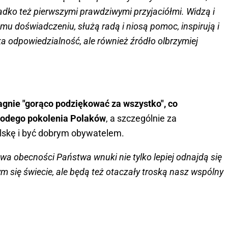
adko też pierwszymi prawdziwymi przyjaciółmi. Widzą i
u doświadczeniu, służą radą i niosą pomoc, inspirują i
a odpowiedzialność, ale również źródło olbrzymiej
agnie "gorąco podziękować za wszystko", co
łodego pokolenia Polaków
, a szczególnie za
lskę i być dobrym obywatelem.
wa obecności Państwa wnuki nie tylko lepiej odnajdą się
się świecie, ale będą też otaczały troską nasz wspólny