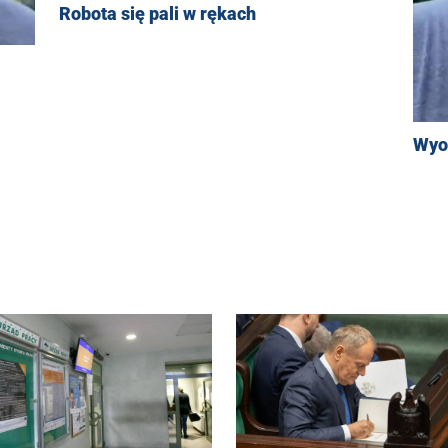
Robota się pali w rękach
Wyo