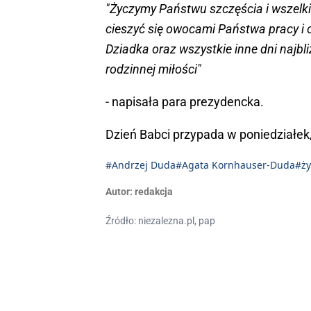
"Życzymy Państwu szczęścia i wszelkie
cieszyć się owocami Państwa pracy i o
Dziadka oraz wszystkie inne dni najb
rodzinnej miłości"
- napisała para prezydencka.
Dzień Babci przypada w poniedziałek,
#Andrzej Duda
#Agata Kornhauser-Duda
#ży
Autor:
redakcja
Źródło: niezalezna.pl, pap