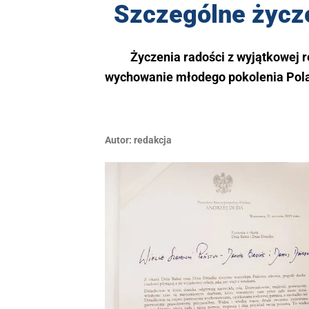
Szczególne życze
Życzenia radości z wyjątkowej r
wychowanie młodego pokolenia Pola
Autor:
redakcja