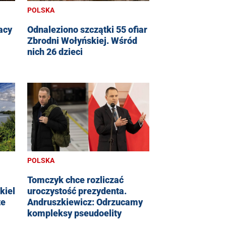
POLSKA
lacy
Odnaleziono szczątki 55 ofiar
Zbrodni Wołyńskiej. Wśród
nich 26 dzieci
POLSKA
Tomczyk chce rozliczać
uroczystość prezydenta.
kiel
Andruszkiewicz: Odrzucamy
te
kompleksy pseudoelity