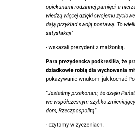
opiekunami rodzinnej pamięci, a nierz
wiedzą więcej dzięki swojemu życiowem
dają przykład swoją postawą. To wielk
satysfakcji"
- wskazali prezydent z małżonką.
Para prezydencka podkreśliła, że pr
dziadkowie robią dla wychowania m
pokazywanie wnukom, jak kochać Po
"Jesteśmy przekonani, że dzięki Państ
we współczesnym szybko zmieniającym 
dom, Rzeczpospolitą"
- czytamy w życzeniach.