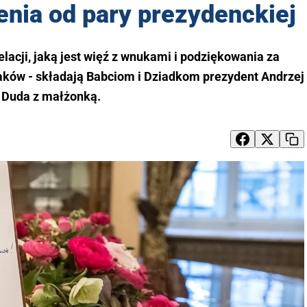
nia od pary prezydenckiej
elacji, jaką jest więź z wnukami i podziękowania za
ków - składają Babciom i Dziadkom prezydent Andrzej
Duda z małżonką.