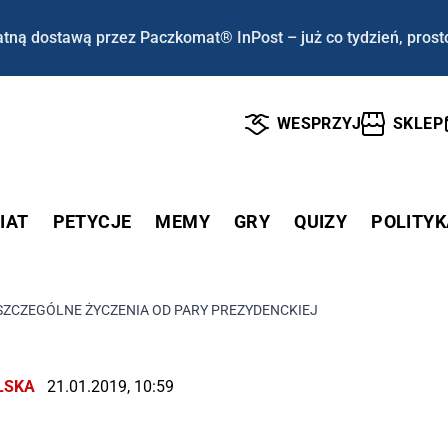
tną dostawą przez Paczkomat® InPost – już co tydzień, prost
WESPRZYJ
SKLEP
IAT
PETYCJE
MEMY
GRY
QUIZY
POLITYK
SZCZEGÓLNE ŻYCZENIA OD PARY PREZYDENCKIEJ
LSKA
21.01.2019, 10:59