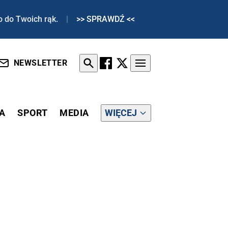
o do Twoich rąk.
|
>> SPRAWDŹ <<
NEWSLETTER
A
SPORT
MEDIA
WIĘCEJ