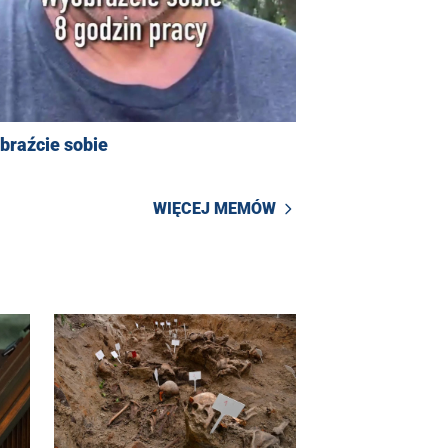
braźcie sobie
WIĘCEJ MEMÓW