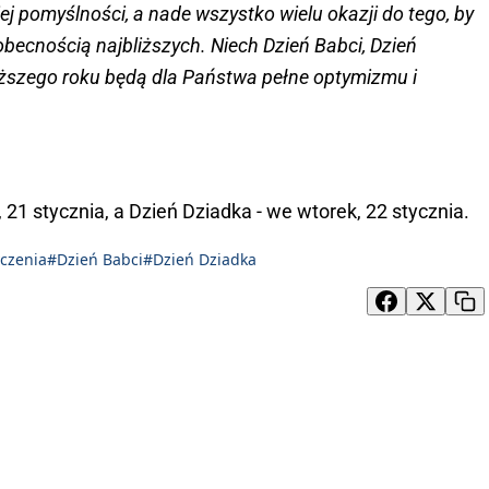
j pomyślności, a nade wszystko wielu okazji do tego, by
becnością najbliższych. Niech Dzień Babci, Dzień
liższego roku będą dla Państwa pełne optymizmu i
 21 stycznia, a Dzień Dziadka - we wtorek, 22 stycznia.
czenia
#Dzień Babci
#Dzień Dziadka