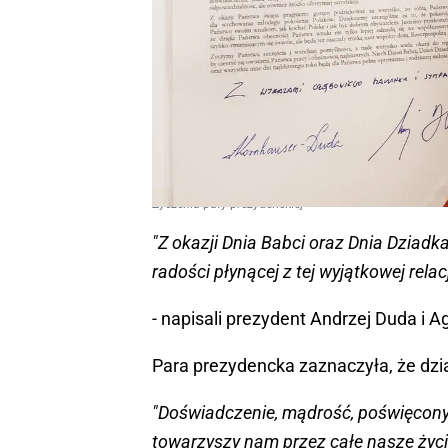
Życzenia pary prezydenckiej
"Z okazji Dnia Babci oraz Dnia Dziad
radości płynącej z tej wyjątkowej relac
- napisali prezydent Andrzej Duda i 
Para prezydencka zaznaczyła, że dzi
"Doświadczenie, mądrość, poświęcon
towarzyszy nam przez całe nasze życ