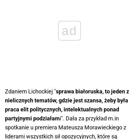
ad
Zdaniem Lichockiej "
sprawa białoruska, to jeden z
nielicznych tematów, gdzie jest szansa, żeby była
praca elit politycznych, intelektualnych ponad
partyjnymi podziałam
i". Dała za przykład m.in
spotkanie u premiera Mateusza Morawieckiego z
liderami wszystkich sił opozycyjnych, które są