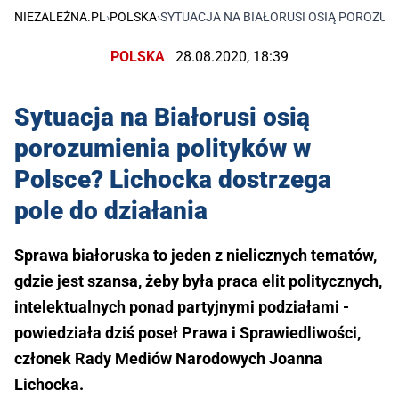
NIEZALEŻNA.PL
›
POLSKA
›
SYTUACJA NA BIAŁORUSI OSIĄ POROZUM
POLSKA
28.08.2020, 18:39
Sytuacja na Białorusi osią
porozumienia polityków w
Polsce? Lichocka dostrzega
pole do działania
Sprawa białoruska to jeden z nielicznych tematów,
gdzie jest szansa, żeby była praca elit politycznych,
intelektualnych ponad partyjnymi podziałami -
powiedziała dziś poseł Prawa i Sprawiedliwości,
członek Rady Mediów Narodowych Joanna
Lichocka.