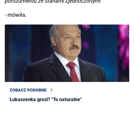
porozumieniu ze Stanami Zjednoczonymi
- mówiła.
ZOBACZ PODOBNE
Łukaszenka grozi? "To naturalne"