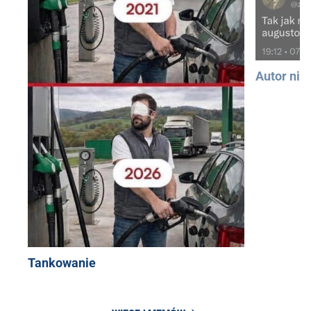
Autor nie
Tankowanie