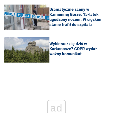
Dramatyczne sceny w
Kamiennej Górze. 15-latek
ugodzony nożem. W ciężkim
stanie trafił do szpitala
Wybierasz się dziś w
Karkonosze? GOPR wydał
ważny komunikat
ad