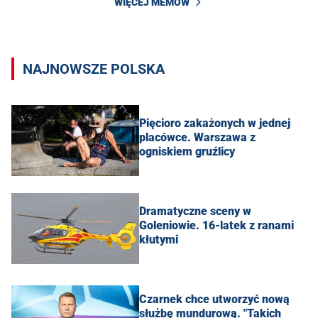
WIĘCEJ MEMÓW
NAJNOWSZE POLSKA
Pięcioro zakażonych w jednej
placówce. Warszawa z
ogniskiem gruźlicy
Dramatyczne sceny w
Goleniowie. 16-latek z ranami
kłutymi
Czarnek chce utworzyć nową
służbę mundurową. "Takich