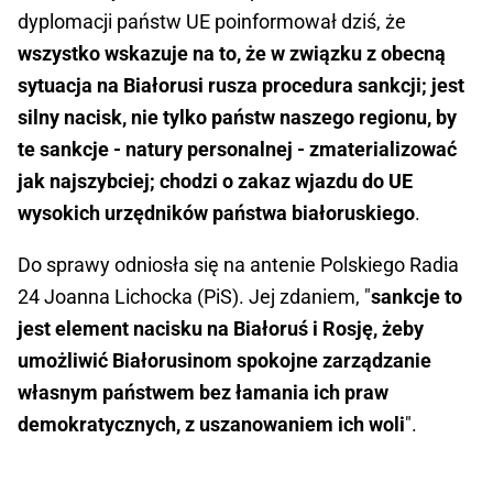
dyplomacji państw UE poinformował dziś, że
wszystko wskazuje na to, że w związku z obecną
sytuacja na Białorusi rusza procedura sankcji; jest
silny nacisk, nie tylko państw naszego regionu, by
te sankcje - natury personalnej - zmaterializować
jak najszybciej; chodzi o zakaz wjazdu do UE
wysokich urzędników państwa białoruskiego
.
Do sprawy odniosła się na antenie Polskiego Radia
24 Joanna Lichocka (PiS). Jej zdaniem, "
sankcje to
jest element nacisku na Białoruś i Rosję, żeby
umożliwić Białorusinom spokojne zarządzanie
własnym państwem bez łamania ich praw
demokratycznych, z uszanowaniem ich woli
".