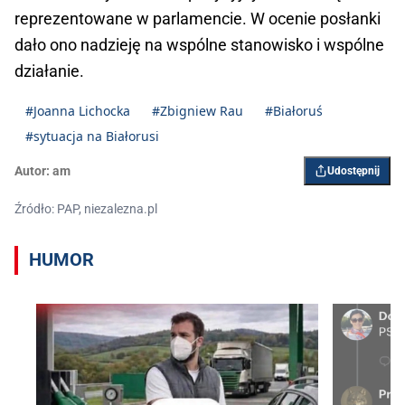
reprezentowane w parlamencie. W ocenie posłanki
dało ono nadzieję na wspólne stanowisko i wspólne
działanie.
#Joanna Lichocka
#Zbigniew Rau
#Białoruś
#sytuacja na Białorusi
Autor:
am
Udostępnij
Źródło: PAP, niezalezna.pl
HUMOR