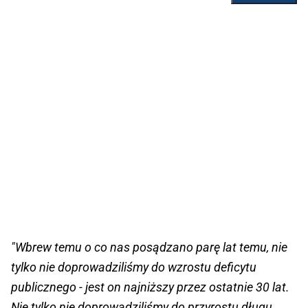
"Wbrew temu o co nas posądzano parę lat temu, nie
tylko nie doprowadziliśmy do wzrostu deficytu
publicznego - jest on najniższy przez ostatnie 30 lat.
Nie tylko nie doprowadziliśmy do przyrostu długu