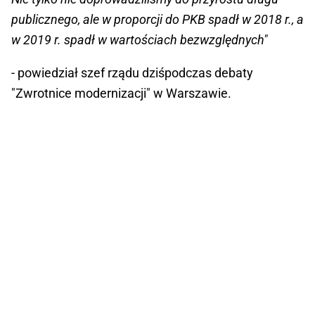
publicznego, ale w proporcji do PKB spadł w 2018 r., a
w 2019 r. spadł w wartościach bezwzględnych"
- powiedział szef rządu dziśpodczas debaty
"Zwrotnice modernizacji" w Warszawie.