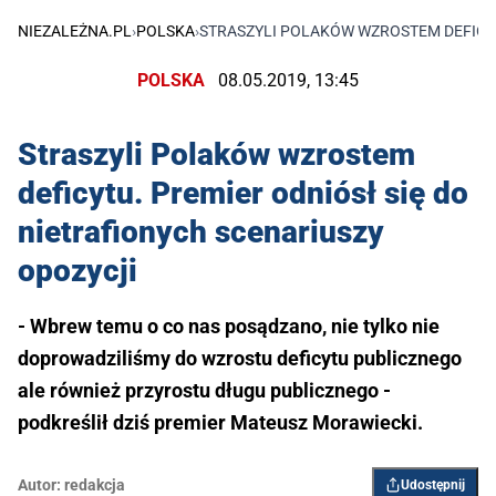
NIEZALEŻNA.PL
›
POLSKA
›
STRASZYLI POLAKÓW WZROSTEM DEFICYT
POLSKA
08.05.2019, 13:45
Straszyli Polaków wzrostem
deficytu. Premier odniósł się do
nietrafionych scenariuszy
opozycji
- Wbrew temu o co nas posądzano, nie tylko nie
doprowadziliśmy do wzrostu deficytu publicznego
ale również przyrostu długu publicznego -
podkreślił dziś premier Mateusz Morawiecki.
Autor:
redakcja
Udostępnij