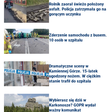
Rolnik zaorał świeżo położony
asfalt. Policja zatrzymała go na
gorącym uczynku
Zderzenie samochodu z busem.
10 osób w szpitalu
Dramatyczne sceny w
Kamiennej Górze. 15-latek
ugodzony nożem. W ciężkim
stanie trafił do szpitala
Wybierasz się dziś w
Karkonosze? GOPR wydał
ważny komunikat