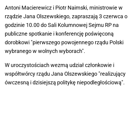
Antoni Macierewicz i Piotr Naimski, ministrowie w
rządzie Jana Olszewskiego, zapraszają 3 czerwca o
godzinie 10.00 do Sali Kolumnowej Sejmu RP na
publiczne spotkanie i konferencję poświęconą
dorobkowi "pierwszego powojennego rządu Polski
wybranego w wolnych wyborach".
W uroczystościach wezmą udział członkowie i
współtwórcy rządu Jana Olszewskiego "realizujący
ówczesną i dzisiejszą politykę niepodległościową".