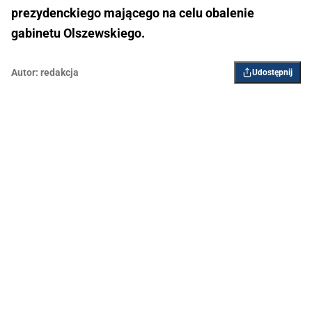
prezydenckiego mającego na celu obalenie
gabinetu Olszewskiego.
Autor:
redakcja
Udostępnij