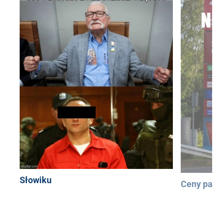
Słowiku
Ceny pali