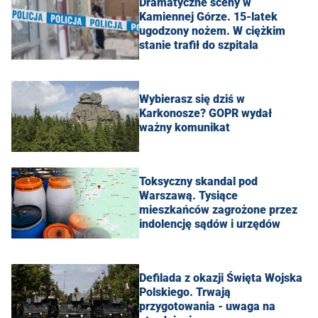
Dramatyczne sceny w
Kamiennej Górze. 15-latek
ugodzony nożem. W ciężkim
stanie trafił do szpitala
Wybierasz się dziś w
Karkonosze? GOPR wydał
ważny komunikat
Toksyczny skandal pod
Warszawą. Tysiące
mieszkańców zagrożone przez
indolencję sądów i urzędów
Defilada z okazji Święta Wojska
Polskiego. Trwają
przygotowania - uwaga na