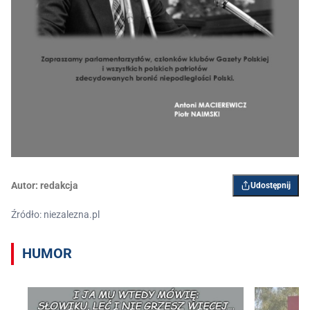
Autor:
redakcja
Udostępnij
Źródło: niezalezna.pl
HUMOR