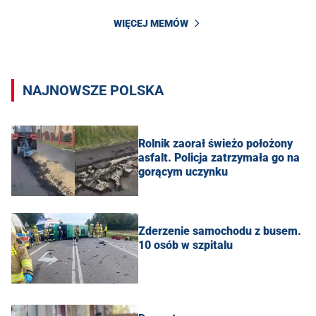
WIĘCEJ MEMÓW
NAJNOWSZE POLSKA
Rolnik zaorał świeżo położony
asfalt. Policja zatrzymała go na
gorącym uczynku
Zderzenie samochodu z busem.
10 osób w szpitalu