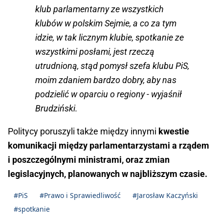
klub parlamentarny ze wszystkich
klubów w polskim Sejmie, a co za tym
idzie, w tak licznym klubie, spotkanie ze
wszystkimi posłami, jest rzeczą
utrudnioną, stąd pomysł szefa klubu PiS,
moim zdaniem bardzo dobry, aby nas
podzielić w oparciu o regiony - wyjaśnił
Brudziński.
Politycy poruszyli także między innymi
kwestie
komunikacji między parlamentarzystami a rządem
i poszczególnymi ministrami, oraz zmian
legislacyjnych, planowanych w najbliższym czasie.
#PiS
#Prawo i Sprawiedliwość
#Jarosław Kaczyński
#spotkanie