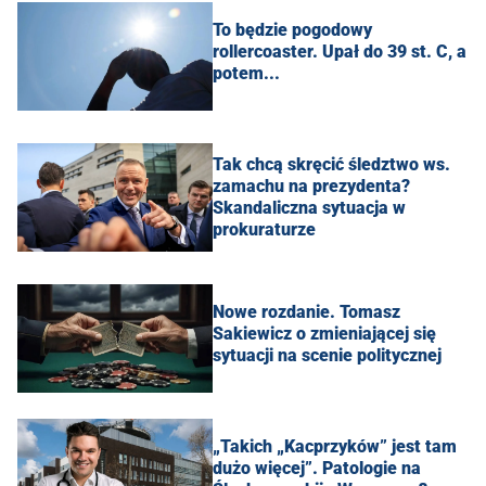
To będzie pogodowy
rollercoaster. Upał do 39 st. C, a
potem...
Tak chcą skręcić śledztwo ws.
zamachu na prezydenta?
Skandaliczna sytuacja w
prokuraturze
Nowe rozdanie. Tomasz
Sakiewicz o zmieniającej się
sytuacji na scenie politycznej
„Takich „Kacprzyków” jest tam
dużo więcej”. Patologie na