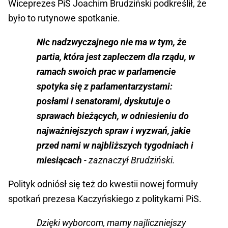
Wiceprezes PiS Joachim Brudziński podkreślił, że
było to rutynowe spotkanie.
Nic nadzwyczajnego nie ma w tym, że
partia, która jest zapleczem dla rządu, w
ramach swoich prac w parlamencie
spotyka się z parlamentarzystami:
posłami i senatorami, dyskutuje o
sprawach bieżących, w odniesieniu do
najważniejszych spraw i wyzwań, jakie
przed nami w najbliższych tygodniach i
miesiącach
- zaznaczył Brudziński.
Polityk odniósł się też do kwestii nowej formuły
spotkań prezesa Kaczyńskiego z politykami PiS.
Dzięki wyborcom, mamy najliczniejszy