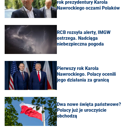
rok prezydentury Karola
Nawrockiego oczami Polaków
RCB rozsyła alerty, IMGW
ostrzega. Nadciąga
niebezpieczna pogoda
Pierwszy rok Karola
Nawrockiego. Polacy ocenili
jego działania za granicą
Dwa nowe święta państwowe?
Polacy już je uroczyście
obchodzą