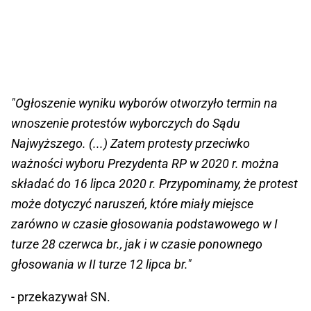
"Ogłoszenie wyniku wyborów otworzyło termin na
wnoszenie protestów wyborczych do Sądu
Najwyższego. (...) Zatem protesty przeciwko
ważności wyboru Prezydenta RP w 2020 r. można
składać do 16 lipca 2020 r. Przypominamy, że protest
może dotyczyć naruszeń, które miały miejsce
zarówno w czasie głosowania podstawowego w I
turze 28 czerwca br., jak i w czasie ponownego
głosowania w II turze 12 lipca br."
- przekazywał SN.