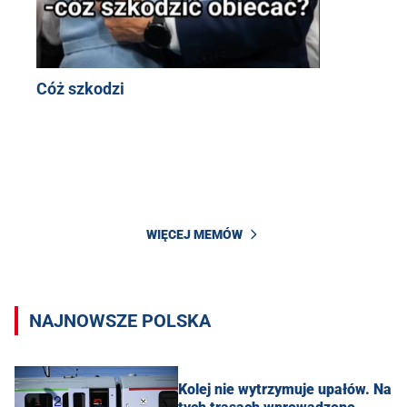
Cóż szkodzi
WIĘCEJ MEMÓW
NAJNOWSZE POLSKA
Kolej nie wytrzymuje upałów. Na