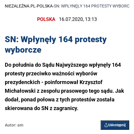
NIEZALEŻNA.PL
›
POLSKA
›
SN: WPŁYNĘŁY 164 PROTESTY WYBORCZ
POLSKA
16.07.2020, 13:13
SN: Wpłynęły 164 protesty
wyborcze
Do południa do Sądu Najwyższego wpłynęły 164
protesty przeciwko ważności wyborów
prezydenckich - poinformował Krzysztof
Michałowski z zespołu prasowego tego sądu. Jak
dodał, ponad połowa z tych protestów została
skierowana do SN z zagranicy.
Autor:
am
Udostępnij