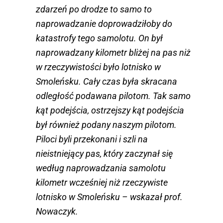
zdarzeń po drodze to samo to
naprowadzanie doprowadziłoby do
katastrofy tego samolotu. On był
naprowadzany kilometr bliżej na pas niż
w rzeczywistości było lotnisko w
Smoleńsku. Cały czas była skracana
odległość podawana pilotom. Tak samo
kąt podejścia, ostrzejszy kąt podejścia
był również podany naszym pilotom.
Piloci byli przekonani i szli na
nieistniejący pas, który zaczynał się
według naprowadzania samolotu
kilometr wcześniej niż rzeczywiste
lotnisko w Smoleńsku – wskazał prof.
Nowaczyk.