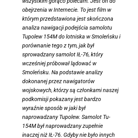
wszystkim gorąco polecam. Jest on do
obejrzenia w Internecie. To jest film w
którym przedstawiona jest skończona
analiza nawigacji podejścia samolotu
Tupolew 154M do lotniska w Smoleńsku i
porównanie tego z tym, jak był
sprowadzany samolot IŁ-76, który
wcześniej próbował lądować w
Smoleńsku. Na podstawie analizy
dokonanej przez nawigatorów
wojskowych, którzy są członkami naszej
podkomisji pokazany jest bardzo
wyraźnie sposób w jaki był
naprowadzany Tupolew. Samolot Tu-
154M był naprowadzany zupełnie
inaczej niż IŁ-76. Gdyby nie było innych