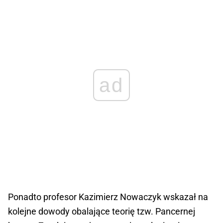
ad
Ponadto profesor Kazimierz Nowaczyk wskazał na
kolejne dowody obalające teorię tzw. Pancernej