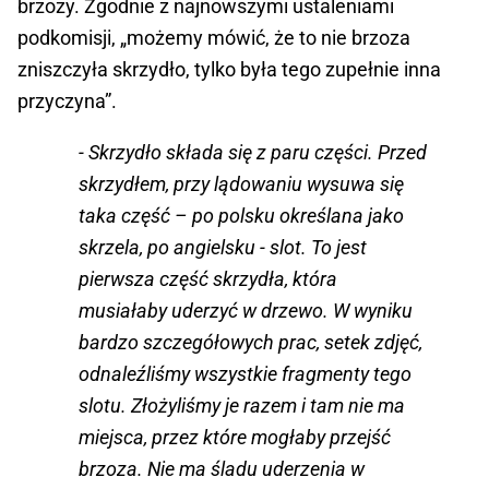
brzozy. Zgodnie z najnowszymi ustaleniami
podkomisji, „możemy mówić, że to nie brzoza
zniszczyła skrzydło, tylko była tego zupełnie inna
przyczyna”.
- Skrzydło składa się z paru części. Przed
skrzydłem, przy lądowaniu wysuwa się
taka część – po polsku określana jako
skrzela, po angielsku - slot. To jest
pierwsza część skrzydła, która
musiałaby uderzyć w drzewo. W wyniku
bardzo szczegółowych prac, setek zdjęć,
odnaleźliśmy wszystkie fragmenty tego
slotu. Złożyliśmy je razem i tam nie ma
miejsca, przez które mogłaby przejść
brzoza. Nie ma śladu uderzenia w