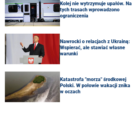
Kolej nie wytrzymuje upałów. Na
tych trasach wprowadzono
ograniczenia
Nawrocki o relacjach z Ukrainą:
Wspierać, ale stawiać własne
warunki
Katastrofa "morza" środkowej
Polski. W połowie wakacji znika
w oczach