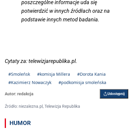
poszczególne informacje uda się
potwierdzić w innych źródłach oraz na
podstawie innych metod badania.
Cytaty za: telewizjarepublika.pl.
#Smoleńsk
#komisja Millera
#Dorota Kania
#Kazimierz Nowaczyk
#podkomisja smoleńska
Autor:
redakcja
Udostępnij
Źródło: niezalezna.pl, Telewizja Republika
HUMOR