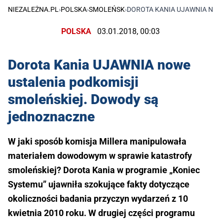
NIEZALEŻNA.PL
›
POLSKA
›
SMOLEŃSK
›
DOROTA KANIA UJAWNIA NO
POLSKA
03.01.2018, 00:03
Dorota Kania UJAWNIA nowe
ustalenia podkomisji
smoleńskiej. Dowody są
jednoznaczne
W jaki sposób komisja Millera manipulowała
materiałem dowodowym w sprawie katastrofy
smoleńskiej? Dorota Kania w programie „Koniec
Systemu” ujawniła szokujące fakty dotyczące
okoliczności badania przyczyn wydarzeń z 10
kwietnia 2010 roku. W drugiej części programu