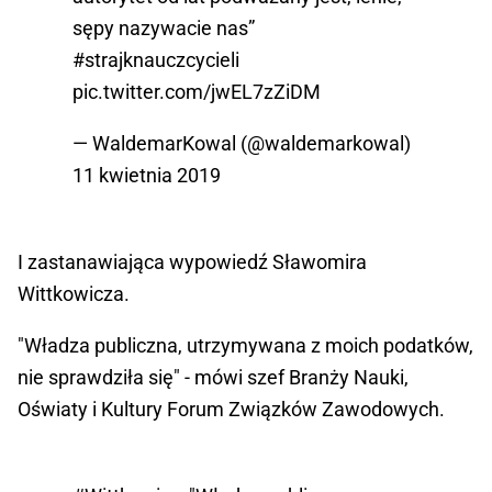
sępy nazywacie nas”
#strajknauczcycieli
pic.twitter.com/jwEL7zZiDM
— WaldemarKowal (@waldemarkowal)
11 kwietnia 2019
I zastanawiająca wypowiedź Sławomira
Wittkowicza.
"Władza publiczna, utrzymywana z moich podatków,
nie sprawdziła się" - mówi szef Branży Nauki,
Oświaty i Kultury Forum Związków Zawodowych.