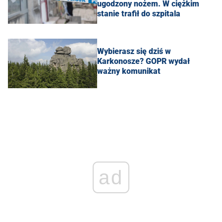
ugodzony nożem. W ciężkim
stanie trafił do szpitala
Wybierasz się dziś w
Karkonosze? GOPR wydał
ważny komunikat
ad