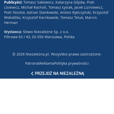
Publicyści:
Tomasz Sakiewicz, Katarzyna Gójska, Piotr
Lisiewicz, Michał Rachoń, Tomasz Łysiak, Jacek Liziniewicz,
Piotr Nisztor, Adrian Stankowski, Antoni Rybczyński, Krzysztof
Wołodźko, Krzysztof Karnkowski, Tomasz Teluk, Marcin
Herman
Wydawca:
Słowo Niezależne Sp. z o.o.
Filtrowa 63 / 43, 02-056 Warszawa, Polska
© 2026 Niezależna.pl. Wszystkie prawa zastrzeżone.
Patronat
Reklama
Polityka prywatności
PRZEJDŹ NA NIEZALEŻNĄ