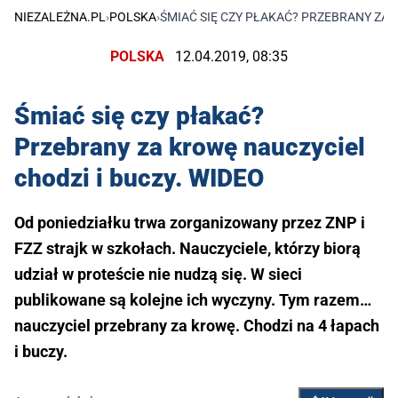
NIEZALEŻNA.PL
›
POLSKA
›
ŚMIAĆ SIĘ CZY PŁAKAĆ? PRZEBRANY ZA 
POLSKA
12.04.2019, 08:35
Śmiać się czy płakać?
Przebrany za krowę nauczyciel
chodzi i buczy. WIDEO
Od poniedziałku trwa zorganizowany przez ZNP i
FZZ strajk w szkołach. Nauczyciele, którzy biorą
udział w proteście nie nudzą się. W sieci
publikowane są kolejne ich wyczyny. Tym razem…
nauczyciel przebrany za krowę. Chodzi na 4 łapach
i buczy.