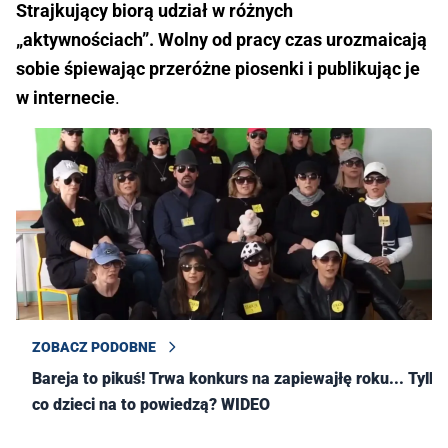
Strajkujący biorą udział w różnych
„aktywnościach”. Wolny od pracy czas urozmaicają
sobie śpiewając przeróżne piosenki i publikując je
w internecie
.
ZOBACZ PODOBNE
Bareja to pikuś! Trwa konkurs na zapiewajłę roku... Tylko
co dzieci na to powiedzą? WIDEO