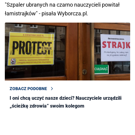
"Szpaler ubranych na czarno nauczycieli powitał
łamistrajków" - pisała Wyborcza.pl.
ZOBACZ PODOBNE
I oni chcą uczyć nasze dzieci? Nauczyciele urządzili
„ścieżkę zdrowia” swoim kolegom