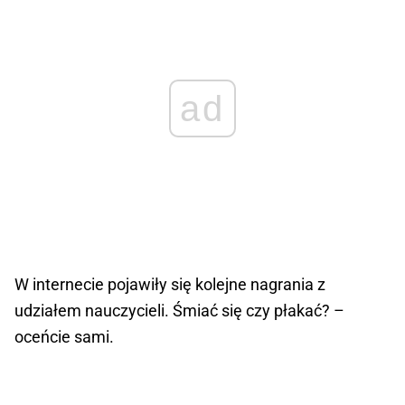
ad
W internecie pojawiły się kolejne nagrania z
udziałem nauczycieli. Śmiać się czy płakać? –
oceńcie sami.