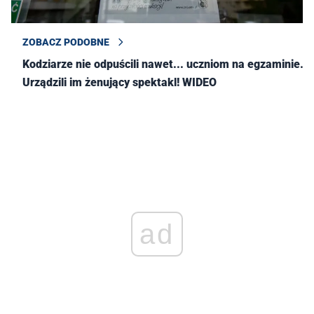
ZOBACZ PODOBNE
Kodziarze nie odpuścili nawet... uczniom na egzaminie.
Urządzili im żenujący spektakl! WIDEO
ad