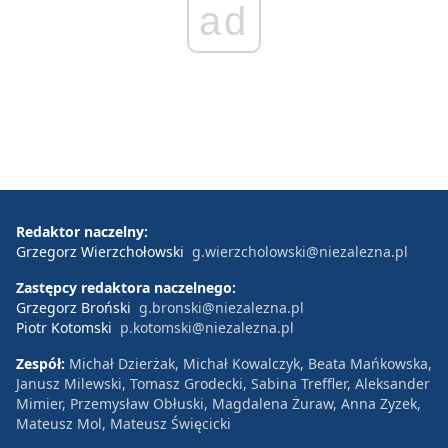
ad
Redaktor naczelny:
Grzegorz Wierzchołowski
g.wierzcholowski@niezalezna.pl
Zastępcy redaktora naczelnego:
Grzegorz Broński
g.bronski@niezalezna.pl
Piotr Kotomski
p.kotomski@niezalezna.pl
Zespół:
Michał Dzierżak, Michał Kowalczyk, Beata Mańkowska,
Janusz Milewski, Tomasz Grodecki, Sabina Treffler, Aleksander
Mimier, Przemysław Obłuski, Magdalena Żuraw, Anna Zyzek,
Mateusz Mol, Mateusz Święcicki