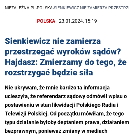
NIEZALEŻNA.PL
›
POLSKA
›
SIENKIEWICZ NIE ZAMIERZA PRZESTRZE
POLSKA
23.01.2024, 15:19
Sienkiewicz nie zamierza
przestrzegać wyroków sądów?
Hajdasz: Zmierzamy do tego, że
rozstrzygać będzie siła
Nie ukrywam, że mnie bardzo ta informacja
ucieszyła, że referendarz sądowy odmówił wpisu o
postawieniu w stan likwidacji Polskiego Radia i
Telewizji Polskiej. Od początku mówiłam, że tego
typu działanie byłoby deptaniem prawa, działaniem
bezprawnym, ponieważ zmiany w mediach