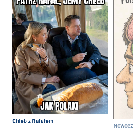
Chleb z Rafałem
Nowocześ