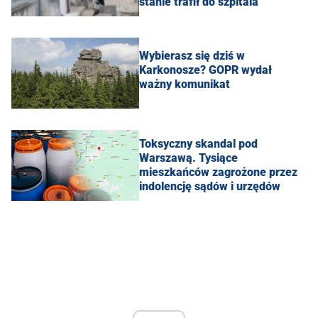
stanie trafił do szpitala
Wybierasz się dziś w
Karkonosze? GOPR wydał
ważny komunikat
Toksyczny skandal pod
Warszawą. Tysiące
mieszkańców zagrożone przez
indolencję sądów i urzędów