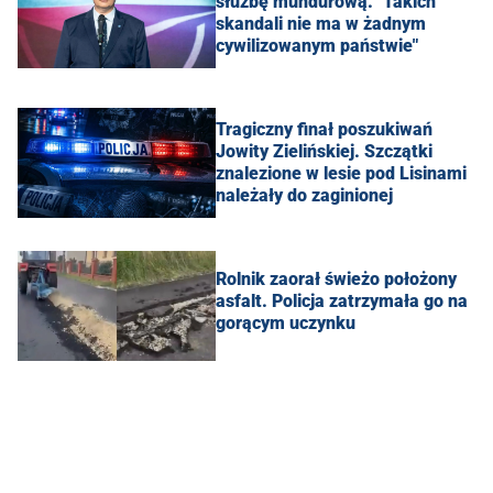
służbę mundurową. "Takich
skandali nie ma w żadnym
cywilizowanym państwie"
Tragiczny finał poszukiwań
Jowity Zielińskiej. Szczątki
znalezione w lesie pod Lisinami
należały do zaginionej
Rolnik zaorał świeżo położony
asfalt. Policja zatrzymała go na
gorącym uczynku