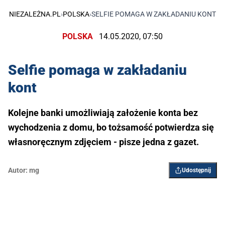
NIEZALEŻNA.PL
›
POLSKA
›
SELFIE POMAGA W ZAKŁADANIU KONT
POLSKA
14.05.2020, 07:50
Selfie pomaga w zakładaniu
kont
Kolejne banki umożliwiają założenie konta bez
wychodzenia z domu, bo tożsamość potwierdza się
własnoręcznym zdjęciem - pisze jedna z gazet.
Autor:
mg
Udostępnij