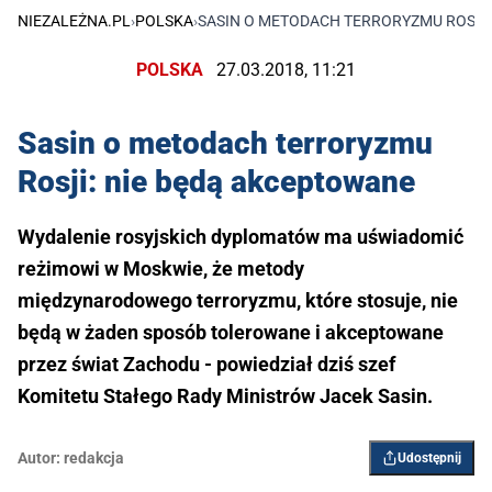
NIEZALEŻNA.PL
›
POLSKA
›
SASIN O METODACH TERRORYZMU ROSJI
POLSKA
27.03.2018, 11:21
Sasin o metodach terroryzmu
Rosji: nie będą akceptowane
Wydalenie rosyjskich dyplomatów ma uświadomić
reżimowi w Moskwie, że metody
międzynarodowego terroryzmu, które stosuje, nie
będą w żaden sposób tolerowane i akceptowane
przez świat Zachodu - powiedział dziś szef
Komitetu Stałego Rady Ministrów Jacek Sasin.
Autor:
redakcja
Udostępnij