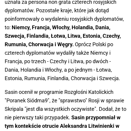
uznała za persona non grata czterech rosyjskich
dyplomatów. Pozostałe kraje, które jak dotąd
poinformowały o wydaleniu rosyjskich dyplomatów,
to:
Niemcy, Francja, Włochy, Holandia, Dania,
Szwecja, Finlandia, Łotwa, Litwa, Estonia, Czechy,
Rumunia, Chorwacja i Węgry.
Oprócz Polski po
czterech dyplomatów wydaliły także Niemcy i
Francja, po trzech - Czechy i Litwa, po dwóch -
Dania, Holandia i Włochy, a po jednym - Łotwa,
Estonia, Rumunia, Finlandia, Chorwacja i Szwecja.
Sasin ocenił w programie Rozgłośni Katolickich
"Poranek Siódma9", że "sprawstwo" Rosji w sprawie
Skripala "jest dla wszystkich oczywiste". Dodał, że to
nie pierwszy taki przypadek.
Sasin przypomniał w
tym kontekście otrucie Aleksandra Litwinienki w