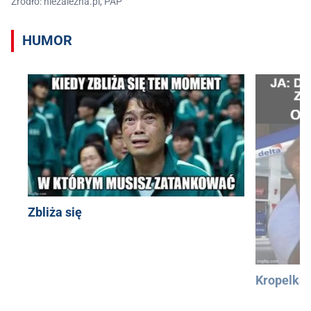
Źródło: niezalezna.pl, PAP
HUMOR
Zbliża się
Kropelka