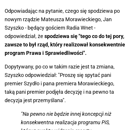
Odpowiadając na pytanie, czego się spodziewa po
nowym rządzie Mateusza Morawieckiego, Jan
Szyszko - będący gościem Radia Wnet -
odpowiedział, że
spodziewa się "tego co do tej pory,
zawsze to był rząd, który realizował konsekwentnie
program Prawa i Sprawiedliwości".
Dopytywany, po co w takim razie jest ta zmiana,
Szyszko odpowiedział: "Proszę się spytać pani
premier Szydło i pana premiera Morawieckiego,
taką pani premier podjęła decyzję i na pewno ta
decyzja jest przemyślana".
"Na pewno nie będzie innej koncepcji niż
konsekwentna realizacja programu PiS,