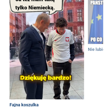
Nie lubię
Fajna koszulka