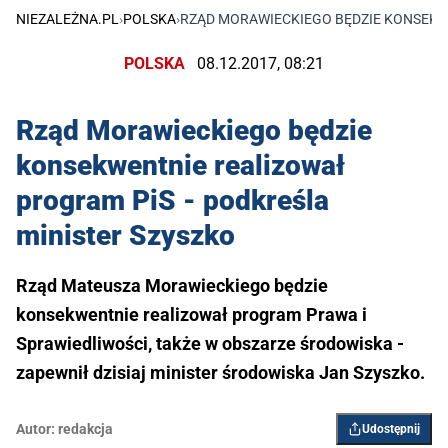
NIEZALEŻNA.PL
›
POLSKA
›
RZĄD MORAWIECKIEGO BĘDZIE KONSEKW
POLSKA
08.12.2017, 08:21
Rząd Morawieckiego będzie
konsekwentnie realizował
program PiS - podkreśla
minister Szyszko
Rząd Mateusza Morawieckiego będzie
konsekwentnie realizował program Prawa i
Sprawiedliwości, także w obszarze środowiska -
zapewnił dzisiaj minister środowiska Jan Szyszko.
Autor:
redakcja
Udostępnij