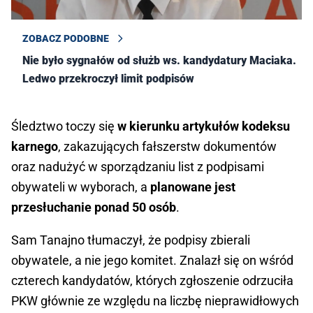
ZOBACZ PODOBNE
Nie było sygnałów od służb ws. kandydatury Maciaka.
Ledwo przekroczył limit podpisów
Śledztwo toczy się
w kierunku artykułów kodeksu
karnego
, zakazujących fałszerstw dokumentów
oraz nadużyć w sporządzaniu list z podpisami
obywateli w wyborach, a
planowane jest
przesłuchanie ponad 50 osób
.
Sam Tanajno tłumaczył, że podpisy zbierali
obywatele, a nie jego komitet. Znalazł się on wśród
czterech kandydatów, których zgłoszenie odrzuciła
PKW głównie ze względu na liczbę nieprawidłowych