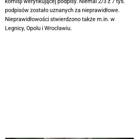
komisji weryfikującej podpisy. Niemal 2/3 z 7 tys.
podpisów zostało uznanych za nieprawidłowe.
Nieprawidłowości stwierdzono także m.in. w
Legnicy, Opolu i Wrocławiu.