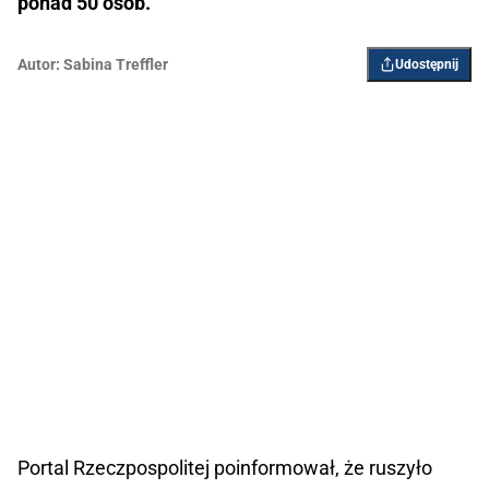
ponad 50 osób.
Autor:
Sabina Treffler
Udostępnij
Portal Rzeczpospolitej poinformował, że ruszyło