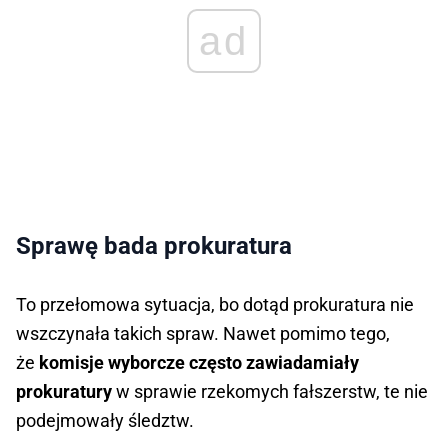
ad
Sprawę bada prokuratura
To przełomowa sytuacja, bo dotąd prokuratura nie
wszczynała takich spraw. Nawet pomimo tego,
że
komisje wyborcze często zawiadamiały
prokuratury
w sprawie rzekomych fałszerstw, te nie
podejmowały śledztw.