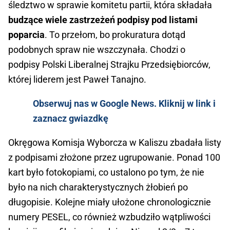
śledztwo w sprawie komitetu partii, która składała
budzące wiele zastrzeżeń podpisy pod listami
poparcia
. To przełom, bo prokuratura dotąd
podobnych spraw nie wszczynała. Chodzi o
podpisy Polski Liberalnej Strajku Przedsiębiorców,
której liderem jest Paweł Tanajno.
Obserwuj nas w Google News. Kliknij w link i
zaznacz gwiazdkę
Okręgowa Komisja Wyborcza w Kaliszu zbadała listy
z podpisami złożone przez ugrupowanie. Ponad 100
kart było fotokopiami, co ustalono po tym, że nie
było na nich charakterystycznych żłobień po
długopisie. Kolejne miały ułożone chronologicznie
numery PESEL, co również wzbudziło wątpliwości