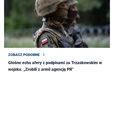
ZOBACZ PODOBNE
Głośne echa afery z podpisami za Trzaskowskim w
wojsku. „Zrobili z armii agencję PR”