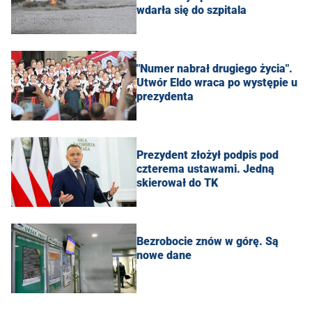
wdarła się do szpitala
"Numer nabrał drugiego życia".
Utwór Eldo wraca po występie u
prezydenta
Prezydent złożył podpis pod
czterema ustawami. Jedną
skierował do TK
Bezrobocie znów w górę. Są
nowe dane