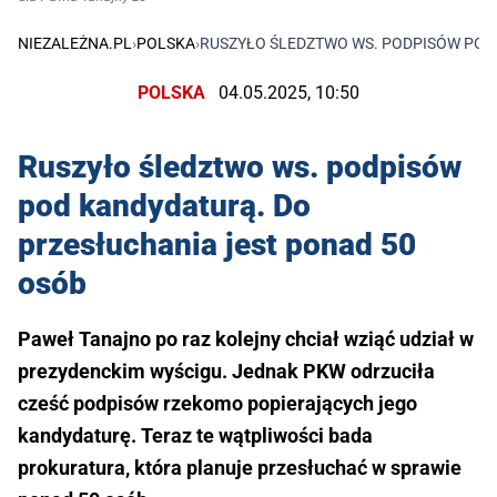
NIEZALEŻNA.PL
›
POLSKA
›
RUSZYŁO ŚLEDZTWO WS. PODPISÓW POD
POLSKA
04.05.2025, 10:50
Ruszyło śledztwo ws. podpisów
pod kandydaturą. Do
przesłuchania jest ponad 50
osób
Paweł Tanajno po raz kolejny chciał wziąć udział w
prezydenckim wyścigu. Jednak PKW odrzuciła
cześć podpisów rzekomo popierających jego
kandydaturę. Teraz te wątpliwości bada
prokuratura, która planuje przesłuchać w sprawie