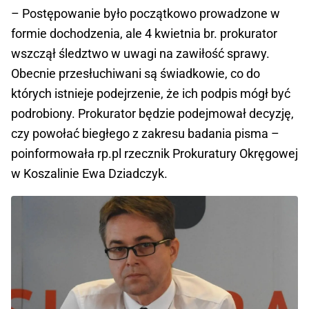
– Postępowanie było początkowo prowadzone w
formie dochodzenia, ale 4 kwietnia br. prokurator
wszczął śledztwo w uwagi na zawiłość sprawy.
Obecnie przesłuchiwani są świadkowie, co do
których istnieje podejrzenie, że ich podpis mógł być
podrobiony. Prokurator będzie podejmował decyzję,
czy powołać biegłego z zakresu badania pisma –
poinformowała rp.pl rzecznik Prokuratury Okręgowej
w Koszalinie Ewa Dziadczyk.