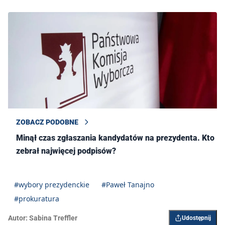
ZOBACZ PODOBNE
Minął czas zgłaszania kandydatów na prezydenta. Kto
zebrał najwięcej podpisów?
#wybory prezydenckie
#Paweł Tanajno
#prokuratura
Autor:
Sabina Treffler
Udostępnij