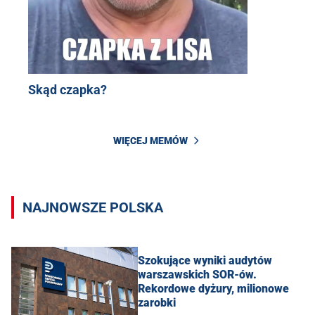
Skąd czapka?
WIĘCEJ MEMÓW
NAJNOWSZE POLSKA
Szokujące wyniki audytów
warszawskich SOR-ów.
Rekordowe dyżury, milionowe
zarobki