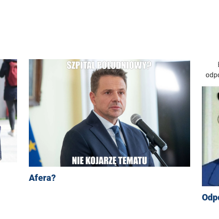
Afera?
Odpo