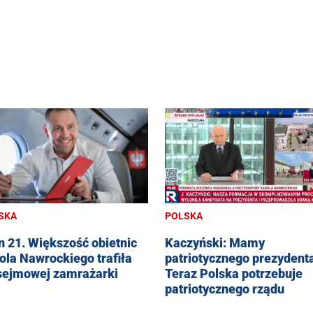
SKA
POLSKA
n 21. Większość obietnic
Kaczyński: Mamy
ola Nawrockiego trafiła
patriotycznego prezydent
sejmowej zamrażarki
Teraz Polska potrzebuje
patriotycznego rządu