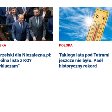
SKA
POLSKA
rzelski dla Niezalezna.pl:
Takiego lata pod Tatrami
ólna lista z KO?
jeszcze nie było. Padł
kluczam”
historyczny rekord