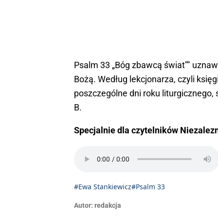
Psalm 33 „Bóg zbawcą świat”" uznaw
Bożą. Według lekcjonarza, czyli księgi
poszczególne dni roku liturgicznego,
B.
Specjalnie dla czytelników Niezalezn
#Ewa Stankiewicz
#Psalm 33
Autor:
redakcja