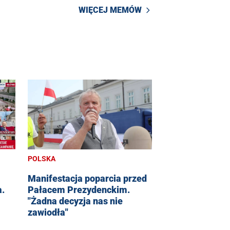
WIĘCEJ MEMÓW
POLSKA
Manifestacja poparcia przed
a.
Pałacem Prezydenckim.
"Żadna decyzja nas nie
zawiodła"