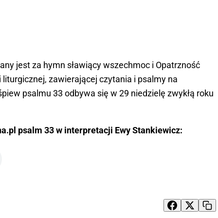
any jest za hymn sławiący wszechmoc i Opatrzność
 liturgicznej, zawierającej czytania i psalmy na
 śpiew psalmu 33 odbywa się w 29 niedzielę zwykłą roku
a.pl psalm 33 w interpretacji Ewy Stankiewicz: