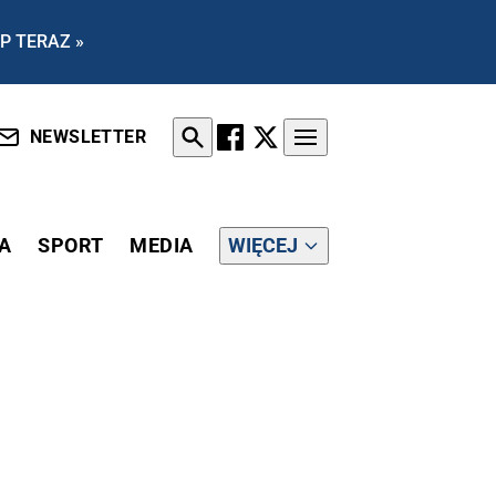
P TERAZ »
NEWSLETTER
A
SPORT
MEDIA
WIĘCEJ