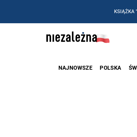
KSIĄŻKA 
NAJNOWSZE
POLSKA
ŚW