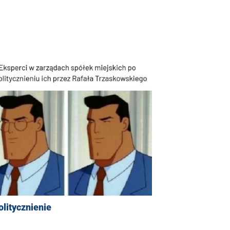
litycznienie