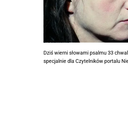
Ewa Stankiewicz
Dziś wierni słowami psalmu 33 chwal
specjalnie dla Czytelników portalu Ni