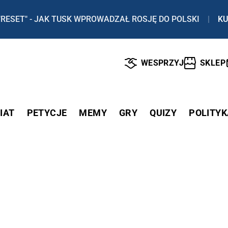
"RESET" - JAK TUSK WPROWADZAŁ ROSJĘ DO POLSKI
|
KU
WESPRZYJ
SKLEP
IAT
PETYCJE
MEMY
GRY
QUIZY
POLITYK