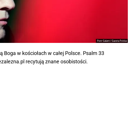
Piotr Galant / Gazeta Polska
ą Boga w kościołach w całej Polsce. Psalm 33
ezalezna.pl recytują znane osobistości.