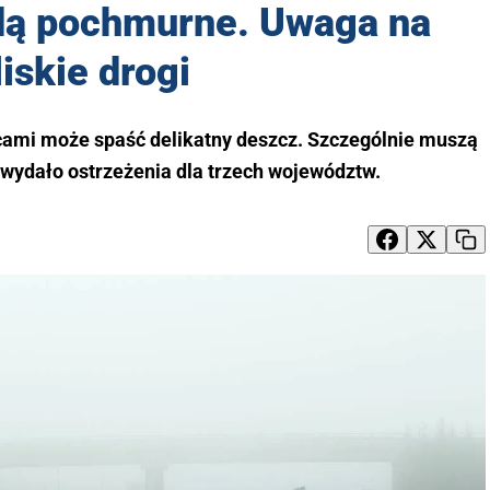
ędą pochmurne. Uwaga na
liskie drogi
ami może spaść delikatny deszcz. Szczególnie muszą
wydało ostrzeżenia dla trzech województw.