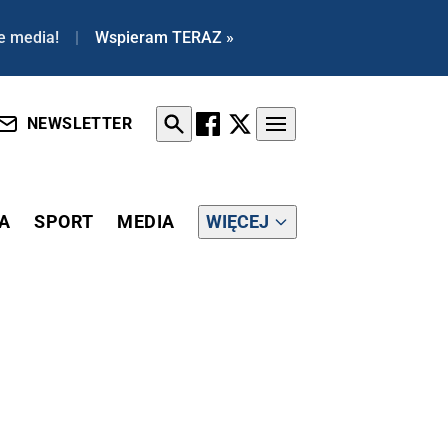
e media!
|
Wspieram TERAZ »
NEWSLETTER
A
SPORT
MEDIA
WIĘCEJ