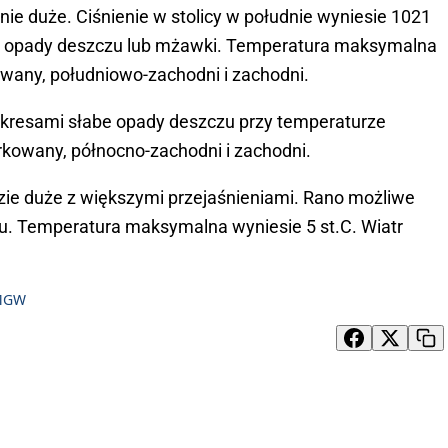
 duże. Ciśnienie w stolicy w południe wyniesie 1021
ić opady deszczu lub mżawki. Temperatura maksymalna
kowany, południowo-zachodni i zachodni.
kresami słabe opady deszczu przy temperaturze
arkowany, północno-zachodni i zachodni.
zie duże z większymi przejaśnieniami. Rano możliwe
u. Temperatura maksymalna wyniesie 5 st.C. Wiatr
IMGW