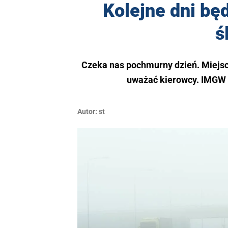
Kolejne dni b
ś
Czeka nas pochmurny dzień. Miejsc
uważać kierowcy. IMGW 
Autor:
st