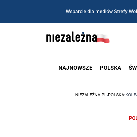
Wsparcie dla mediów Strefy Wol
NAJNOWSZE
POLSKA
ŚW
NIEZALEŻNA.PL
›
POLSKA
›
KOLE
PO