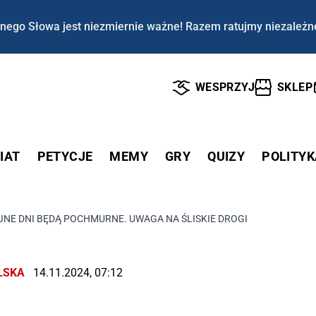
nego Słowa jest niezmiernie ważne! Razem ratujmy niezależn
WESPRZYJ
SKLEP
IAT
PETYCJE
MEMY
GRY
QUIZY
POLITYK
JNE DNI BĘDĄ POCHMURNE. UWAGA NA ŚLISKIE DROGI
LSKA
14.11.2024, 07:12