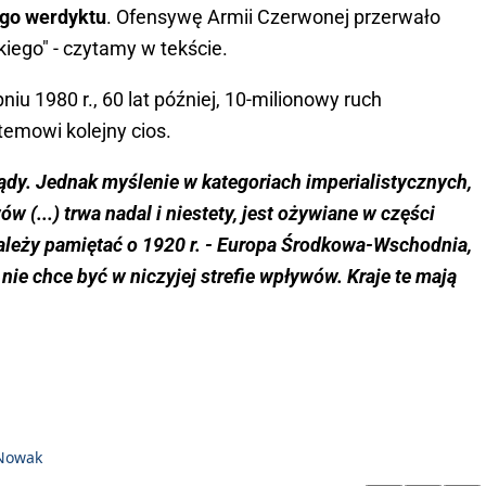
ego werdyktu
. Ofensywę Armii Czerwonej przerwało
kiego" - czytamy w tekście.
niu 1980 r., 60 lat później, 10-milionowy ruch
temowi kolejny cios.
ządy. Jednak myślenie w kategoriach imperialistycznych,
w (...) trwa nadal i niestety, jest ożywiane w części
należy pamiętać o 1920 r. - Europa Środkowa-Wschodnia,
, nie chce być w niczyjej strefie wpływów. Kraje te mają
 Nowak