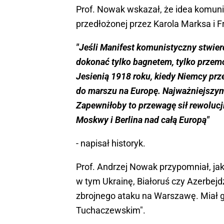
Prof. Nowak wskazał, że idea komuni
przedłożonej przez Karola Marksa i 
"Jeśli Manifest komunistyczny stwierdz
dokonać tylko bagnetem, tylko przemo
Jesienią 1918 roku, kiedy Niemcy prz
do marszu na Europę. Najważniejszym
Zapewniłoby to przewagę sił rewolucj
Moskwy i Berlina nad całą Europą"
- napisał historyk.
Prof. Andrzej Nowak przypomniał, ja
w tym Ukrainę, Białoruś czy Azerbejd
zbrojnego ataku na Warszawę. Miał 
Tuchaczewskim".