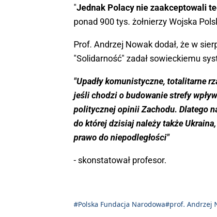
"
Jednak Polacy nie zaakceptowali t
ponad 900 tys. żołnierzy Wojska Pols
Prof. Andrzej Nowak dodał, że w sierp
"Solidarność" zadał sowieckiemu sys
"Upadły komunistyczne, totalitarne r
jeśli chodzi o budowanie strefy wpływó
politycznej opinii Zachodu. Dlatego 
do której dzisiaj należy także Ukraina
prawo do niepodległości"
- skonstatował profesor.
#​Polska Fundacja Narodowa
#prof. Andrzej