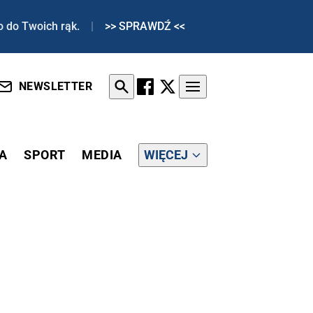
o do Twoich rąk.
|
>> SPRAWDŹ <<
NEWSLETTER
A
SPORT
MEDIA
WIĘCEJ
NICZYJEJ STREFIE WPŁYWÓW