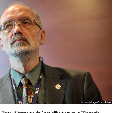
fot. Marcin Pegaz/Gazeta Polska