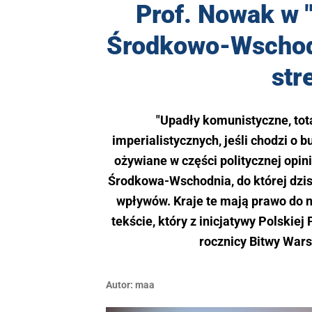
Prof. Nowak w "
Środkowo-Wschodn
str
"Upadły komunistyczne, tot
imperialistycznych, jeśli chodzi o b
ożywiane w części politycznej opin
Środkowa-Wschodnia, do której dzisia
wpływów. Kraje te mają prawo do ni
tekście, który z inicjatywy Polskie
rocznicy Bitwy Wars
Autor:
maa