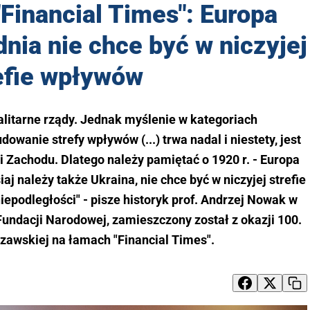
Financial Times": Europa
ia nie chce być w niczyjej
efie wpływów
alitarne rządy. Jednak myślenie w kategoriach
udowanie strefy wpływów (...) trwa nadal i niestety, jest
ii Zachodu. Dlatego należy pamiętać o 1920 r. - Europa
j należy także Ukraina, nie chce być w niczyjej strefie
epodległości" - pisze historyk prof. Andrzej Nowak w
j Fundacji Narodowej, zamieszczony został z okazji 100.
zawskiej na łamach "Financial Times".