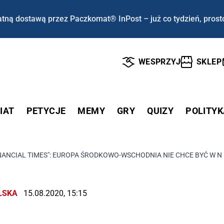
tną dostawą przez Paczkomat® InPost – już co tydzień, prost
WESPRZYJ
SKLEP
IAT
PETYCJE
MEMY
GRY
QUIZY
POLITYK
NANCIAL TIMES": EUROPA ŚRODKOWO-WSCHODNIA NIE CHCE BYĆ W 
LSKA
15.08.2020, 15:15