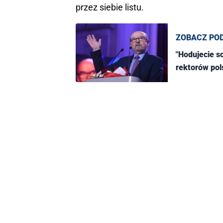
przez siebie listu.
ZOBACZ PO
"Hodujecie s
rektorów pol