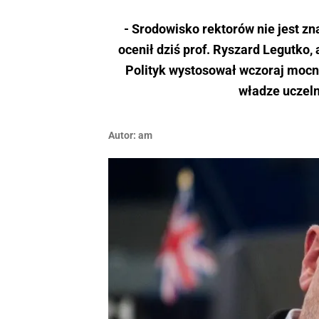
- Srodowisko rektorów nie jest zna
ocenił dziś prof. Ryszard Legutko,
Polityk wystosował wczoraj mocny
władze uczeln
Autor:
am