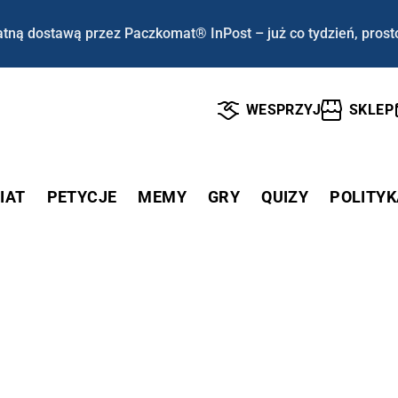
tną dostawą przez Paczkomat® InPost – już co tydzień, prost
WESPRZYJ
SKLEP
IAT
PETYCJE
MEMY
GRY
QUIZY
POLITYK