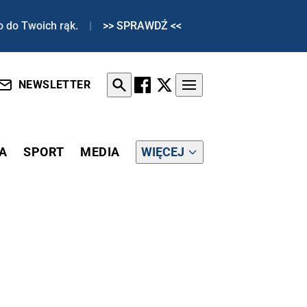
o do Twoich rąk.
|
>> SPRAWDŹ <<
NEWSLETTER
A
SPORT
MEDIA
WIĘCEJ