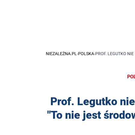
NIEZALEŻNA.PL
›
POLSKA
›
PROF. LEGUTKO NIE
PO
Prof. Legutko nie
"To nie jest środ