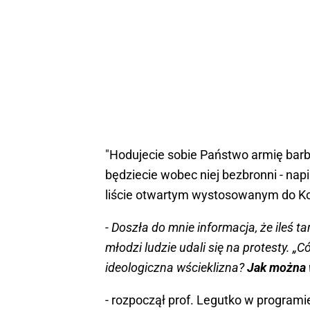
"Hodujecie sobie Państwo armię barb
będziecie wobec niej bezbronni - nap
liście otwartym wystosowanym do Ko
- Doszła do mnie informacja, że ileś t
młodzi ludzie udali się na protesty. „
ideologiczna wścieklizna?
Jak można w
- rozpoczął prof. Legutko w program