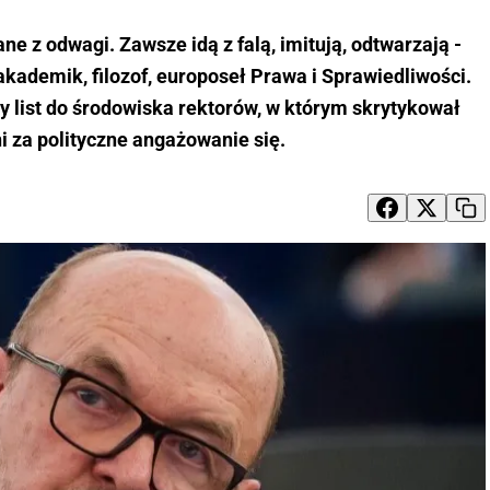
ne z odwagi. Zawsze idą z falą, imitują, odtwarzają -
 akademik, filozof, europoseł Prawa i Sprawiedliwości.
 list do środowiska rektorów, w którym skrytykował
i za polityczne angażowanie się.