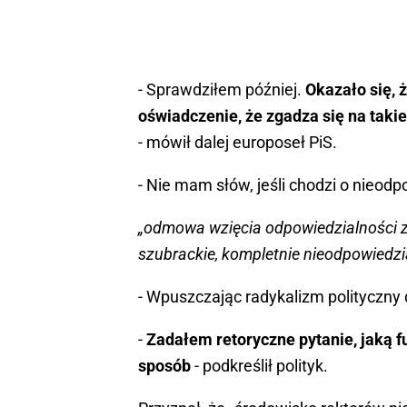
- Sprawdziłem później.
Okazało się, 
oświadczenie, że zgadza się na takie
- mówił dalej europoseł PiS.
- Nie mam słów, jeśli chodzi o nieodp
„odmowa wzięcia odpowiedzialności 
szubrackie, kompletnie nieodpowiedzi
- Wpuszczając radykalizm polityczny d
-
Zadałem retoryczne pytanie, jaką fu
sposób
- podkreślił polityk.