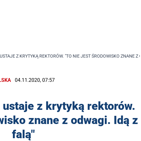
 USTAJE Z KRYTYKĄ REKTORÓW. "TO NIE JEST ŚRODOWISKO ZNANE Z O
LSKA
04.11.2020, 07:57
 ustaje z krytyką rektorów.
owisko znane z odwagi. Idą z
falą"