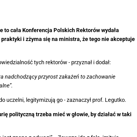
że to cała Konferencja Polskich Rektorów wydała
 praktyki i zżyma się na ministra, że tego nie akceptuje
owiedzialność tych rektorów - przyznał i dodał:
za nadchodzący przyrost zakażeń to zachowanie
alne”.
o uczelni, legitymizują go - zaznaczył prof. Legutko.
rię polityczną trzeba mieć w głowie, by działać w taki