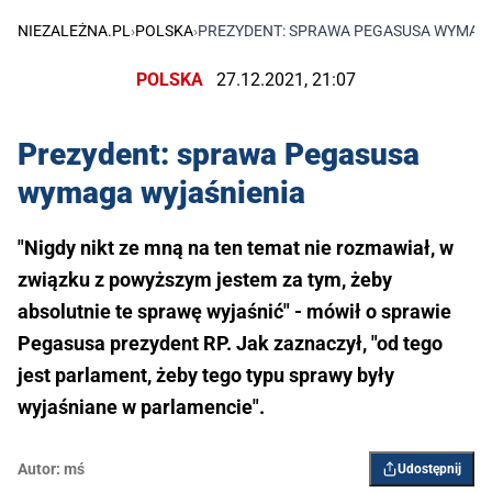
NIEZALEŻNA.PL
›
POLSKA
›
PREZYDENT: SPRAWA PEGASUSA WYMAG
POLSKA
27.12.2021, 21:07
Prezydent: sprawa Pegasusa
wymaga wyjaśnienia
"Nigdy nikt ze mną na ten temat nie rozmawiał, w
związku z powyższym jestem za tym, żeby
absolutnie te sprawę wyjaśnić" - mówił o sprawie
Pegasusa prezydent RP. Jak zaznaczył, "od tego
jest parlament, żeby tego typu sprawy były
wyjaśniane w parlamencie".
Autor:
mś
Udostępnij