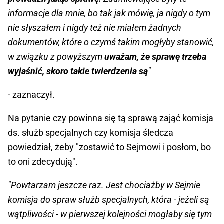
informacje dla mnie, bo tak jak mówię, ja nigdy o tym
nie słyszałem i nigdy też nie miałem żadnych
dokumentów, które o czymś takim mogłyby stanowić,
w związku z powyższym
uważam, że sprawę trzeba
wyjaśnić, skoro takie twierdzenia są
"
- zaznaczył.
Na pytanie czy powinna się tą sprawą zająć komisja
ds. służb specjalnych czy komisja śledcza
powiedział, żeby "zostawić to Sejmowi i posłom, bo
to oni zdecydują".
"Powtarzam jeszcze raz. Jest chociażby w Sejmie
komisja do spraw służb specjalnych, która - jeżeli są
wątpliwości - w pierwszej kolejności mogłaby się tym