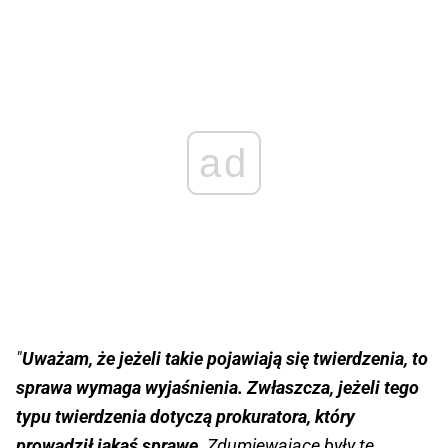
ad
"
Uważam, że jeżeli takie pojawiają się twierdzenia, to
sprawa wymaga wyjaśnienia. Zwłaszcza, jeżeli tego
typu twierdzenia dotyczą prokuratora, który
prowadził jakąś sprawę.
Zdumiewające były te