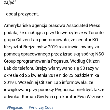
zająć"
- dodał prezydent.
Amerykańska agencja prasowa Associated Press
podała, że działająca przy Uniwersytecie w Toronto
grupa Citizen Lab poinformowała, że senator KO
Krzysztof Brejza był w 2019 roku inwigilowany za
pomocą opracowanego przez izraelską spółkę NSO
Group oprogramowania Pegasus. Według Citizen
Lab do telefonu Brejzy włamywano się 33 razy w
okresie od 26 kwietnia 2019 r. do 23 października
2019 r. Wcześniej Citizen Lab informowała, że
inwigilowani przy pomocy Pegasusa mieli być także
adwokat Roman Giertych i prokurator Ewa Wrzosek.
#Pegasus
#Andrzej Duda