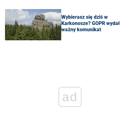
Wybierasz się dziś w
Karkonosze? GOPR wydał
ważny komunikat
ad