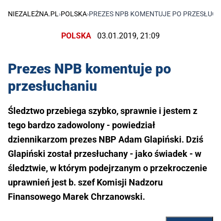
NIEZALEŻNA.PL
›
POLSKA
›
PREZES NPB KOMENTUJE PO PRZESŁUC
POLSKA
03.01.2019, 21:09
Prezes NPB komentuje po
przesłuchaniu
Śledztwo przebiega szybko, sprawnie i jestem z
tego bardzo zadowolony - powiedział
dziennikarzom prezes NBP Adam Glapiński. Dziś
Glapiński został przesłuchany - jako świadek - w
śledztwie, w którym podejrzanym o przekroczenie
uprawnień jest b. szef Komisji Nadzoru
Finansowego Marek Chrzanowski.