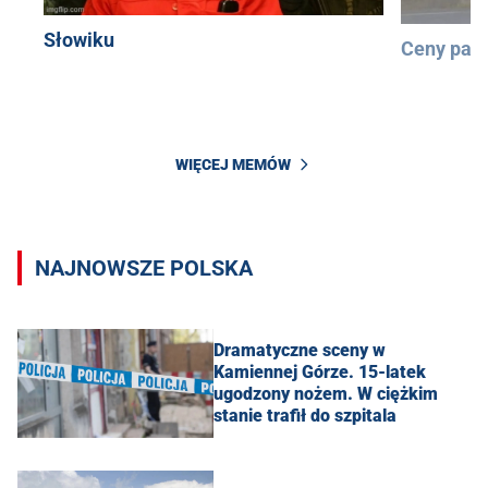
Słowiku
Ceny pali
WIĘCEJ MEMÓW
NAJNOWSZE POLSKA
Dramatyczne sceny w
Kamiennej Górze. 15-latek
ugodzony nożem. W ciężkim
stanie trafił do szpitala