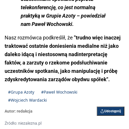
telekonferencję, co jest normalną
praktyką w Grupie Azoty – powiedział
nam Paweł Wochowski.
Nasz rozmówca podkreślił, że
"trudno więc inaczej
traktować ostatnie doniesienia medialne niż jako
daleko idącą i niestosowną nadinterpretację
faktów, a zarzuty o rzekome podsłuchiwanie
uczestników spotkania, jako manipulację i próbę
zdyskredytowania zarządów obydwu spółek".
#Grupa Azoty
#Paweł Wochowski
#Wojciech Wardacki
Autor:
redakcja
Udostępnij
Źródło: niezalezna.pl