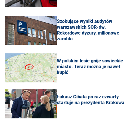
Szokujące wyniki audytów
warszawskich SOR-ów.
Rekordowe dyżury, milionowe
zarobki
W polskim lesie gnije sowieckie
miasto. Teraz można je nawet
kupić
Łukasz Gibała po raz czwarty
startuje na prezydenta Krakowa