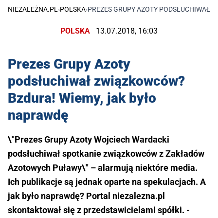
NIEZALEŻNA.PL
›
POLSKA
›
PREZES GRUPY AZOTY PODSŁUCHIWAŁ Z
POLSKA
13.07.2018, 16:03
Prezes Grupy Azoty
podsłuchiwał związkowców?
Bzdura! Wiemy, jak było
naprawdę
\"Prezes Grupy Azoty Wojciech Wardacki
podsłuchiwał spotkanie związkowców z Zakładów
Azotowych Puławy\" – alarmują niektóre media.
Ich publikacje są jednak oparte na spekulacjach. A
jak było naprawdę? Portal niezalezna.pl
skontaktował się z przedstawicielami spółki. -