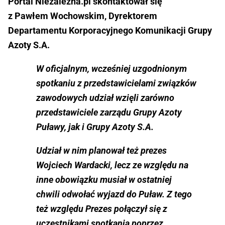
Portal Niezalezna.pl skontaktował się
z Pawłem Wochowskim, Dyrektorem
Departamentu Korporacyjnego Komunikacji Grupy
Azoty S.A.
W oficjalnym, wcześniej uzgodnionym
spotkaniu z przedstawicielami związków
zawodowych udział wzięli zarówno
przedstawiciele zarządu Grupy Azoty
Puławy, jak i Grupy Azoty S.A.
Udział w nim planował też prezes
Wojciech Wardacki, lecz ze względu na
inne obowiązku musiał w ostatniej
chwili odwołać wyjazd do Puław. Z tego
też względu Prezes połączył się z
uczestnikami spotkania poprzez