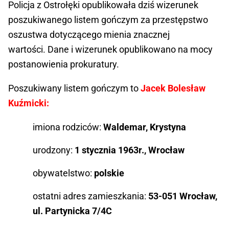
Policja z Ostrołęki opublikowała dziś wizerunek
poszukiwanego listem gończym za przestępstwo
oszustwa dotyczącego mienia znacznej
wartości. Dane i wizerunek opublikowano na mocy
postanowienia prokuratury.
Poszukiwany listem gończym to
Jacek Bolesław
Kuźmicki:
imiona rodziców:
Waldemar, Krystyna
urodzony:
1 stycznia 1963r., Wrocław
obywatelstwo:
polskie
ostatni adres zamieszkania:
53-051 Wrocław,
ul. Partynicka 7/4C