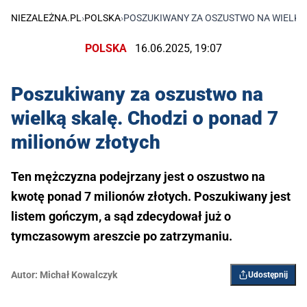
NIEZALEŻNA.PL
›
POLSKA
›
POSZUKIWANY ZA OSZUSTWO NA WIELKĄ 
POLSKA
16.06.2025, 19:07
Poszukiwany za oszustwo na
wielką skalę. Chodzi o ponad 7
milionów złotych
Ten mężczyzna podejrzany jest o oszustwo na
kwotę ponad 7 milionów złotych. Poszukiwany jest
listem gończym, a sąd zdecydował już o
tymczasowym areszcie po zatrzymaniu.
Autor:
Michał Kowalczyk
Udostępnij