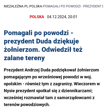
NIEZALEŻNA.PL
›
POLSKA
›
POMAGALI PO POWODZI - PREZYDENT DU
POLSKA
04.12.2024, 20:01
Pomagali po powodzi -
prezydent Duda dziękuje
żołnierzom. Odwiedził też
zalane tereny
Prezydent Andrzej Duda podziękował żołnierzom
pomagającym po wrześniowej powodzi w woj.
opolskim - również tym z zagranicy. Wieczorem w
Nysie prezydent spotkał się z dziennikarzami;
wcześniej rozmawiał tam z samorządowcami z
terenów powodziowych.