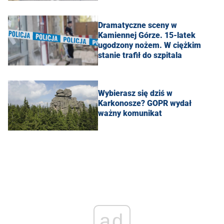
Dramatyczne sceny w
Kamiennej Górze. 15-latek
ugodzony nożem. W ciężkim
stanie trafił do szpitala
Wybierasz się dziś w
Karkonosze? GOPR wydał
ważny komunikat
ad