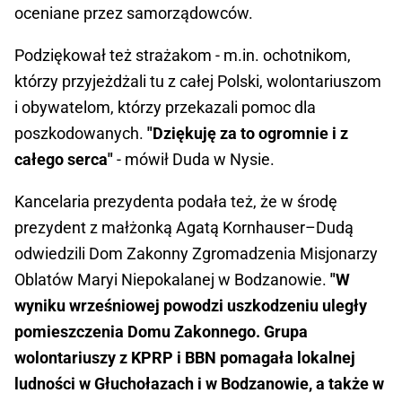
oceniane przez samorządowców.
Podziękował też strażakom - m.in. ochotnikom,
którzy przyjeżdżali tu z całej Polski, wolontariuszom
i obywatelom, którzy przekazali pomoc dla
poszkodowanych.
"Dziękuję za to ogromnie i z
całego serca"
- mówił Duda w Nysie.
Kancelaria prezydenta podała też, że w środę
prezydent z małżonką Agatą Kornhauser–Dudą
odwiedzili Dom Zakonny Zgromadzenia Misjonarzy
Oblatów Maryi Niepokalanej w Bodzanowie.
"W
wyniku wrześniowej powodzi uszkodzeniu uległy
pomieszczenia Domu Zakonnego. Grupa
wolontariuszy z KPRP i BBN pomagała lokalnej
ludności w Głuchołazach i w Bodzanowie, a także w