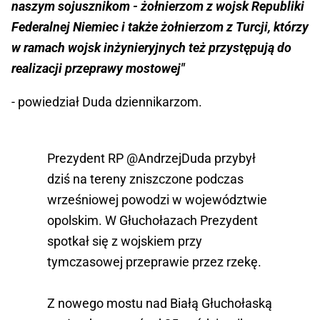
naszym sojusznikom - żołnierzom z wojsk Republiki
Federalnej Niemiec i także żołnierzom z Turcji, którzy
w ramach wojsk inżynieryjnych też przystępują do
realizacji przeprawy mostowej"
- powiedział Duda dziennikarzom.
Prezydent RP
@AndrzejDuda
przybył
dziś na tereny zniszczone podczas
wrześniowej powodzi w województwie
opolskim. W Głuchołazach Prezydent
spotkał się z wojskiem przy
tymczasowej przeprawie przez rzekę.
Z nowego mostu nad Białą Głuchołaską