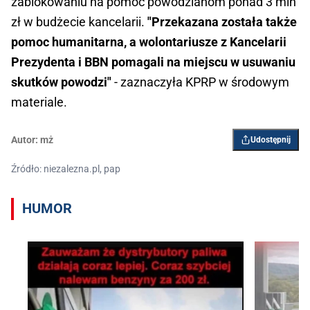
zablokowaniu na pomoc powodzianom ponad 3 mln
zł w budżecie kancelarii.
"Przekazana została także
pomoc humanitarna, a wolontariusze z Kancelarii
Prezydenta i BBN pomagali na miejscu w usuwaniu
skutków powodzi"
- zaznaczyła KPRP w środowym
materiale.
Autor:
mż
Udostępnij
Źródło: niezalezna.pl, pap
HUMOR