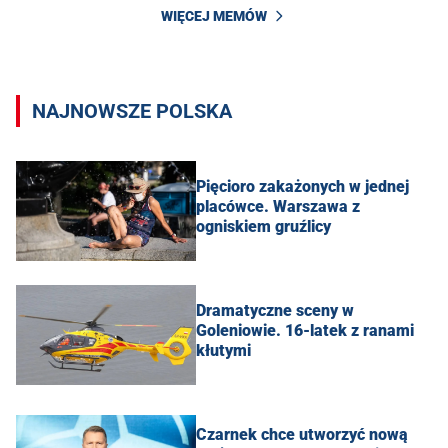
WIĘCEJ MEMÓW
NAJNOWSZE POLSKA
Pięcioro zakażonych w jednej
placówce. Warszawa z
ogniskiem gruźlicy
Dramatyczne sceny w
Goleniowie. 16-latek z ranami
kłutymi
Czarnek chce utworzyć nową