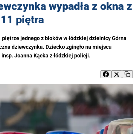
iewczynka wypadła z okna z
11 piętra
 piętrze jednego z bloków w łódzkiej dzielnicy Górna
czna dziewczynka. Dziecko zginęło na miejscu -
insp. Joanna Kącka z łódzkiej policji.