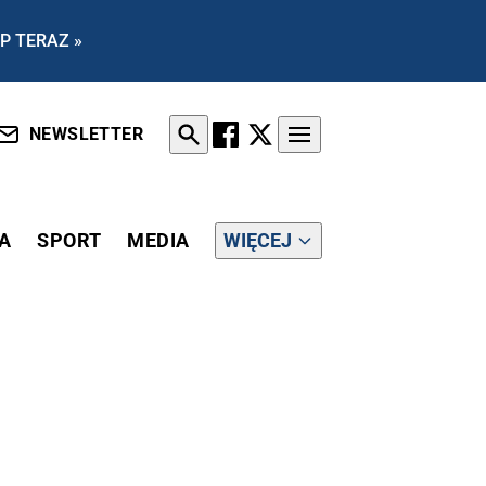
P TERAZ »
NEWSLETTER
A
SPORT
MEDIA
WIĘCEJ