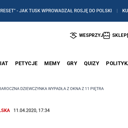
"RESET" - JAK TUSK WPROWADZAŁ ROSJĘ DO POLSKI
|
KU
WESPRZYJ
SKLEP
IAT
PETYCJE
MEMY
GRY
QUIZY
POLITYK
AROCZNA DZIEWCZYNKA WYPADŁA Z OKNA Z 11 PIĘTRA
LSKA
11.04.2020, 17:34