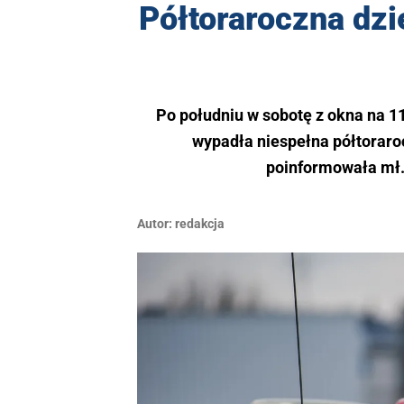
Półtoraroczna dz
Po południu w sobotę z okna na 11
wypadła niespełna półtoraro
poinformowała mł. 
Autor:
redakcja