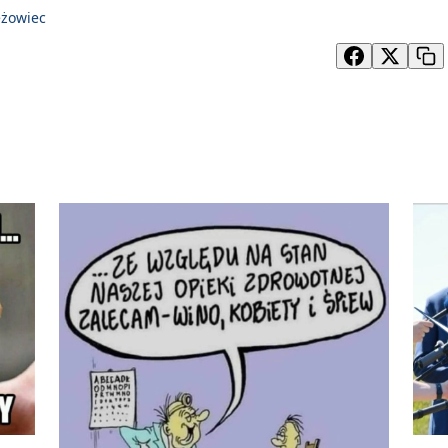
żowiec