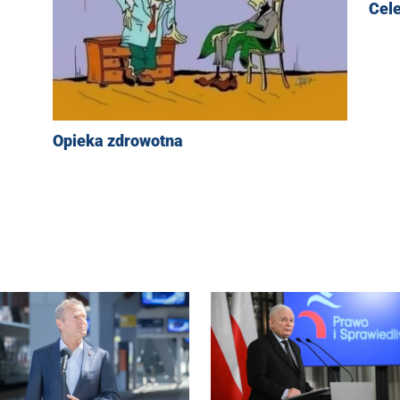
Cel
Opieka zdrowotna