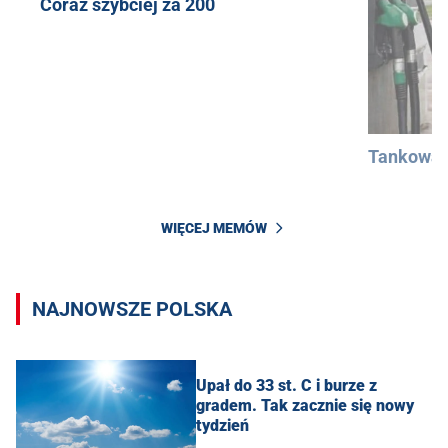
Coraz szybciej za 200
Tankowan
WIĘCEJ MEMÓW
NAJNOWSZE POLSKA
Upał do 33 st. C i burze z
gradem. Tak zacznie się nowy
tydzień