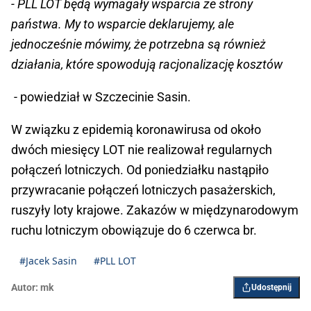
- PLL LOT będą wymagały wsparcia ze strony
państwa. My to wsparcie deklarujemy, ale
jednocześnie mówimy, że potrzebna są również
działania, które spowodują racjonalizację kosztów
- powiedział w Szczecinie Sasin.
W związku z epidemią koronawirusa od około
dwóch miesięcy LOT nie realizował regularnych
połączeń lotniczych. Od poniedziałku nastąpiło
przywracanie połączeń lotniczych pasażerskich,
ruszyły loty krajowe. Zakazów w międzynarodowym
ruchu lotniczym obowiązuje do 6 czerwca br.
#Jacek Sasin
#PLL LOT
Autor:
mk
Udostępnij