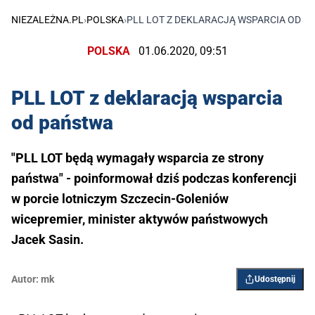
NIEZALEŻNA.PL
›
POLSKA
›
PLL LOT Z DEKLARACJĄ WSPARCIA OD P
POLSKA
01.06.2020, 09:51
PLL LOT z deklaracją wsparcia
od państwa
"PLL LOT będą wymagały wsparcia ze strony
państwa" - poinformował dziś podczas konferencji
w porcie lotniczym Szczecin-Goleniów
wicepremier, minister aktywów państwowych
Jacek Sasin.
Autor:
mk
Udostępnij