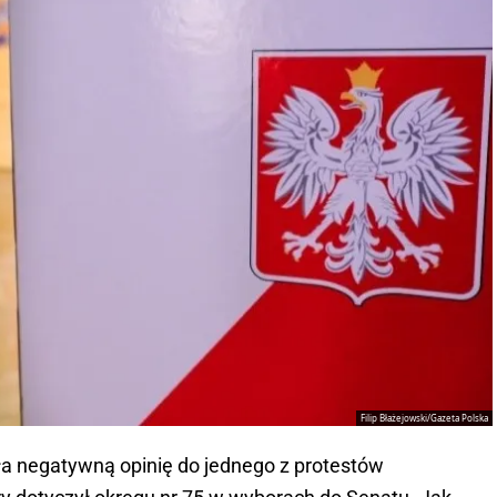
Filip Błażejowski/Gazeta Polska
 negatywną opinię do jednego z protestów