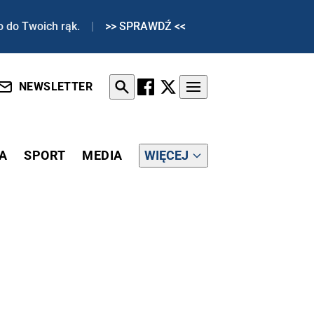
o do Twoich rąk.
|
>> SPRAWDŹ <<
NEWSLETTER
A
SPORT
MEDIA
WIĘCEJ
IĘ”