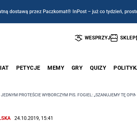
tną dostawą przez Paczkomat® InPost – już co tydzień, prost
WESPRZYJ
SKLEP
IAT
PETYCJE
MEMY
GRY
QUIZY
POLITYK
JEDNYM PROTEŚCIE WYBORCZYM PIS. FOGIEL: „SZANUJEMY TĘ OPIN
LSKA
24.10.2019, 15:41