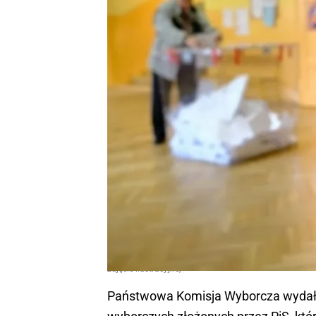
zdjęcie ilustracyjne,
Państwowa Komisja Wyborcza wydała