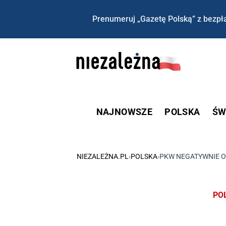
Prenumeruj „Gazetę Polską” z bezpła
NAJNOWSZE
POLSKA
ŚW
NIEZALEŻNA.PL
›
POLSKA
›
PKW NEGATYWNIE O 
PO