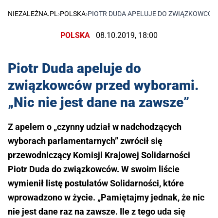
NIEZALEŻNA.PL
›
POLSKA
›
PIOTR DUDA APELUJE DO ZWIĄZKOWCÓW 
POLSKA
08.10.2019, 18:00
Piotr Duda apeluje do
związkowców przed wyborami.
„Nic nie jest dane na zawsze”
Z apelem o „czynny udział w nadchodzących
wyborach parlamentarnych” zwrócił się
przewodniczący Komisji Krajowej Solidarności
Piotr Duda do związkowców. W swoim liście
wymienił listę postulatów Solidarności, które
wprowadzono w życie. „Pamiętajmy jednak, że nic
nie jest dane raz na zawsze. Ile z tego uda się