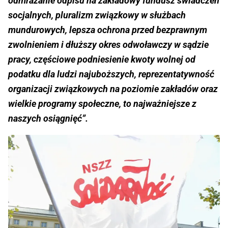
odmrażanie odpisu na zakładowy fundusz świadczeń
socjalnych, pluralizm związkowy w służbach
mundurowych, lepsza ochrona przed bezprawnym
zwolnieniem i dłuższy okres odwoławczy w sądzie
pracy, częściowe podniesienie kwoty wolnej od
podatku dla ludzi najuboższych, reprezentatywność
organizacji związkowych na poziomie zakładów oraz
wielkie programy społeczne, to najważniejsze z
naszych osiągnięć”.