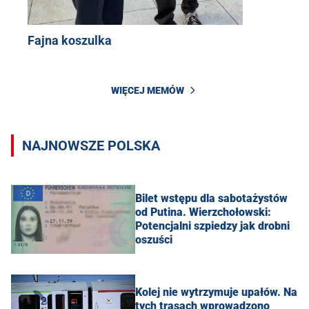
Fajna koszulka
WIĘCEJ MEMÓW
NAJNOWSZE POLSKA
Bilet wstępu dla sabotażystów
od Putina. Wierzchołowski:
Potencjalni szpiedzy jak drobni
oszuści
Kolej nie wytrzymuje upałów. Na
tych trasach wprowadzono