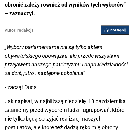
obronić zależy również od wyników tych wyborów”
– zaznaczył.
Autor:
redakcja
Udostępnij
„Wybory parlamentarne nie są tylko aktem
obywatelskiego obowiązku, ale przede wszystkim
przejawem naszego patriotyzmu i odpowiedzialności
za dziś, jutro i następne pokolenia”
- zaczął Duda.
Jak napisał, w najbliższą niedzielę, 13 października
„staniemy przed wyborem ludzi i ugrupowań, które
nie tylko będą sprzyjać realizacji naszych
postulatów, ale które też dadzą rękojmię obrony