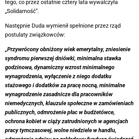
tego, co przez ostatnie cztery lata wywalczyła
„Solidarność”.
Następnie Duda wymienił spełnione przez rząd
postulaty związkowców:
„Przywrócony obniżony wiek emerytalny, zniesienie
syndromu pierwszej dniówki, minimalna stawka
godzinowa, dynamiczny wzrost minimalnego
wynagrodzenia, wyłączenie z niego dodatku
stażowego i dodatków za pracę nocną, minimalne
wynagrodzenie zasadnicze dla pracowników
niemedycznych, klauzule społeczne w zamówieniach
publicznych, odmrożenie płac w budżetówce,
ochrona kobiet w ciąży zatrudnionych w agencjach
pracy tymczasowej, wolne niedziele w handlu,