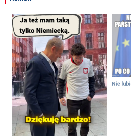
Nie lubię