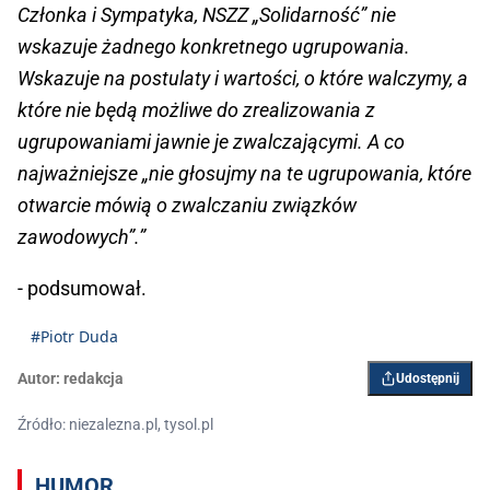
Członka i Sympatyka, NSZZ „Solidarność” nie
wskazuje żadnego konkretnego ugrupowania.
Wskazuje na postulaty i wartości, o które walczymy, a
które nie będą możliwe do zrealizowania z
ugrupowaniami jawnie je zwalczającymi. A co
najważniejsze „nie głosujmy na te ugrupowania, które
otwarcie mówią o zwalczaniu związków
zawodowych”.”
- podsumował.
#Piotr Duda
Autor:
redakcja
Udostępnij
Źródło: niezalezna.pl, tysol.pl
HUMOR