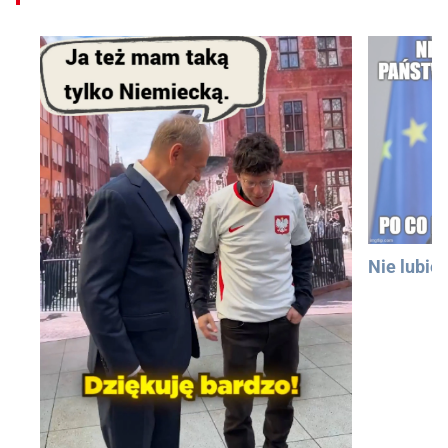
Nie lubię