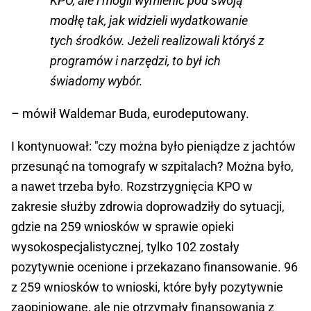
KPO, ale i mogli wymienić pod swoją
modłę tak, jak widzieli wydatkowanie
tych środków. Jeżeli realizowali któryś z
programów i narzędzi, to był ich
świadomy wybór.
– mówił Waldemar Buda, eurodeputowany.
I kontynuował: "czy można było pieniądze z jachtów
przesunąć na tomografy w szpitalach? Można było,
a nawet trzeba było. Rozstrzygnięcia KPO w
zakresie służby zdrowia doprowadziły do sytuacji,
gdzie na 259 wniosków w sprawie opieki
wysokospecjalistycznej, tylko 102 zostały
pozytywnie ocenione i przekazano finansowanie. 96
z 259 wniosków to wnioski, które były pozytywnie
zaopiniowane, ale nie otrzymały finansowania z