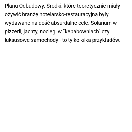
Planu Odbudowy. Środki, które teoretycznie miały
ożywić branżę hotelarsko-restauracyjną były
wydawane na dość absurdalne cele. Solarium w
pizzerii, jachty, noclegi w "kebabowniach" czy
luksusowe samochody - to tylko kilka przykładów.