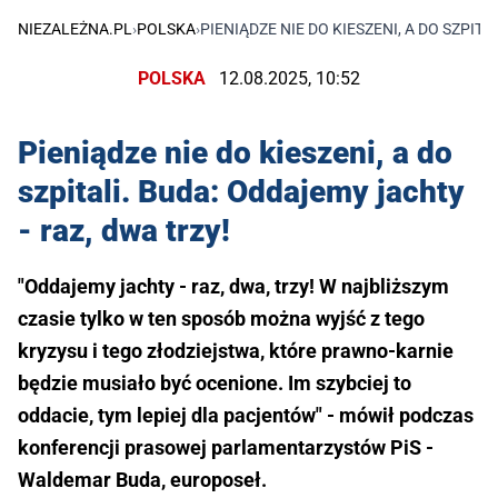
NIEZALEŻNA.PL
›
POLSKA
›
PIENIĄDZE NIE DO KIESZENI, A DO SZPITA
POLSKA
12.08.2025, 10:52
Pieniądze nie do kieszeni, a do
szpitali. Buda: Oddajemy jachty
- raz, dwa trzy!
"Oddajemy jachty - raz, dwa, trzy! W najbliższym
czasie tylko w ten sposób można wyjść z tego
kryzysu i tego złodziejstwa, które prawno-karnie
będzie musiało być ocenione. Im szybciej to
oddacie, tym lepiej dla pacjentów" - mówił podczas
konferencji prasowej parlamentarzystów PiS -
Waldemar Buda, europoseł.