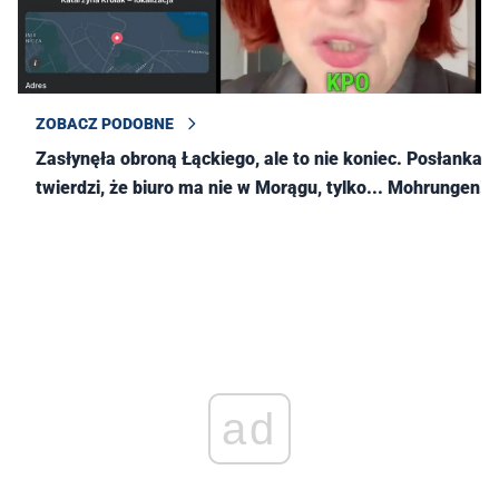
ZOBACZ PODOBNE
Zasłynęła obroną Łąckiego, ale to nie koniec. Posłanka
twierdzi, że biuro ma nie w Morągu, tylko... Mohrungen!
ad