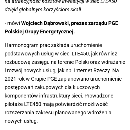
na atrakcyjność kosztów inwestycji w sieć LTE450
dzięki globalnym korzyściom skali
- mówi
Wojciech Dąbrowski, prezes zarządu PGE
Polskiej Grupy Energetycznej.
Harmonogram prac zakłada uruchomienie
podstawowych usług w sieci LTE450, jak również
rozbudowę zasięgu na terenie Polski oraz wdrażanie
i rozwój nowych usług, jak np. Internet Rzeczy. Na
2021 rok w Grupie PGE zaplanowano uruchomienie
postępowań zakupowych dla kluczowych
komponentów infrastruktury sieci. Prowadzone
pilotaże LTE450 mają potwierdzić możliwość
rozszerzania zakresu planowanego wdrożenia
nowych usług.