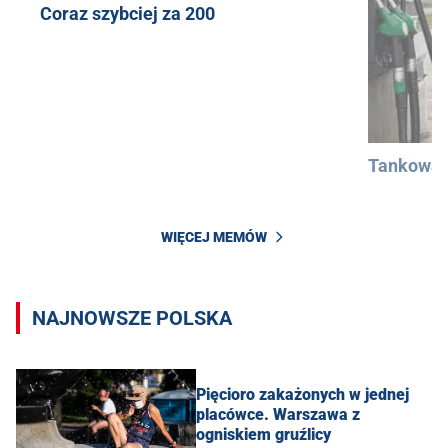
Coraz szybciej za 200
Tankowan
WIĘCEJ MEMÓW
NAJNOWSZE POLSKA
Pięcioro zakażonych w jednej
placówce. Warszawa z
ogniskiem gruźlicy