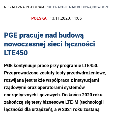
NIEZALEŻNA.PL
›
POLSKA
›
PGE PRACUJE NAD BUDOWĄ NOWOCZESNE
POLSKA
13.11.2020, 11:05
PGE pracuje nad budową
nowoczesnej sieci łączności
LTE450
PGE kontynuuje prace przy programie LTE450.
Przeprowadzone zostały testy przedwdrożeniowe,
rozwijana jest także współpraca z instytucjami
rządowymi oraz operatorami systemów
energetycznych i gazowych. Do końca 2020 roku
zakończą się testy biznesowe LTE-M (technologii
łączności dla urządzeń), a w 2021 roku zostaną