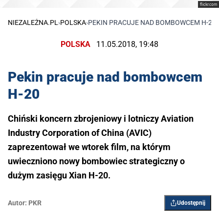
flickr.com
NIEZALEŻNA.PL
›
POLSKA
›
PEKIN PRACUJE NAD BOMBOWCEM H-20
POLSKA
11.05.2018, 19:48
Pekin pracuje nad bombowcem
H-20
Chiński koncern zbrojeniowy i lotniczy Aviation
Industry Corporation of China (AVIC)
zaprezentował we wtorek film, na którym
uwieczniono nowy bombowiec strategiczny o
dużym zasięgu Xian H-20.
Autor:
PKR
Udostępnij