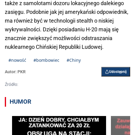
także z samolotami dozoru lokacyjnego dalekiego
zasięgu. Podobnie jak jej amerykański odpowiednik,
ma również być w technologii stealth o niskiej
wykrywalności. Dzięki posiadaniu H-20 mają się
znacznie zwiększyć możliwości odstraszania
nuklearnego Chińskiej Republiki Ludowej.
#nowość
#bombowiec
#Chiny
Autor:
PKR
Udostępnij
Źródło:
HUMOR