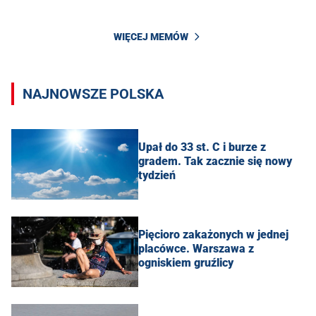
WIĘCEJ MEMÓW
NAJNOWSZE POLSKA
Upał do 33 st. C i burze z
gradem. Tak zacznie się nowy
tydzień
Pięcioro zakażonych w jednej
placówce. Warszawa z
ogniskiem gruźlicy