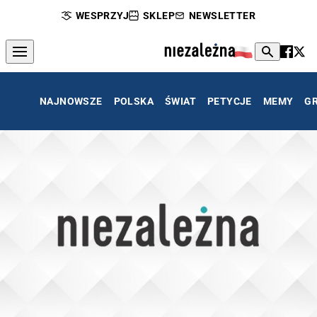
WESPRZYJ
SKLEP
NEWSLETTER
NAJNOWSZE
POLSKA
ŚWIAT
PETYCJE
MEMY
G