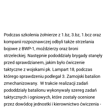
Podczas szkolenia żołnierze z 1.bz, 3.bz, 1.bcz oraz
kompanii rozpoznawczej odbyli także strzelania
bojowe z BWP-1, moździerzy oraz broni
strzeleckiej. Następnie pododdziały brygady stanęły
przed sprawdzianem, jakim było ćwiczenie
taktyczne z wojskami pk. Lampart 18, podczas
którego sprawdzeniu podlegał 3. Zamojski batalion
zmechanizowany. W trakcie realizacji zadań
pododdziały batalionu wykonywały szereg zadań
taktycznych i ogniowych, które zostały ocenione
przez dowódcę jednostki i kierownictwo ćwiczenia -