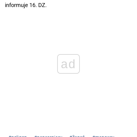
informuje 16. DZ.
ad