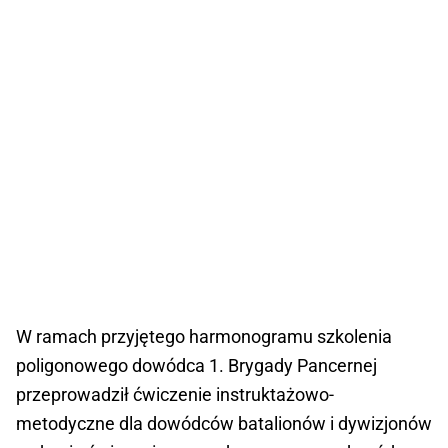
W ramach przyjętego harmonogramu szkolenia
poligonowego dowódca 1. Brygady Pancernej
przeprowadził ćwiczenie instruktażowo-
metodyczne dla dowódców batalionów i dywizjonów