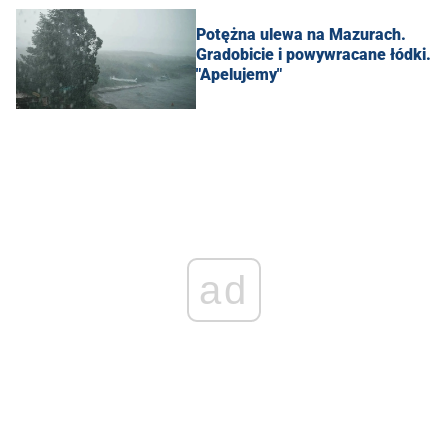
Potężna ulewa na Mazurach.
Gradobicie i powywracane łódki.
"Apelujemy"
ad