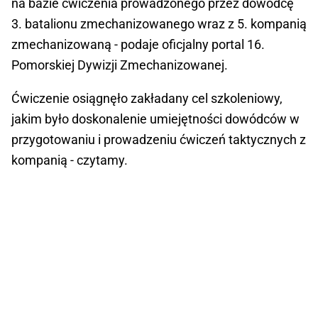
na bazie ćwiczenia prowadzonego przez dowódcę
3. batalionu zmechanizowanego wraz z 5. kompanią
zmechanizowaną - podaje oficjalny portal 16.
Pomorskiej Dywizji Zmechanizowanej.
Ćwiczenie osiągnęło zakładany cel szkoleniowy,
jakim było doskonalenie umiejętności dowódców w
przygotowaniu i prowadzeniu ćwiczeń taktycznych z
kompanią - czytamy.