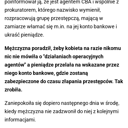
poinformował ją, że jest agentem CBA i wspólnie z
prokuratorem, którego nazwisko wymienił,
rozpracowują grupę przestępczą, mającą w
zamiarze włamać się m.in. na jej konto bankowe i
ukraść pieniądze.
Mężczyzna poradził, żeby kobieta na razie nikomu
nic nie mówiła o "działaniach operacyjnych
agentów" a pieniądze przelała na wskazane przez
niego konto bankowe, gdzie zostaną
zabezpieczone do czasu złapania przestępców. Tak
zrobiła.
Zaniepokoiła się dopiero następnego dnia w środę,
kiedy mężczyzna nie zadzwonił do niej z kolejnymi
informacjami.