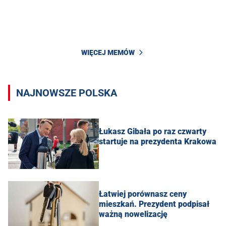
WIĘCEJ MEMÓW
NAJNOWSZE POLSKA
Łukasz Gibała po raz czwarty
startuje na prezydenta Krakowa
Łatwiej porównasz ceny
mieszkań. Prezydent podpisał
ważną nowelizację