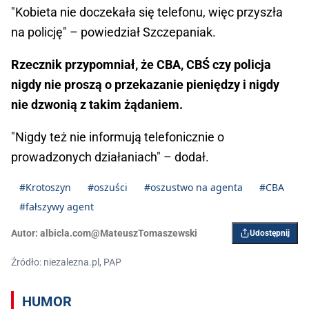
"Kobieta nie doczekała się telefonu, więc przyszła
na policję" – powiedział Szczepaniak.
Rzecznik przypomniał, że CBA, CBŚ czy policja
nigdy nie proszą o przekazanie pieniędzy i nigdy
nie dzwonią z takim żądaniem.
"Nigdy też nie informują telefonicznie o
prowadzonych działaniach" – dodał.
#Krotoszyn
#oszuści
#oszustwo na agenta
#CBA
#fałszywy agent
Autor:
albicla.com@MateuszTomaszewski
Udostępnij
Źródło: niezalezna.pl, PAP
HUMOR