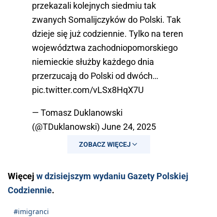
przekazali kolejnych siedmiu tak
zwanych Somalijczyków do Polski. Tak
dzieje się już codziennie. Tylko na teren
województwa zachodniopomorskiego
niemieckie służby każdego dnia
przerzucają do Polski od dwóch…
pic.twitter.com/vLSx8HqX7U
— Tomasz Duklanowski
(@TDuklanowski)
June 24, 2025
ZOBACZ WIĘCEJ
Więcej
w dzisiejszym wydaniu Gazety Polskiej
Codziennie
.
#imigranci