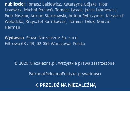
Publicyści:
Tomasz Sakiewicz, Katarzyna Gójska, Piotr
Lisiewicz, Michał Rachoń, Tomasz Łysiak, Jacek Liziniewicz,
Piotr Nisztor, Adrian Stankowski, Antoni Rybczyński, Krzysztof
Wołodźko, Krzysztof Karnkowski, Tomasz Teluk, Marcin
Herman
Wydawca:
Słowo Niezależne Sp. z o.o.
Filtrowa 63 / 43, 02-056 Warszawa, Polska
© 2026 Niezależna.pl. Wszystkie prawa zastrzeżone.
Patronat
Reklama
Polityka prywatności
PRZEJDŹ NA NIEZALEŻNĄ