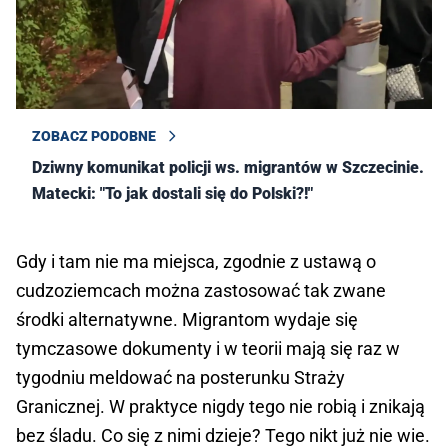
ZOBACZ PODOBNE
Dziwny komunikat policji ws. migrantów w Szczecinie.
Matecki: "To jak dostali się do Polski?!"
Gdy i tam nie ma miejsca, zgodnie z ustawą o
cudzoziemcach można zastosować tak zwane
środki alternatywne. Migrantom wydaje się
tymczasowe dokumenty i w teorii mają się raz w
tygodniu meldować na posterunku Straży
Granicznej. W praktyce nigdy tego nie robią i znikają
bez śladu. Co się z nimi dzieje? Tego nikt już nie wie.