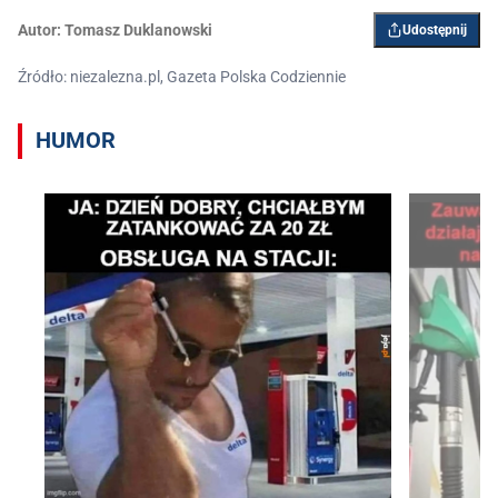
Autor:
Tomasz Duklanowski
Udostępnij
Źródło: niezalezna.pl, Gazeta Polska Codziennie
HUMOR