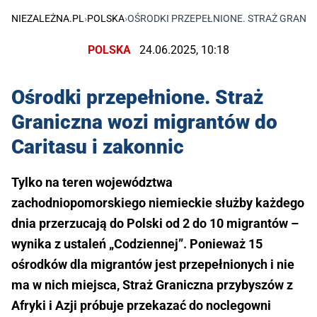
NIEZALEŻNA.PL
›
POLSKA
›
OŚRODKI PRZEPEŁNIONE. STRAŻ GRANIC
POLSKA
24.06.2025, 10:18
Ośrodki przepełnione. Straż
Graniczna wozi migrantów do
Caritasu i zakonnic
Tylko na teren województwa
zachodniopomorskiego niemieckie służby każdego
dnia przerzucają do Polski od 2 do 10 migrantów –
wynika z ustaleń „Codziennej”. Ponieważ 15
ośrodków dla migrantów jest przepełnionych i nie
ma w nich miejsca, Straż Graniczna przybyszów z
Afryki i Azji próbuje przekazać do noclegowni