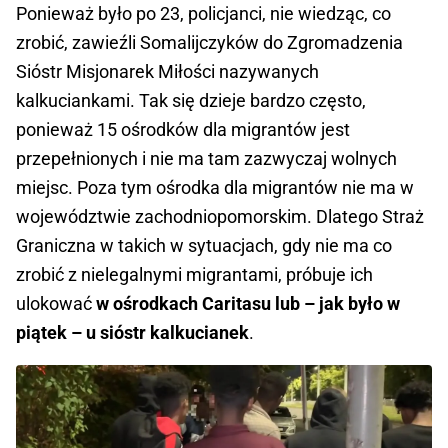
Ponieważ było po 23, policjanci, nie wiedząc, co
zrobić, zawieźli Somalijczyków do Zgromadzenia
Sióstr Misjonarek Miłości nazywanych
kalkuciankami. Tak się dzieje bardzo często,
ponieważ 15 ośrodków dla migrantów jest
przepełnionych i nie ma tam zazwyczaj wolnych
miejsc. Poza tym ośrodka dla migrantów nie ma w
województwie zachodniopomorskim. Dlatego Straż
Graniczna w takich w sytuacjach, gdy nie ma co
zrobić z nielegalnymi migrantami, próbuje ich
ulokować
w ośrodkach Caritasu lub – jak było w
piątek – u sióstr kalkucianek
.