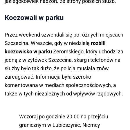
jakiegokolwiek nadzoru ze strony polskich służb.
Koczowali w parku
Przez weekend szwendali się po różnych miejscach
Szczecina. Wreszcie, gdy w niedzielę
rozbili
koczowisko w parku
Żeromskiego, który uchodzi za
jedną z wizytówek Szczecina, skarg i telefonów na
służby było tak dużo, że policja musiała znów
zareagować. Informacja była szeroko
komentowana w mediach społecznościowych, a
także w tych niezależnych od wpływów rządowych.
Wczoraj po godzinie 20.00 na przejściu
granicznym w Lubieszynie, Niemcy