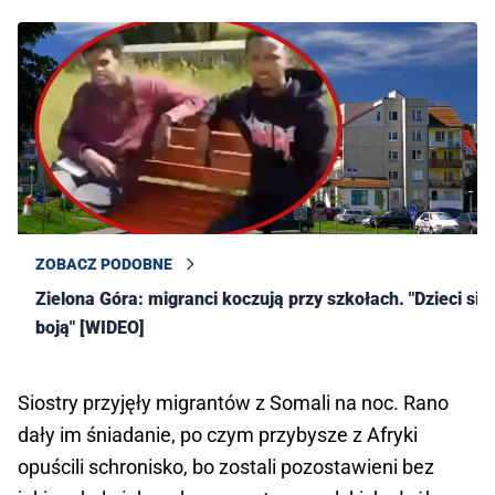
ZOBACZ PODOBNE
Zielona Góra: migranci koczują przy szkołach. "Dzieci się
boją" [WIDEO]
Siostry przyjęły migrantów z Somali na noc. Rano
dały im śniadanie, po czym przybysze z Afryki
opuścili schronisko, bo zostali pozostawieni bez