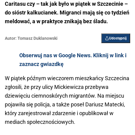
Caritasu czy – tak jak było w piątek w Szczecinie –
do sióstr kalkucianek. Migranci mają się co tydzień
meldować, a w praktyce znikają bez śladu.
Autor:
Tomasz Duklanowski
Udostępnij
Obserwuj nas w Google News. Kliknij w link i
zaznacz gwiazdkę
W piątek późnym wieczorem mieszkańcy Szczecina
zgłosili, że przy ulicy Mickiewicza przebywa
dziewięciu ciemnoskórych migrantów. Na miejscu
pojawiła się policja, a także poseł Dariusz Matecki,
który zarejestrował zdarzenie i opublikował w
mediach społecznościowych.