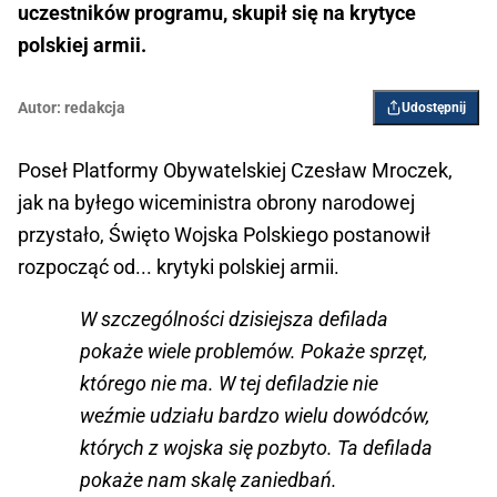
uczestników programu, skupił się na krytyce
polskiej armii.
Autor:
redakcja
Udostępnij
Poseł Platformy Obywatelskiej Czesław Mroczek,
jak na byłego wiceministra obrony narodowej
przystało, Święto Wojska Polskiego postanowił
rozpocząć od... krytyki polskiej armii.
W szczególności dzisiejsza defilada
pokaże wiele problemów. Pokaże sprzęt,
którego nie ma. W tej defiladzie nie
weźmie udziału bardzo wielu dowódców,
których z wojska się pozbyto. Ta defilada
pokaże nam skalę zaniedbań.