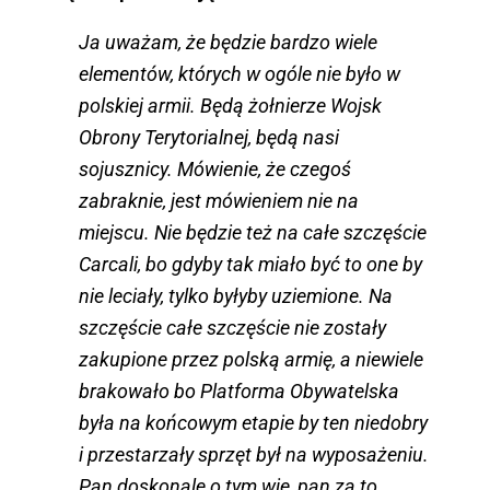
Ja uważam, że będzie bardzo wiele
elementów, których w ogóle nie było w
polskiej armii. Będą żołnierze Wojsk
Obrony Terytorialnej, będą nasi
sojusznicy. Mówienie, że czegoś
zabraknie, jest mówieniem nie na
miejscu. Nie będzie też na całe szczęście
Carcali, bo gdyby tak miało być to one by
nie leciały, tylko byłyby uziemione. Na
szczęście całe szczęście nie zostały
zakupione przez polską armię, a niewiele
brakowało bo Platforma Obywatelska
była na końcowym etapie by ten niedobry
i przestarzały sprzęt był na wyposażeniu.
Pan doskonale o tym wie, pan za to