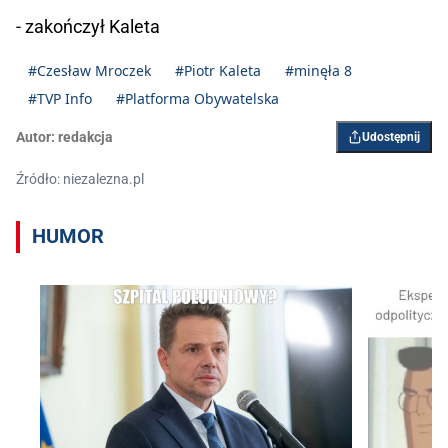
- zakończył Kaleta
#Czesław Mroczek
#Piotr Kaleta
#minęła 8
#TVP Info
#Platforma Obywatelska
Autor:
redakcja
Udostępnij
Źródło: niezalezna.pl
HUMOR