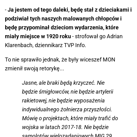
-
Ja jestem od tego daleki, będę stał z dzieciakami i
podziwiał tych naszych malowanych chłopców i
będę przypominał dzieciom wydarzenia, które
miały miejsce w 1920 roku
- strofował go Adrian
Klarenbach, dziennikarz TVP Info.
To nie sprawiło jednak, że były wiceszef MON
zmienił swoją retorykę...
Jasne, ale braki będą krzyczeć. Nie
będzie śmigłowców, nie będzie artylerii
rakietowej, nie będzie wyposażenia
indywidualnego żołnierza przyszłości.
Mówię o projektach, które miały trafić do
wojska w latach 2017-18. Nie będzie
samolotów wielozadaniowych MIG 29.