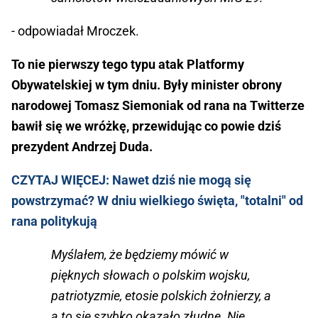
- odpowiadał Mroczek.
To nie pierwszy tego typu atak Platformy
Obywatelskiej w tym dniu. Były minister obrony
narodowej Tomasz Siemoniak od rana na Twitterze
bawił się we wróżkę, przewidując co powie dziś
prezydent Andrzej Duda.
CZYTAJ WIĘCEJ: Nawet dziś nie mogą się
powstrzymać? W dniu wielkiego święta, "totalni" od
rana politykują
Myślałem, że będziemy mówić w
pięknych słowach o polskim wojsku,
patriotyzmie, etosie polskich żołnierzy, a
a to się szybko okazało złudne. Nie