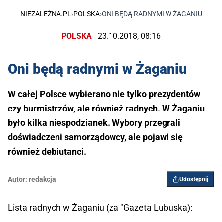
NIEZALEŻNA.PL
›
POLSKA
›
ONI BĘDĄ RADNYMI W ŻAGANIU
POLSKA
23.10.2018, 08:16
Oni będą radnymi w Żaganiu
W całej Polsce wybierano nie tylko prezydentów
czy burmistrzów, ale również radnych. W Żaganiu
było kilka niespodzianek. Wybory przegrali
doświadczeni samorządowcy, ale pojawi się
również debiutanci.
Autor:
redakcja
Udostępnij
Lista radnych w Żaganiu (za "Gazeta Lubuska):