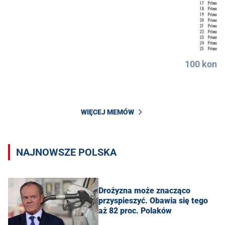
100 konkr
WIĘCEJ MEMÓW
NAJNOWSZE POLSKA
Drożyzna może znacząco
przyspieszyć. Obawia się tego
aż 82 proc. Polaków