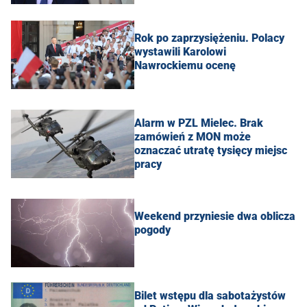
Rok po zaprzysiężeniu. Polacy
wystawili Karolowi
Nawrockiemu ocenę
Alarm w PZL Mielec. Brak
zamówień z MON może
oznaczać utratę tysięcy miejsc
pracy
Weekend przyniesie dwa oblicza
pogody
Bilet wstępu dla sabotażystów