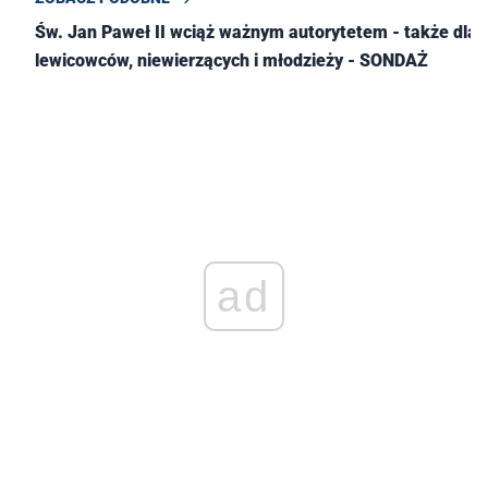
Św. Jan Paweł II wciąż ważnym autorytetem - także dla
lewicowców, niewierzących i młodzieży - SONDAŻ
ad