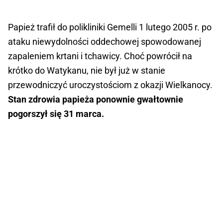
Papież trafił do polikliniki Gemelli 1 lutego 2005 r. po
ataku niewydolności oddechowej spowodowanej
zapaleniem krtani i tchawicy. Choć powrócił na
krótko do Watykanu, nie był już w stanie
przewodniczyć uroczystościom z okazji Wielkanocy.
Stan zdrowia papieża ponownie gwałtownie
pogorszył się 31 marca.