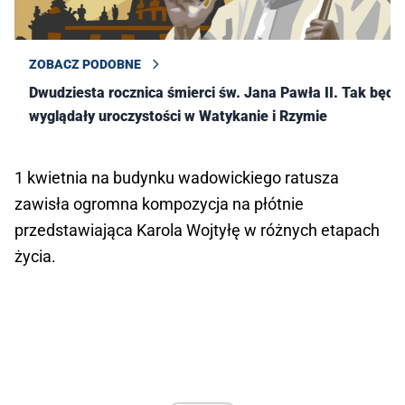
ZOBACZ PODOBNE
Dwudziesta rocznica śmierci św. Jana Pawła II. Tak będą
wyglądały uroczystości w Watykanie i Rzymie
1 kwietnia na budynku wadowickiego ratusza
zawisła ogromna kompozycja na płótnie
przedstawiająca Karola Wojtyłę w różnych etapach
życia.