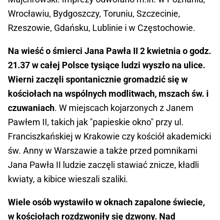
Wrocławiu, Bydgoszczy, Toruniu, Szczecinie,
Rzeszowie, Gdańsku, Lublinie i w Częstochowie.
Na wieść o śmierci Jana Pawła II 2 kwietnia o godz.
21.37 w całej Polsce tysiące ludzi wyszło na ulice.
Wierni zaczęli spontanicznie gromadzić się w
kościołach na wspólnych modlitwach, mszach św. i
czuwaniach
. W miejscach kojarzonych z Janem
Pawłem II, takich jak "papieskie okno" przy ul.
Franciszkańskiej w Krakowie czy kościół akademicki
św. Anny w Warszawie a także przed pomnikami
Jana Pawła II ludzie zaczęli stawiać znicze, kładli
kwiaty, a kibice wieszali szaliki.
Wiele osób wystawiło w oknach zapalone świecie,
w kościołach rozdzwoniły się dzwony. Nad