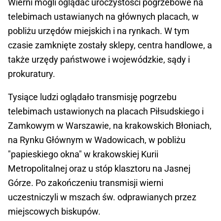
Wierni mogli oglądać uroczystości pogrzebowe na
telebimach ustawianych na głównych placach, w
pobliżu urzędów miejskich i na rynkach. W tym
czasie zamknięte zostały sklepy, centra handlowe, a
także urzędy państwowe i wojewódzkie, sądy i
prokuratury.
Tysiące ludzi oglądało transmisję pogrzebu
telebimach ustawionych na placach Piłsudskiego i
Zamkowym w Warszawie, na krakowskich Błoniach,
na Rynku Głównym w Wadowicach, w pobliżu
"papieskiego okna" w krakowskiej Kurii
Metropolitalnej oraz u stóp klasztoru na Jasnej
Górze. Po zakończeniu transmisji wierni
uczestniczyli w mszach św. odprawianych przez
miejscowych biskupów.