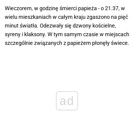
Wieczorem, w godzinę śmierci papieża - o 21.37, w
wielu mieszkaniach w całym kraju zgaszono na pięć
minut światła. Odezwały się dzwony kościelne,
syreny i klaksony. W tym samym czasie w miejscach
szczególnie związanych z papieżem płonęły świece.
ad