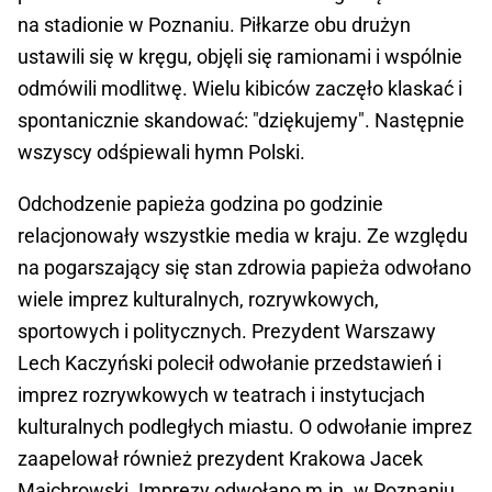
na stadionie w Poznaniu. Piłkarze obu drużyn
ustawili się w kręgu, objęli się ramionami i wspólnie
odmówili modlitwę. Wielu kibiców zaczęło klaskać i
spontanicznie skandować: "dziękujemy". Następnie
wszyscy odśpiewali hymn Polski.
Odchodzenie papieża godzina po godzinie
relacjonowały wszystkie media w kraju. Ze względu
na pogarszający się stan zdrowia papieża odwołano
wiele imprez kulturalnych, rozrywkowych,
sportowych i politycznych. Prezydent Warszawy
Lech Kaczyński polecił odwołanie przedstawień i
imprez rozrywkowych w teatrach i instytucjach
kulturalnych podległych miastu. O odwołanie imprez
zaapelował również prezydent Krakowa Jacek
Majchrowski. Imprezy odwołano m.in. w Poznaniu,