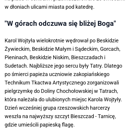
w dłoniach ulicami miasta pod katedrę.
"W górach odczuwa się bliżej Boga"
Karol Wojtyła wielokrotnie wędrował po Beskidzie
Żywieckim, Beskidzie Małym i Sądeckim, Gorcach,
Pieninach, Beskidzie Niskim, Bieszczadach i
Sudetach. Najbliższe jego sercu były Tatry. Dlatego
po śmierci papieża uczniowie zakopiańskiego
Technikum Tkactwa Artystycznego zorganizowali
pielgrzymkę do Doliny Chochołowskiej w Tatrach,
która należała do ulubionych miejsc Karola Wojtyły.
Dzień wcześniej grupa rzeszowskich harcerzy
weszła na najwyższy szczyt Bieszczad - Tarnicę,
gdzie umieścili papieską flagę.