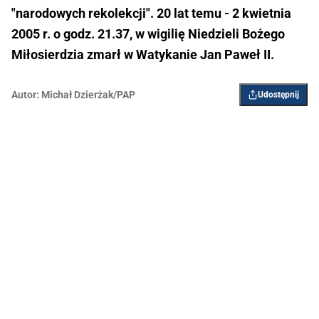
"narodowych rekolekcji". 20 lat temu - 2 kwietnia
2005 r. o godz. 21.37, w wigilię Niedzieli Bożego
Miłosierdzia zmarł w Watykanie Jan Paweł II.
Autor:
Michał Dzierżak/PAP
Udostępnij