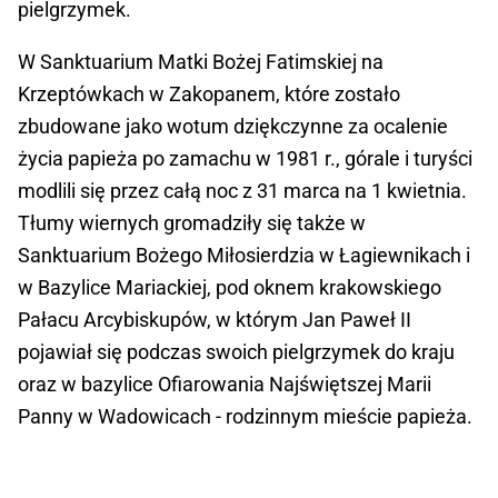
pielgrzymek.
W Sanktuarium Matki Bożej Fatimskiej na
Krzeptówkach w Zakopanem, które zostało
zbudowane jako wotum dziękczynne za ocalenie
życia papieża po zamachu w 1981 r., górale i turyści
modlili się przez całą noc z 31 marca na 1 kwietnia.
Tłumy wiernych gromadziły się także w
Sanktuarium Bożego Miłosierdzia w Łagiewnikach i
w Bazylice Mariackiej, pod oknem krakowskiego
Pałacu Arcybiskupów, w którym Jan Paweł II
pojawiał się podczas swoich pielgrzymek do kraju
oraz w bazylice Ofiarowania Najświętszej Marii
Panny w Wadowicach - rodzinnym mieście papieża.