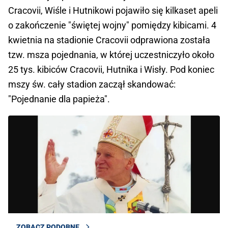
Cracovii, Wiśle i Hutnikowi pojawiło się kilkaset apeli
o zakończenie "świętej wojny" pomiędzy kibicami. 4
kwietnia na stadionie Cracovii odprawiona została
tzw. msza pojednania, w której uczestniczyło około
25 tys. kibiców Cracovii, Hutnika i Wisły. Pod koniec
mszy św. cały stadion zaczął skandować:
"Pojednanie dla papieża".
ZOBACZ PODOBNE