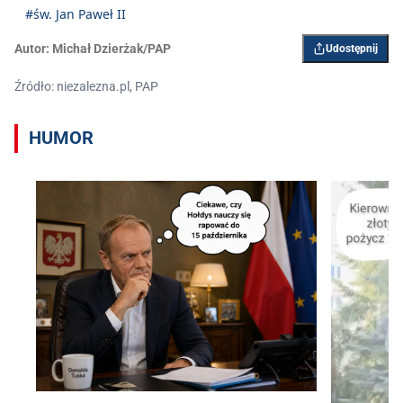
#św. Jan Paweł II
Autor:
Michał Dzierżak/PAP
Udostępnij
Źródło: niezalezna.pl, PAP
HUMOR