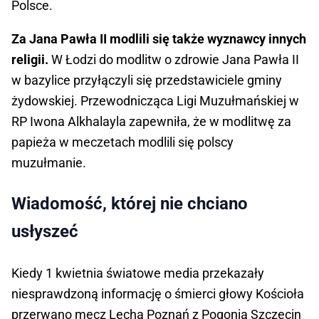
Polsce.
Za Jana Pawła II modlili się także wyznawcy innych
religii.
W Łodzi do modlitw o zdrowie Jana Pawła II
w bazylice przyłączyli się przedstawiciele gminy
żydowskiej. Przewodnicząca Ligi Muzułmańskiej w
RP Iwona Alkhalayla zapewniła, że w modlitwę za
papieża w meczetach modlili się polscy
muzułmanie.
Wiadomość, której nie chciano
usłyszeć
Kiedy 1 kwietnia światowe media przekazały
niesprawdzoną informację o śmierci głowy Kościoła
przerwano mecz Lecha Poznań z Pogonią Szczecin