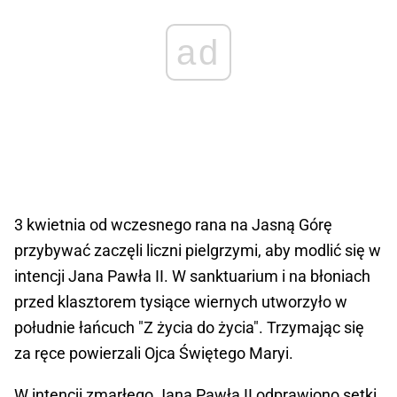
ad
3 kwietnia od wczesnego rana na Jasną Górę
przybywać zaczęli liczni pielgrzymi, aby modlić się w
intencji Jana Pawła II. W sanktuarium i na błoniach
przed klasztorem tysiące wiernych utworzyło w
południe łańcuch "Z życia do życia". Trzymając się
za ręce powierzali Ojca Świętego Maryi.
W intencji zmarłego Jana Pawła II odprawiono setki