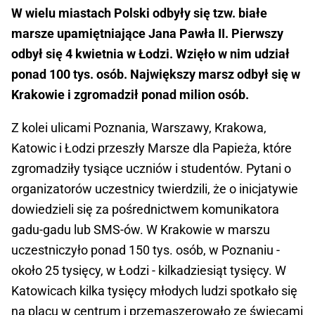
W wielu miastach Polski odbyły się tzw. białe
marsze upamiętniające Jana Pawła II. Pierwszy
odbył się 4 kwietnia w Łodzi. Wzięło w nim udział
ponad 100 tys. osób. Największy marsz odbył się w
Krakowie i zgromadził ponad milion osób.
Z kolei ulicami Poznania, Warszawy, Krakowa,
Katowic i Łodzi przeszły Marsze dla Papieża, które
zgromadziły tysiące uczniów i studentów. Pytani o
organizatorów uczestnicy twierdzili, że o inicjatywie
dowiedzieli się za pośrednictwem komunikatora
gadu-gadu lub SMS-ów. W Krakowie w marszu
uczestniczyło ponad 150 tys. osób, w Poznaniu -
około 25 tysięcy, w Łodzi - kilkadziesiąt tysięcy. W
Katowicach kilka tysięcy młodych ludzi spotkało się
na placu w centrum i przemaszerowało ze świecami