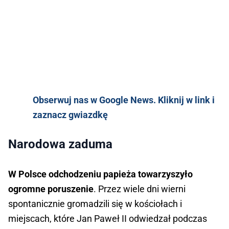
Obserwuj nas w Google News. Kliknij w link i
zaznacz gwiazdkę
Narodowa zaduma
W Polsce odchodzeniu papieża towarzyszyło
ogromne poruszenie
. Przez wiele dni wierni
spontanicznie gromadzili się w kościołach i
miejscach, które Jan Paweł II odwiedzał podczas