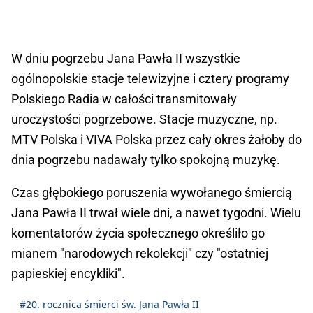
W dniu pogrzebu Jana Pawła II wszystkie
ogólnopolskie stacje telewizyjne i cztery programy
Polskiego Radia w całości transmitowały
uroczystości pogrzebowe. Stacje muzyczne, np.
MTV Polska i VIVA Polska przez cały okres żałoby do
dnia pogrzebu nadawały tylko spokojną muzykę.
Czas głębokiego poruszenia wywołanego śmiercią
Jana Pawła II trwał wiele dni, a nawet tygodni. Wielu
komentatorów życia społecznego określiło go
mianem "narodowych rekolekcji" czy "ostatniej
papieskiej encykliki".
#20. rocznica śmierci św. Jana Pawła II