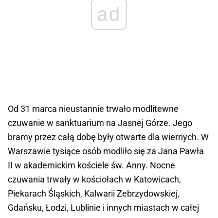
ad
Od 31 marca nieustannie trwało modlitewne
czuwanie w sanktuarium na Jasnej Górze. Jego
bramy przez całą dobę były otwarte dla wiernych. W
Warszawie tysiące osób modliło się za Jana Pawła
II w akademickim kościele św. Anny. Nocne
czuwania trwały w kościołach w Katowicach,
Piekarach Śląskich, Kalwarii Zebrzydowskiej,
Gdańsku, Łodzi, Lublinie i innych miastach w całej