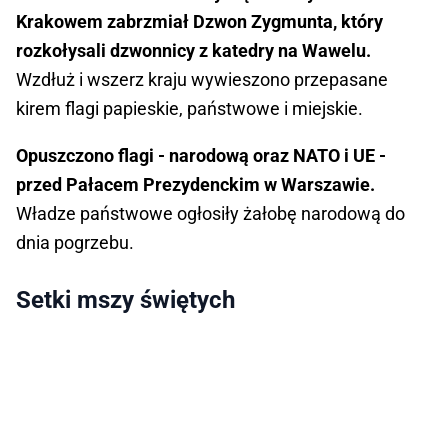
Krakowem zabrzmiał Dzwon Zygmunta, który
rozkołysali dzwonnicy z katedry na Wawelu.
Wzdłuż i wszerz kraju wywieszono przepasane
kirem flagi papieskie, państwowe i miejskie.
Opuszczono flagi - narodową oraz NATO i UE -
przed Pałacem Prezydenckim w Warszawie.
Władze państwowe ogłosiły żałobę narodową do
dnia pogrzebu.
Setki mszy świętych