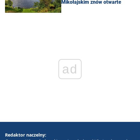
Mikołajskim znów otwarte
ad
Redaktor naczelny: