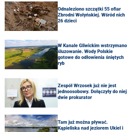
Odnaleziono szczątki 55 ofiar
Zbrodni Wołyńskiej. Wśród nich
26 dzieci
W Kanale Gliwickim wstrzymano
śluzowanie. Wody Polskie
gotowe do odłowienia śniętych
ryb
Zespół Wrzosek już nie jest
jednoosobowy. Dołączyły do niej
dwie prokurator
Tam już można pływać.
Kąpieliska nad jeziorem Ukiel i