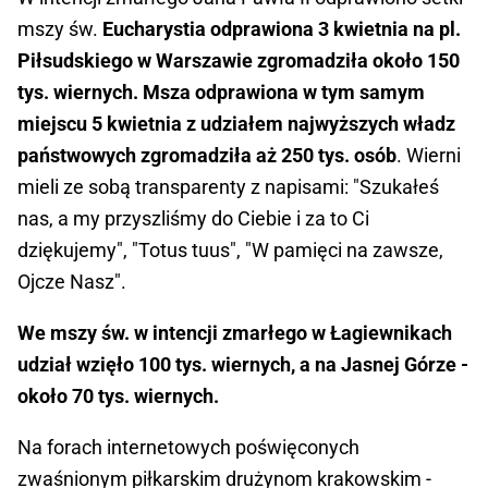
mszy św.
Eucharystia odprawiona 3 kwietnia na pl.
Piłsudskiego w Warszawie zgromadziła około 150
tys. wiernych.
Msza odprawiona w tym samym
miejscu 5 kwietnia z udziałem najwyższych władz
państwowych zgromadziła aż 250 tys. osób
. Wierni
mieli ze sobą transparenty z napisami: "Szukałeś
nas, a my przyszliśmy do Ciebie i za to Ci
dziękujemy", "Totus tuus", "W pamięci na zawsze,
Ojcze Nasz".
We mszy św. w intencji zmarłego w Łagiewnikach
udział wzięło 100 tys. wiernych, a na Jasnej Górze -
około 70 tys. wiernych.
Na forach internetowych poświęconych
zwaśnionym piłkarskim drużynom krakowskim -