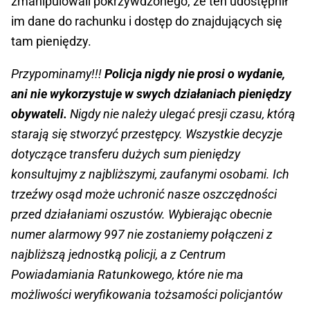
zmanipulowali pokrzywdzonego, że ten udostępnił
im dane do rachunku i dostęp do znajdujących się
tam pieniędzy.
Przypominamy!!!
Policja nigdy nie prosi o wydanie,
ani nie wykorzystuje w swych działaniach pieniędzy
obywateli.
Nigdy nie należy ulegać presji czasu, którą
starają się stworzyć przestępcy. Wszystkie decyzje
dotyczące transferu dużych sum pieniędzy
konsultujmy z najbliższymi, zaufanymi osobami. Ich
trzeźwy osąd może uchronić nasze oszczędności
przed działaniami oszustów. Wybierając obecnie
numer alarmowy 997 nie zostaniemy połączeni z
najbliższą jednostką policji, a z Centrum
Powiadamiania Ratunkowego, które nie ma
możliwości weryfikowania tożsamości policjantów