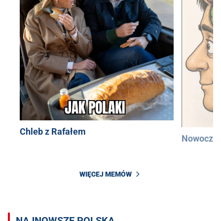
Chleb z Rafałem
Nowocześ
WIĘCEJ MEMÓW
NAJNOWSZE POLSKA