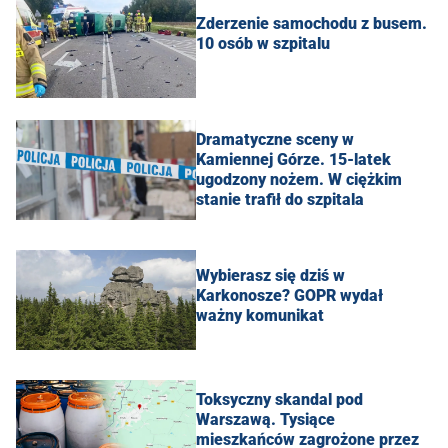
Zderzenie samochodu z busem.
10 osób w szpitalu
Dramatyczne sceny w
Kamiennej Górze. 15-latek
ugodzony nożem. W ciężkim
stanie trafił do szpitala
Wybierasz się dziś w
Karkonosze? GOPR wydał
ważny komunikat
Toksyczny skandal pod
Warszawą. Tysiące
mieszkańców zagrożone przez