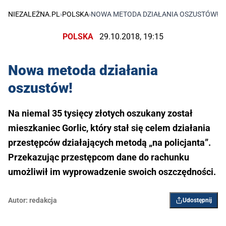
NIEZALEŻNA.PL
›
POLSKA
›
NOWA METODA DZIAŁANIA OSZUSTÓW!
POLSKA
29.10.2018, 19:15
Nowa metoda działania
oszustów!
Na niemal 35 tysięcy złotych oszukany został
mieszkaniec Gorlic, który stał się celem działania
przestępców działających metodą „na policjanta”.
Przekazując przestępcom dane do rachunku
umożliwił im wyprowadzenie swoich oszczędności.
Autor:
redakcja
Udostępnij