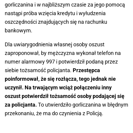
gorliczanina i w najbliższym czasie za jego pomocą
nastąpi próba wzięcia kredytu i wyłudzenia
oszczędności znajdujących się na rachunku
bankowym.
Dla uwiarygodnienia własnej osoby oszust
zaproponował, by mężczyzna wykonał telefon na
numer alarmowy 997 i potwierdził podaną przez
siebie tożsamość policjanta.
Przestępca
poinformował, że się rozłącza, tego jednak nie
uczynił. Na trwającym wciąż połączeniu inny
oszust potwierdził tożsamość osoby podającej się
za policjanta.
To utwierdziło gorliczanina w błędnym
przekonaniu, że ma do czynienia z Policją.