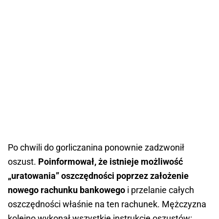
Po chwili do gorliczanina ponownie zadzwonił
oszust.
Poinformował, że istnieje możliwość
„uratowania” oszczędności poprzez założenie
nowego rachunku bankowego
i przelanie całych
oszczędności właśnie na ten rachunek. Mężczyzna
kolejno wykonał wszystkie instrukcje oszustów: