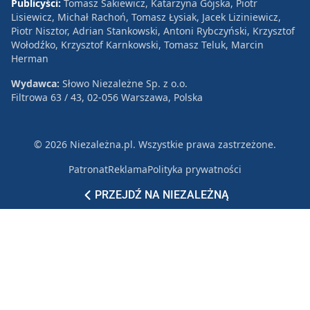
Publicyści:
Tomasz Sakiewicz, Katarzyna Gójska, Piotr
Lisiewicz, Michał Rachoń, Tomasz Łysiak, Jacek Liziniewicz,
Piotr Nisztor, Adrian Stankowski, Antoni Rybczyński, Krzysztof
Wołodźko, Krzysztof Karnkowski, Tomasz Teluk, Marcin
Herman
Wydawca:
Słowo Niezależne Sp. z o.o.
Filtrowa 63 / 43, 02-056 Warszawa, Polska
© 2026 Niezależna.pl. Wszystkie prawa zastrzeżone.
Patronat
Reklama
Polityka prywatności
PRZEJDŹ NA NIEZALEŻNĄ